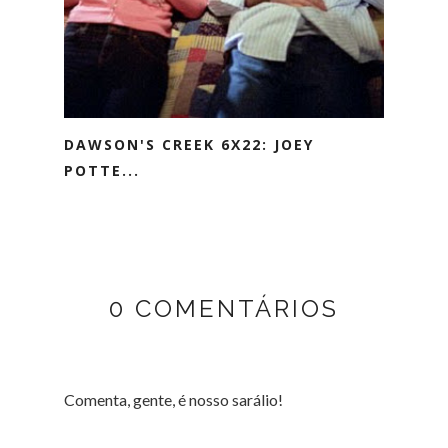
DAWSON'S CREEK 6X22: JOEY
POTTE...
0 COMENTÁRIOS
Comenta, gente, é nosso sarálio!