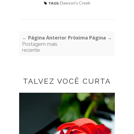
Dawson's Creek
TAGS:
← Página Anterior
Próxima Página →
Postagem mais
recente
TALVEZ VOCÊ CURTA