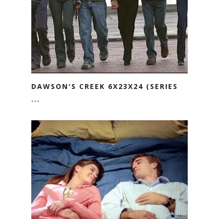
DAWSON'S CREEK 6X23X24 (SERIES
...