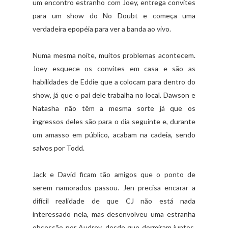
um encontro estranho com Joey, entrega convites
para um show do No Doubt e começa uma
verdadeira epopéia para ver a banda ao vivo.
Numa mesma noite, muitos problemas acontecem.
Joey esquece os convites em casa e são as
habilidades de Eddie que a colocam para dentro do
show, já que o pai dele trabalha no local. Dawson e
Natasha não têm a mesma sorte já que os
ingressos deles são para o dia seguinte e, durante
um amasso em público, acabam na cadeia, sendo
salvos por Todd.
Jack e David ficam tão amigos que o ponto de
serem namorados passou. Jen precisa encarar a
difícil realidade de que CJ não está nada
interessado nela, mas desenvolveu uma estranha
obsessão por Audrey, desde que dormiram juntos,