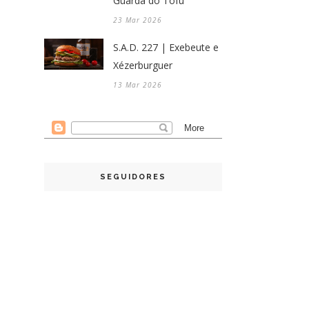
Guarda do Tofu
23 Mar 2026
S.A.D. 227 | Exebeute e
Xézerburguer
13 Mar 2026
SEGUIDORES