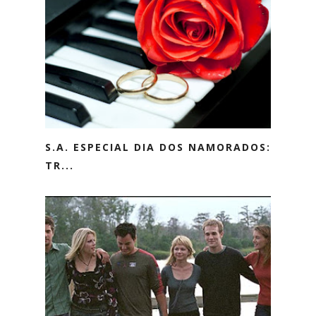
S.A. ESPECIAL DIA DOS NAMORADOS:
TR...