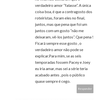
verdadeiro amor “falasse”. A única
coisa boa, é que a contragosto dos
roteiristas, foram eles no final,
juntos, mas que pena que foi um
juntos com um gosto “não me
deixaram, vê-los juntos”. Que pena !
Ficará sempre esse gosto , o
verdadeiro amor não pode se
explicar.Para mim, se as seis
temporadas fossem Pacey e Joey
eu iria amar, mas sei a série teria
acabado antes , pois o público
quase sempre é cego.
Responder