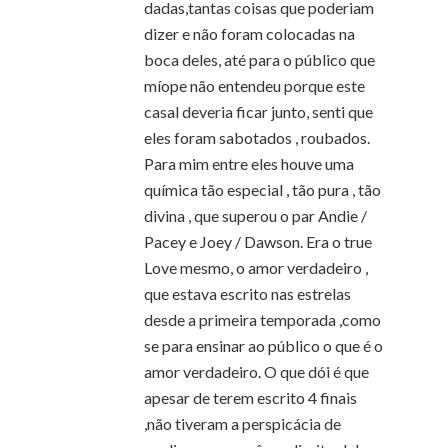
dadas,tantas coisas que poderiam
dizer e não foram colocadas na
boca deles, até para o público que
míope não entendeu porque este
casal deveria ficar junto, senti que
eles foram sabotados , roubados.
Para mim entre eles houve uma
química tão especial , tão pura , tão
divina , que superou o par Andie /
Pacey e Joey / Dawson. Era o true
Love mesmo, o amor verdadeiro ,
que estava escrito nas estrelas
desde a primeira temporada ,como
se para ensinar ao público o que é o
amor verdadeiro. O que dói é que
apesar de terem escrito 4 finais
,não tiveram a perspicácia de