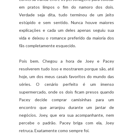
em pratos limpos o fim do namoro dos dois.
Verdade seja dita, tudo terminou de um jeito
estúpido e sem sentido. Nunca houve maiores
explicações e cada um deles apenas seguiu sua
vida e deixou o romance preferido da maioria dos
fãs completamente esquecido.
Pois bem. Chegou a hora de Joey e Pacey
resolverem tudo isso e mostrarem porque são, até
hoje, um dos meus casais favoritos do mundo das
séries. O cenário perfeito é um imenso
supermercado, onde os dois ficam presos quando
Pacey decide comprar camisinhas para um
encontro que arranjou durante um jantar de
negócios. Joey, que era sua acompanhante, nem
percebe o padrão. Pacey briga com ela, Joey
retruca. Exatamente como sempre foi.