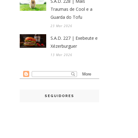
S.A.D. 228 | Mais
Traumas de Cool e a
Guarda do Tofu
23 Mar 2026
S.A.D. 227 | Exebeute e
Xézerburguer
13 Mar 2026
SEGUIDORES