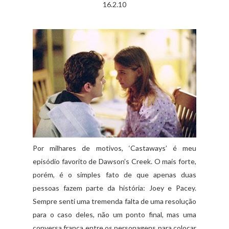
16.2.10
Por milhares de motivos, ‘Castaways’ é meu
episódio favorito de Dawson’s Creek. O mais forte,
porém, é o simples fato de que apenas duas
pessoas fazem parte da história: Joey e Pacey.
Sempre senti uma tremenda falta de uma resolução
para o caso deles, não um ponto final, mas uma
conversa franca entre os personagens para colocar