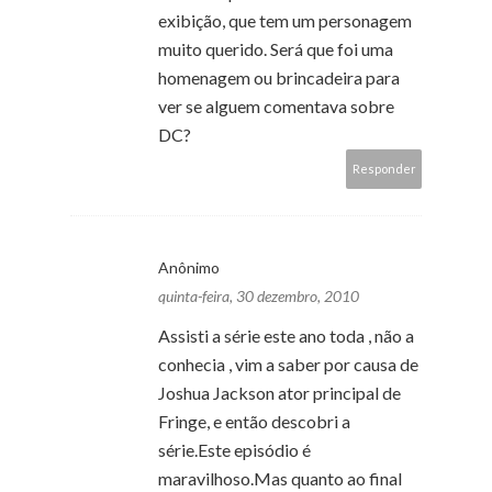
exibição, que tem um personagem
muito querido. Será que foi uma
homenagem ou brincadeira para
ver se alguem comentava sobre
DC?
Responder
Anônimo
quinta-feira, 30 dezembro, 2010
Assisti a série este ano toda , não a
conhecia , vim a saber por causa de
Joshua Jackson ator principal de
Fringe, e então descobri a
série.Este episódio é
maravilhoso.Mas quanto ao final