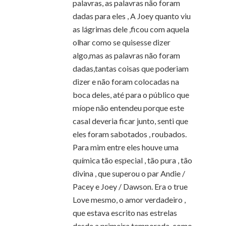
palavras, as palavras não foram
dadas para eles , A Joey quanto viu
as lágrimas dele ,ficou com aquela
olhar como se quisesse dizer
algo,mas as palavras não foram
dadas,tantas coisas que poderiam
dizer e não foram colocadas na
boca deles, até para o público que
míope não entendeu porque este
casal deveria ficar junto, senti que
eles foram sabotados , roubados.
Para mim entre eles houve uma
química tão especial , tão pura , tão
divina , que superou o par Andie /
Pacey e Joey / Dawson. Era o true
Love mesmo, o amor verdadeiro ,
que estava escrito nas estrelas
desde a primeira temporada ,como