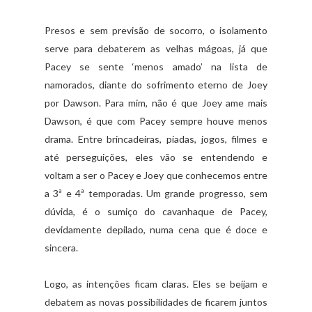
Presos e sem previsão de socorro, o isolamento
serve para debaterem as velhas mágoas, já que
Pacey se sente ‘menos amado’ na lista de
namorados, diante do sofrimento eterno de Joey
por Dawson. Para mim, não é que Joey ame mais
Dawson, é que com Pacey sempre houve menos
drama. Entre brincadeiras, piadas, jogos, filmes e
até perseguições, eles vão se entendendo e
voltam a ser o Pacey e Joey que conhecemos entre
a 3ª e 4ª temporadas. Um grande progresso, sem
dúvida, é o sumiço do cavanhaque de Pacey,
devidamente depilado, numa cena que é doce e
sincera.
Logo, as intenções ficam claras. Eles se beijam e
debatem as novas possibilidades de ficarem juntos