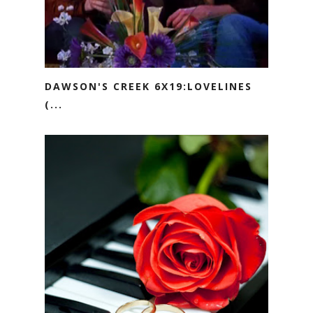
DAWSON'S CREEK 6X19:LOVELINES
(...