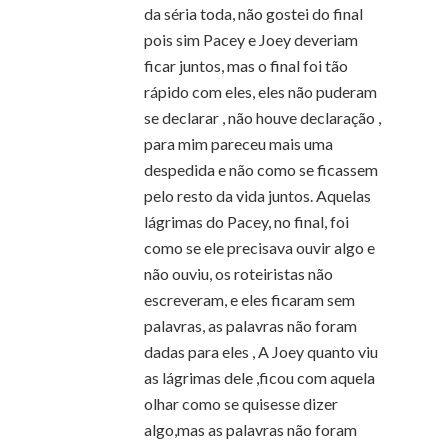
da séria toda, não gostei do final
pois sim Pacey e Joey deveriam
ficar juntos, mas o final foi tão
rápido com eles, eles não puderam
se declarar , não houve declaração ,
para mim pareceu mais uma
despedida e não como se ficassem
pelo resto da vida juntos. Aquelas
lágrimas do Pacey, no final, foi
como se ele precisava ouvir algo e
não ouviu, os roteiristas não
escreveram, e eles ficaram sem
palavras, as palavras não foram
dadas para eles , A Joey quanto viu
as lágrimas dele ,ficou com aquela
olhar como se quisesse dizer
algo,mas as palavras não foram