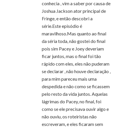
conhecia , vim a saber por causa de
Joshua Jackson ator principal de
Fringe, e então descobri a
série.Este episódio é
maravilhoso.Mas quanto ao final
da séria toda, não gostei do final
pois sim Pacey e Joey deveriam
ficar juntos, mas o final foi tão
rápido com eles, eles não puderam
se declarar , não houve declaração ,
para mim pareceu mais uma
despedida e não como se ficassem
pelo resto da vida juntos. Aquelas
lágrimas do Pacey, no final, foi
como se ele precisava ouvir algo e
não ouviu, os roteiristas não
escreveram, e eles ficaram sem