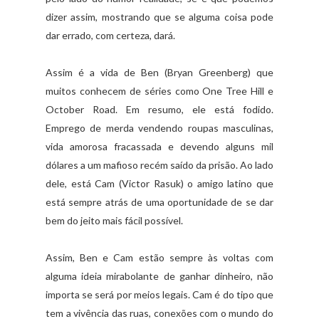
dizer assim, mostrando que se alguma coisa pode
dar errado, com certeza, dará.
Assim é a vida de Ben (Bryan Greenberg) que
muitos conhecem de séries como One Tree Hill e
October Road. Em resumo, ele está fodido.
Emprego de merda vendendo roupas masculinas,
vida amorosa fracassada e devendo alguns mil
dólares a um mafioso recém saído da prisão. Ao lado
dele, está Cam (Victor Rasuk) o amigo latino que
está sempre atrás de uma oportunidade de se dar
bem do jeito mais fácil possível.
Assim, Ben e Cam estão sempre às voltas com
alguma ideia mirabolante de ganhar dinheiro, não
importa se será por meios legais. Cam é do tipo que
tem a vivência das ruas, conexões com o mundo do