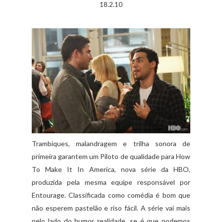
18.2.10
Trambiques, malandragem e trilha sonora de
primeira garantem um Piloto de qualidade para How
To Make It In America, nova série da HBO,
produzida pela mesma equipe responsável por
Entourage. Classificada como comédia é bom que
não esperem pastelão e riso fácil. A série vai mais
pelo lado do humor realidade, se é que podemos