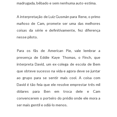
madrugada, bêbado e sem nenhuma auto-estima.
A interpretação de Luiz Gusmán para Rene, o primo
mafioso de Cam, promete ser uma das melhores
coisas da série e definitivamente, fez diferença
nesse piloto.
Para os fãs de American Pie, vale lembrar a
presença de Eddie Kaye Thomas, o Finch, que
interpreta David, um ex-colega de escola de Bem
que obteve sucesso na vida e agora deve se juntar
ao grupo para se sentir mais cool. A coisa com
David é tão feia que ele resolve emprestar três mil
dólares para Ben em troca dele e Cam
convencerem o porteiro do prédio onde ele mora a
ser mais gentil e odiá-lo menos.