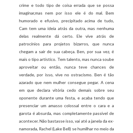
crime e todo tipo de coisa errada que se possa
imaginar,mas nem por isso ele é do mal. Bem
humorado e efusivo, precipitado acima de tudo,
Cam tem uma ideia atrás da outra, mas nenhuma
delas realmente dá certo. Ele vive atrás de
patrocínios para projetos bizarros, que nunca
chegam a sair de sua cabeça. Ben, por sua vez, é
mais o tipo artístico. Tem talento, mas nunca soube
aproveitar ou então, nunca teve chances de
verdade, por isso, vive no ostracismo. Ben é tão
azarado que nem mulher consegue pegar. A cena
em que declara vitória cedo demais sobre seu
oponente durante uma festa, e acaba tendo que
presenciar um amasso colossal entre o cara e a
garota é absurda, mas completamente passível de
acontecer. Não bastasse isso, vai até a janela da ex-
namorada, Rachel (Lake Bell) se humilhar no meio da