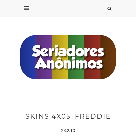
SKINS 4X05: FREDDIE
28.2.10