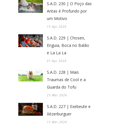
S.A.D. 230 | O Poço das
Antas é Profundo por
um Motivo
15 Apr 2026
S.A.D. 229 | Chosen,
Enguia, Boca no Balão
e La La La
01 Apr 2026
S.A.D. 228 | Mais
Traumas de Cool e a
Guarda do Tofu
23 Mar 2026
S.A.D. 227 | Exebeute e
Xézerburguer
13 Mar 2026