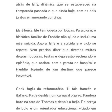
atrás de Effy, dinâmica que se estabeleceu na
temporada passada e que ainda hoje, com os dois
juntos e namorando continua.
Ela é louca. Ele tem queda por loucas. Para piorar, o
histórico familiar de Freddie não ajuda e inclui uma
mãe suicida. Agora, Effy é a suicida e o ciclo se
repete. Nem preciso dizer que tivemos muitas
drogas, loucuras, festas e depressão recheando o
episódio, que acabou com a garota no hospital e
Freddie fugindo de um destino que parece
inevitável.
Cook fugiu do reformatório. JJ fala francês e
italiano. Katie desfila num carnaval bizarro. Pandora
bate na cara de Thomas e depois o beija. E a cereja
do bolo é um orientador educacional, viciado em