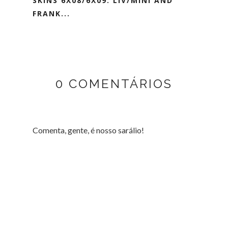
SKINS 6X08/6X09: LIV/MINI AND
FRANK...
0 COMENTÁRIOS
Comenta, gente, é nosso sarálio!