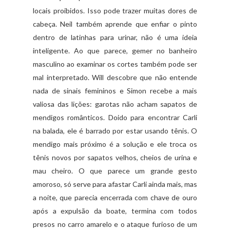
locais proibidos. Isso pode trazer muitas dores de
cabeça. Neil também aprende que enfiar o pinto
dentro de latinhas para urinar, não é uma ideia
inteligente. Ao que parece, gemer no banheiro
masculino ao examinar os cortes também pode ser
mal interpretado. Will descobre que não entende
nada de sinais femininos e Simon recebe a mais
valiosa das lições: garotas não acham sapatos de
mendigos românticos. Doido para encontrar Carli
na balada, ele é barrado por estar usando tênis. O
mendigo mais próximo é a solução e ele troca os
tênis novos por sapatos velhos, cheios de urina e
mau cheiro. O que parece um grande gesto
amoroso, só serve para afastar Carli ainda mais, mas
a noite, que parecia encerrada com chave de ouro
após a expulsão da boate, termina com todos
presos no carro amarelo e o ataque furioso de um