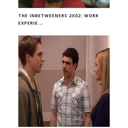
THE INBETWEENERS 2X02: WORK
EXPERIE...