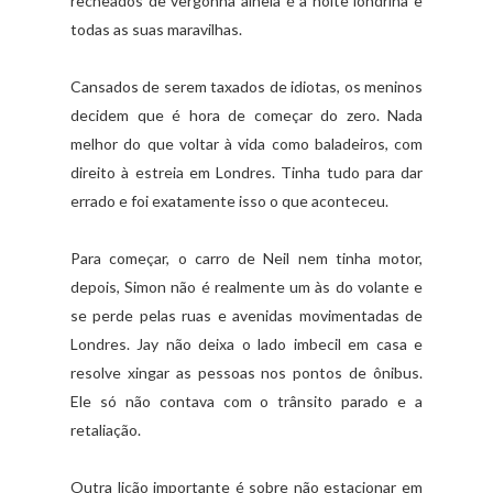
recheados de vergonha alheia é a noite londrina e
todas as suas maravilhas.
Cansados de serem taxados de idiotas, os meninos
decidem que é hora de começar do zero. Nada
melhor do que voltar à vida como baladeiros, com
direito à estreia em Londres. Tinha tudo para dar
errado e foi exatamente isso o que aconteceu.
Para começar, o carro de Neil nem tinha motor,
depois, Simon não é realmente um às do volante e
se perde pelas ruas e avenidas movimentadas de
Londres. Jay não deixa o lado imbecil em casa e
resolve xingar as pessoas nos pontos de ônibus.
Ele só não contava com o trânsito parado e a
retaliação.
Outra lição importante é sobre não estacionar em