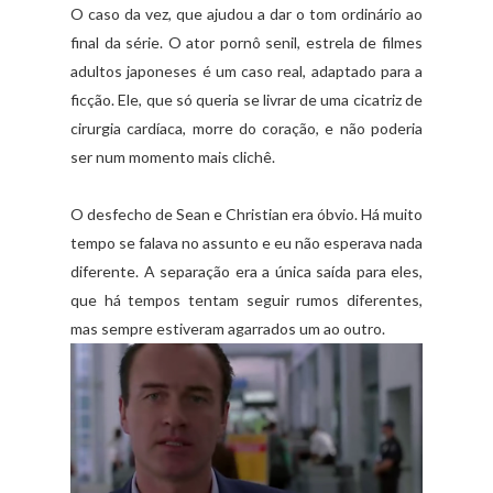
O caso da vez, que ajudou a dar o tom ordinário ao
final da série. O ator pornô senil, estrela de filmes
adultos japoneses é um caso real, adaptado para a
ficção. Ele, que só queria se livrar de uma cicatriz de
cirurgia cardíaca, morre do coração, e não poderia
ser num momento mais clichê.
O desfecho de Sean e Christian era óbvio. Há muito
tempo se falava no assunto e eu não esperava nada
diferente. A separação era a única saída para eles,
que há tempos tentam seguir rumos diferentes,
mas sempre estiveram agarrados um ao outro.