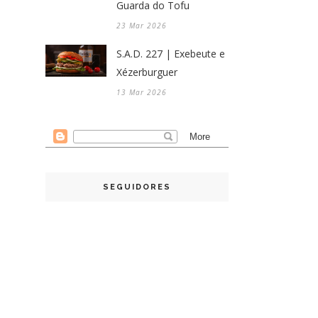
Guarda do Tofu
23 Mar 2026
S.A.D. 227 | Exebeute e
Xézerburguer
13 Mar 2026
SEGUIDORES