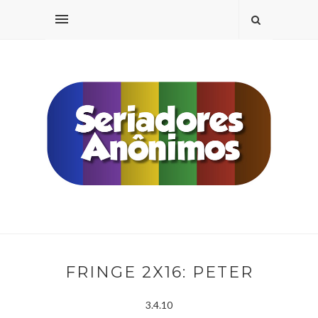
FRINGE 2X16: PETER
3.4.10