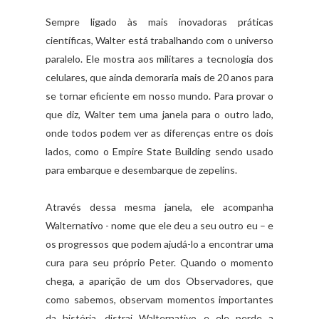
Sempre ligado às mais inovadoras práticas
científicas, Walter está trabalhando com o universo
paralelo. Ele mostra aos militares a tecnologia dos
celulares, que ainda demoraria mais de 20 anos para
se tornar eficiente em nosso mundo. Para provar o
que diz, Walter tem uma janela para o outro lado,
onde todos podem ver as diferenças entre os dois
lados, como o Empire State Building sendo usado
para embarque e desembarque de zepelins.
Através dessa mesma janela, ele acompanha
Walternativo - nome que ele deu a seu outro eu – e
os progressos que podem ajudá-lo a encontrar uma
cura para seu próprio Peter. Quando o momento
chega, a aparição de um dos Observadores, que
como sabemos, observam momentos importantes
da história, distrai Walternativo e ele perde a