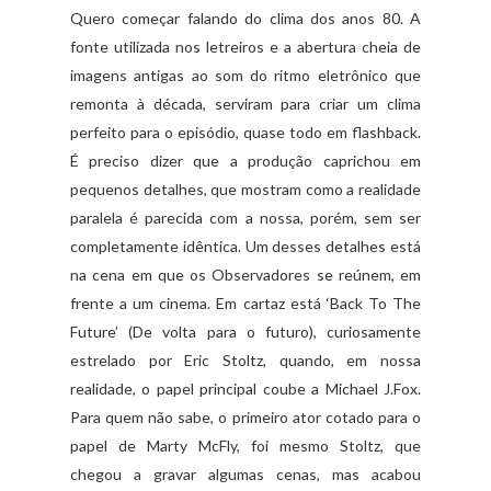
Quero começar falando do clima dos anos 80. A
fonte utilizada nos letreiros e a abertura cheia de
imagens antigas ao som do ritmo eletrônico que
remonta à década, serviram para criar um clima
perfeito para o episódio, quase todo em flashback.
É preciso dizer que a produção caprichou em
pequenos detalhes, que mostram como a realidade
paralela é parecida com a nossa, porém, sem ser
completamente idêntica. Um desses detalhes está
na cena em que os Observadores se reúnem, em
frente a um cinema. Em cartaz está ‘Back To The
Future’ (De volta para o futuro), curiosamente
estrelado por Eric Stoltz, quando, em nossa
realidade, o papel principal coube a Michael J.Fox.
Para quem não sabe, o primeiro ator cotado para o
papel de Marty McFly, foi mesmo Stoltz, que
chegou a gravar algumas cenas, mas acabou