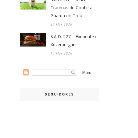
Traumas de Cool e a
Guarda do Tofu
23 Mar 2026
S.A.D. 227 | Exebeute e
Xézerburguer
13 Mar 2026
SEGUIDORES