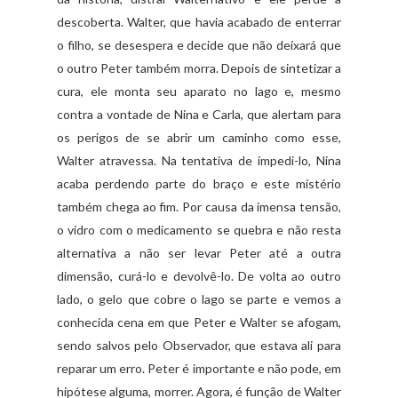
descoberta. Walter, que havia acabado de enterrar
o filho, se desespera e decide que não deixará que
o outro Peter também morra. Depois de sintetizar a
cura, ele monta seu aparato no lago e, mesmo
contra a vontade de Nina e Carla, que alertam para
os perigos de se abrir um caminho como esse,
Walter atravessa. Na tentativa de impedi-lo, Nina
acaba perdendo parte do braço e este mistério
também chega ao fim. Por causa da imensa tensão,
o vidro com o medicamento se quebra e não resta
alternativa a não ser levar Peter até a outra
dimensão, curá-lo e devolvê-lo. De volta ao outro
lado, o gelo que cobre o lago se parte e vemos a
conhecida cena em que Peter e Walter se afogam,
sendo salvos pelo Observador, que estava ali para
reparar um erro. Peter é importante e não pode, em
hipótese alguma, morrer. Agora, é função de Walter