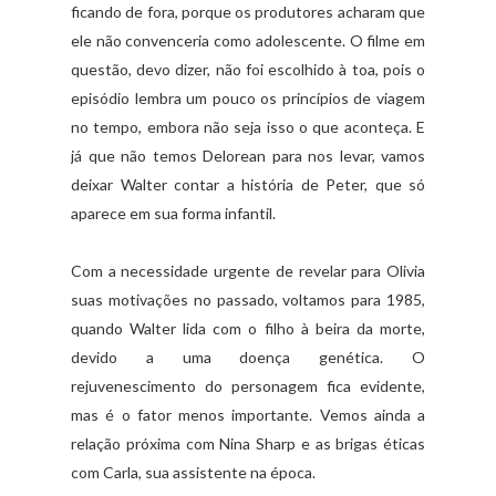
ficando de fora, porque os produtores acharam que
ele não convenceria como adolescente. O filme em
questão, devo dizer, não foi escolhido à toa, pois o
episódio lembra um pouco os princípios de viagem
no tempo, embora não seja isso o que aconteça. E
já que não temos Delorean para nos levar, vamos
deixar Walter contar a história de Peter, que só
aparece em sua forma infantil.
Com a necessidade urgente de revelar para Olivia
suas motivações no passado, voltamos para 1985,
quando Walter lida com o filho à beira da morte,
devido a uma doença genética. O
rejuvenescimento do personagem fica evidente,
mas é o fator menos importante. Vemos ainda a
relação próxima com Nina Sharp e as brigas éticas
com Carla, sua assistente na época.