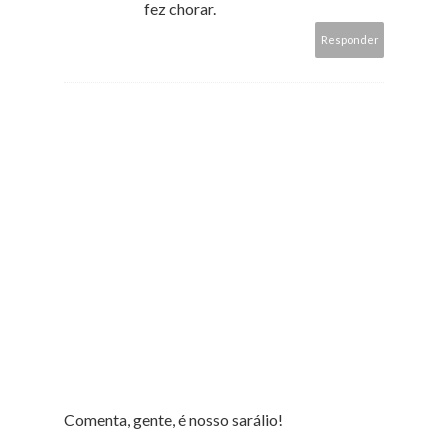
fez chorar.
Responder
Comenta, gente, é nosso sarálio!