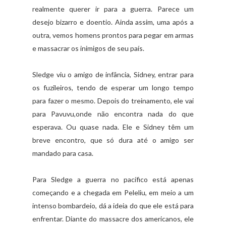
realmente querer ir para a guerra. Parece um
desejo bizarro e doentio. Ainda assim, uma após a
outra, vemos homens prontos para pegar em armas
e massacrar os inimigos de seu país.
Sledge viu o amigo de infância, Sidney, entrar para
os fuzileiros, tendo de esperar um longo tempo
para fazer o mesmo. Depois do treinamento, ele vai
para Pavuvu,onde não encontra nada do que
esperava. Ou quase nada. Ele e Sidney têm um
breve encontro, que só dura até o amigo ser
mandado para casa.
Para Sledge a guerra no pacífico está apenas
começando e a chegada em Peleliu, em meio a um
intenso bombardeio, dá a ideia do que ele está para
enfrentar. Diante do massacre dos americanos, ele