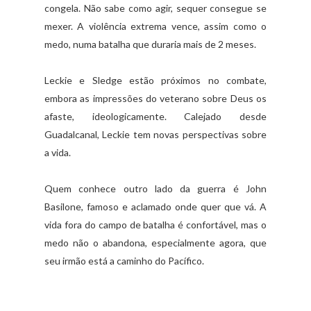
congela. Não sabe como agir, sequer consegue se
mexer. A violência extrema vence, assim como o
medo, numa batalha que duraria mais de 2 meses.
Leckie e Sledge estão próximos no combate,
embora as impressões do veterano sobre Deus os
afaste, ideologicamente. Calejado desde
Guadalcanal, Leckie tem novas perspectivas sobre
a vida.
Quem conhece outro lado da guerra é John
Basilone, famoso e aclamado onde quer que vá. A
vida fora do campo de batalha é confortável, mas o
medo não o abandona, especialmente agora, que
seu irmão está a caminho do Pacífico.