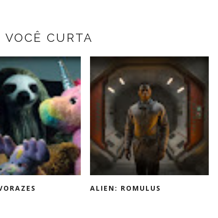
Z VOCÊ CURTA
VORAZES
ALIEN: ROMULUS