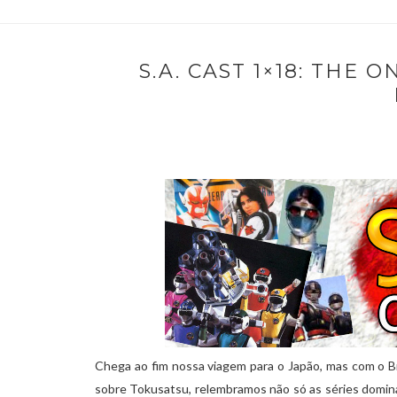
S.A. CAST 1×18: THE
Chega ao fim nossa viagem para o Japão, mas com o 
sobre Tokusatsu, relembramos não só as séries domin