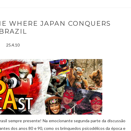
 ONE WHERE JAPAN CONQUERS
BRAZIL
25.4.10
Brasil sempre presente! Na emocionante segunda parte da discussão
antes dos anos 80 e 90, como os brinquedos psicodélicos da época e