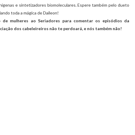
nígenas e sintetizadores biomoleculares. Espere também pelo dueto
elando toda a mágica de Daileon!
 de mulheres ao Seriadores para comentar os episódios da
ociação dos cabeleireiros não te perdoará, e nós também não!