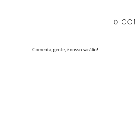
0 CO
Comenta, gente, é nosso sarálio!