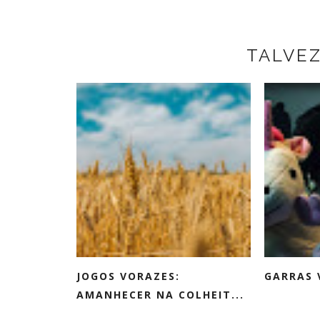
TALVE
JOGOS VORAZES:
GARRAS 
AMANHECER NA COLHEIT...