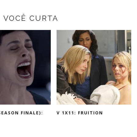
Z VOCÊ CURTA
SEASON FINALE):
V 1X11: FRUITION