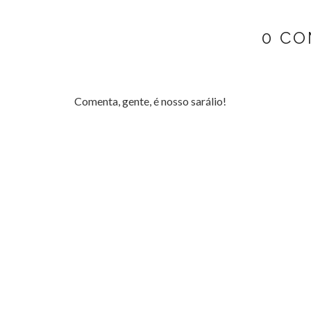
0 CO
Comenta, gente, é nosso sarálio!