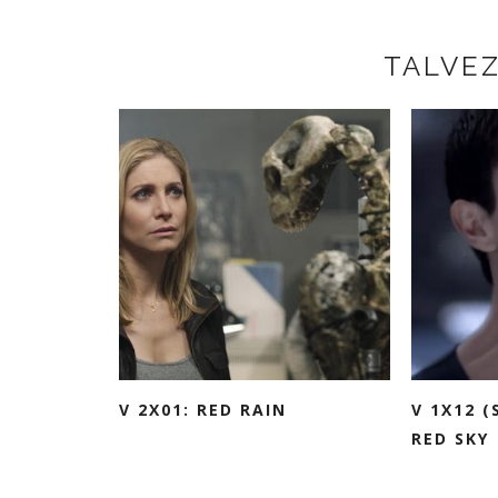
TALVE
V 2X01: RED RAIN
V 1X12 (
RED SKY