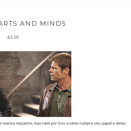
EARTS AND MINDS
6.5.10
 V menos maçante, mas nem por isso a série cumpre seu papel e deixa