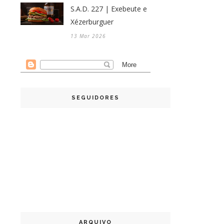
S.A.D. 227 | Exebeute e
Xézerburguer
13 Mar 2026
SEGUIDORES
ARQUIVO