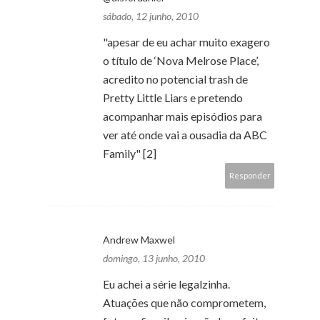
sábado, 12 junho, 2010
"apesar de eu achar muito exagero
o título de ‘Nova Melrose Place’,
acredito no potencial trash de
Pretty Little Liars e pretendo
acompanhar mais episódios para
ver até onde vai a ousadia da ABC
Family" [2]
Responder
Andrew Maxwel
domingo, 13 junho, 2010
Eu achei a série legalzinha.
Atuações que não comprometem,