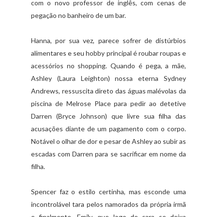
com o novo professor de inglês, com cenas de
pegação no banheiro de um bar.
Hanna, por sua vez, parece sofrer de distúrbios
alimentares e seu hobby principal é roubar roupas e
acessórios no shopping. Quando é pega, a mãe,
Ashley (Laura Leighton) nossa eterna Sydney
Andrews, ressuscita direto das águas malévolas da
piscina de Melrose Place para pedir ao detetive
Darren (Bryce Johnson) que livre sua filha das
acusações diante de um pagamento com o corpo.
Notável o olhar de dor e pesar de Ashley ao subir as
escadas com Darren para se sacrificar em nome da
filha.
Spencer faz o estilo certinha, mas esconde uma
incontrolável tara pelos namorados da própria irmã
e finalmente, Emily, que logo de cara se deixa