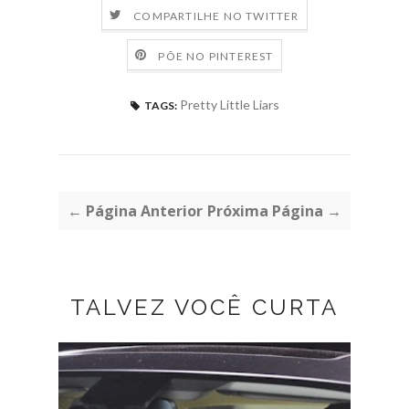
COMPARTILHE NO TWITTER
PÕE NO PINTEREST
Pretty Little Liars
TAGS:
← Página Anterior
Próxima Página →
TALVEZ VOCÊ CURTA