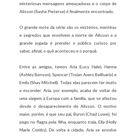
misteriosas mensagens ameaçadoras e o corpo de
Alisson (Sasha Pieterse) é finalmente encontrado.
O grande mote da série são os mistérios, mentiras
e segredos que envolvem a morte de Alisson e a
grande jogada é prender o público curioso por
saber, afinal, o quê aconteceu e o porquê.
Entre as amigas, temos Aria (Lucy Hale), Hanna
(Ashley Benson), Spencer (Troian Avery Bellisario) e
Emily (Shay Mitchell). Todas elas parecem ter muito
a esconder. Aria, por exemplo, acaba de voltar de
uma viagem à Europa com a família, que se afastou
desde o desaparecimento de Alisson. O motivo
maior, porém, é que seu pai, Byron (Chad Lowe), foi
pego no flagra pela filha, enquanto traía, Ella (Holly
Marie Combs). De volta à cidade, Aria se envolve