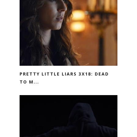
PRETTY LITTLE LIARS 3X18: DEAD
TO M...