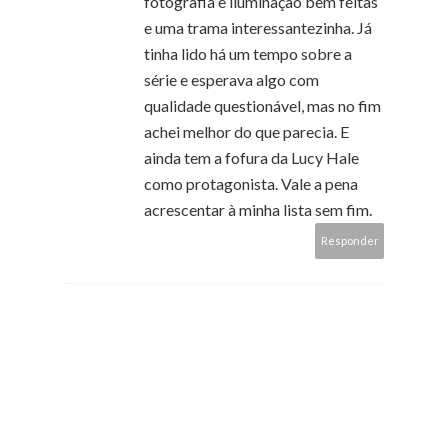
fotografia e iluminação bem feitas
e uma trama interessantezinha. Já
tinha lido há um tempo sobre a
série e esperava algo com
qualidade questionável, mas no fim
achei melhor do que parecia. E
ainda tem a fofura da Lucy Hale
como protagonista. Vale a pena
acrescentar à minha lista sem fim.
Responder