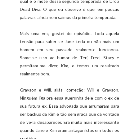
qual é o mote dessa segunda temporada de Drop
Dead Diva. O que eu observo é que, em poucas
palavras, ainda nem saímos da primeira temporada.
Mais uma vez, gostei do episódio. Toda aquela
tensão para saber se Jane teria ou não mais um
homem em seu passado realmente funcionou.
Some-se isso ao humor de Teri, Fred, Stacy e
permitam-me dizer, Kim, e temos um resultado
realmente bom.
Grayson e Will, aliás, correção: Will e Grayson.
Ninguém liga pra essa guerrinha dele com o ex de
sua futura ex. Essa advogada que arrumaram para
ser backup da Kim é tão sem graça que dá vontade
de vê-la desaparecer. Era muito mais interessante
quando Jane e Kim eram antagonistas em todos os
sentidos.