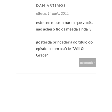
DAN ARTIMOS
sábado, 14 maio, 2011
estou no mesmo barco que você...
não achei o fio da meada ainda :S
gostei da brincadeira do título do
episódio com a série "Will &
Grace"
Responder