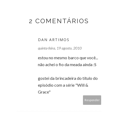
2 COMENTÁRIOS
DAN ARTIMOS
quinta-feira, 19 agosto, 2010
estou no mesmo barco que você...
não achei o fio da meada ainda :S
gostei da brincadeira do título do
episódio com a série "Will &
Grace"
Responder