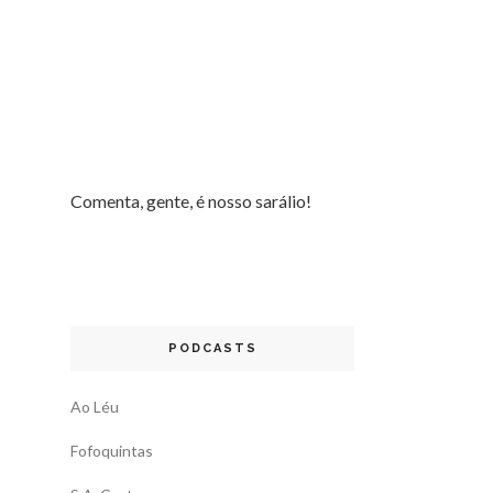
Comenta, gente, é nosso sarálio!
PODCASTS
Ao Léu
Fofoquintas