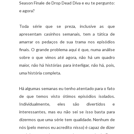
Season Finale de Drop Dead Diva e eu te pergunto:
e agora?
Toda série que se preza, inclusive as que
apresentam casinhos semanais, tem a tática de
amarrar os pedaços de sua trama nos episódios
finais. O grande problema aqui é que, numa análise
sobre o que vimos até agora, não há um quadro
maior, não há histórias para interligar, não há, pois,
uma história completa.
Há algumas semanas eu tenho atentado para o fato
de que temos visto ótimos episódios isolados.
Individualmente, eles são divertidos e
interessantes, mas eu não sei se isso basta para
dizermos que uma série tem qualidade. Nenhum de
nós (pelo menos eu acredito nisso) é capaz de dizer