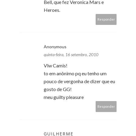
Bell, que fez Veronica Mars e
Heroes.
Responder
Anonymous
quinta-feira, 16 setembro, 2010
Vlw Camis!
to em anônimo pq eu tenho um
pouco de vergonha de dizer que eu
gosto de GG!
meu guilty pleasure
Responder
GUILHERME