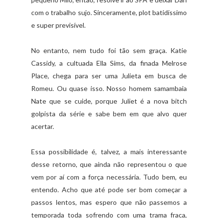
com o trabalho sujo. Sinceramente, plot batidíssimo
e super previsível.
No entanto, nem tudo foi tão sem graça. Katie
Cassidy, a cultuada Ella Sims, da finada Melrose
Place, chega para ser uma Julieta em busca de
Romeu. Ou quase isso. Nosso homem samambaia
Nate que se cuide, porque Juliet é a nova bitch
golpista da série e sabe bem em que alvo quer
acertar.
Essa possibilidade é, talvez, a mais interessante
desse retorno, que ainda não representou o que
vem por aí com a força necessária. Tudo bem, eu
entendo. Acho que até pode ser bom começar a
passos lentos, mas espero que não passemos a
temporada toda sofrendo com uma trama fraca,