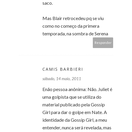
saco.
Mas Blair retrocedeu pq se viu
como no começo da primera
temporada, na sombra de Serena
Responder
CAMIS BARBIERI
sábado, 14 maio, 2011
Enão pessoa anônima: Não. Juliet é
uma golpista que se utiliza do
material publicado pela Gossip
Girl para dar o golpe em Nate. A
identidade da Gossip Girl, a meu
entender, nunca será revelada, mas