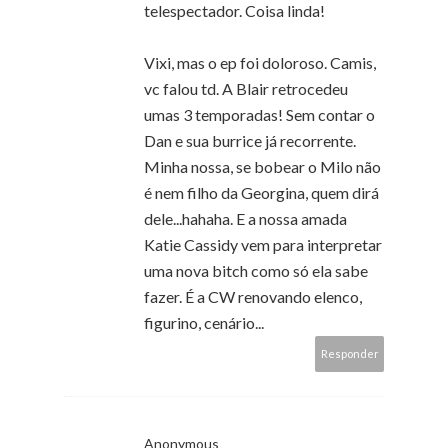
telespectador. Coisa linda!
Vixi, mas o ep foi doloroso. Camis,
vc falou td. A Blair retrocedeu
umas 3 temporadas! Sem contar o
Dan e sua burrice já recorrente.
Minha nossa, se bobear o Milo não
é nem filho da Georgina, quem dirá
dele...hahaha. E a nossa amada
Katie Cassidy vem para interpretar
uma nova bitch como só ela sabe
fazer. É a CW renovando elenco,
figurino, cenário...
Responder
Anonymous