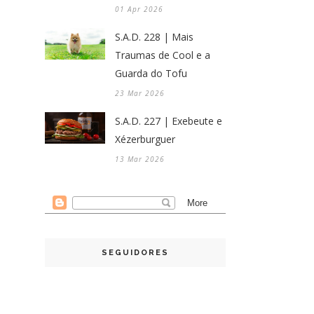
01 Apr 2026
S.A.D. 228 | Mais
Traumas de Cool e a
Guarda do Tofu
23 Mar 2026
S.A.D. 227 | Exebeute e
Xézerburguer
13 Mar 2026
SEGUIDORES