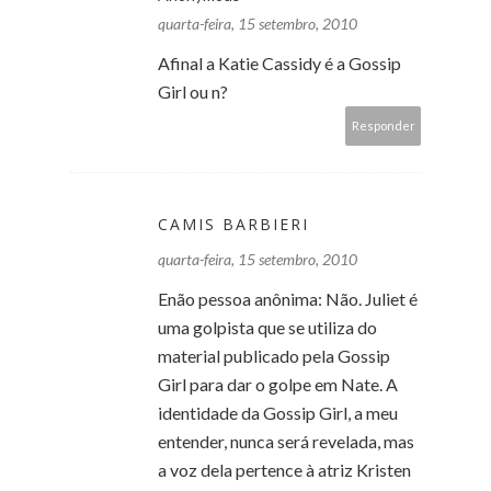
quarta-feira, 15 setembro, 2010
Afinal a Katie Cassidy é a Gossip
Girl ou n?
Responder
CAMIS BARBIERI
quarta-feira, 15 setembro, 2010
Enão pessoa anônima: Não. Juliet é
uma golpista que se utiliza do
material publicado pela Gossip
Girl para dar o golpe em Nate. A
identidade da Gossip Girl, a meu
entender, nunca será revelada, mas
a voz dela pertence à atriz Kristen