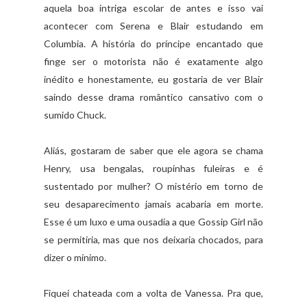
aquela boa intriga escolar de antes e isso vai
acontecer com Serena e Blair estudando em
Columbia. A história do príncipe encantado que
finge ser o motorista não é exatamente algo
inédito e honestamente, eu gostaria de ver Blair
saindo desse drama romântico cansativo com o
sumido Chuck.
Aliás, gostaram de saber que ele agora se chama
Henry, usa bengalas, roupinhas fuleiras e é
sustentado por mulher? O mistério em torno de
seu desaparecimento jamais acabaria em morte.
Esse é um luxo e uma ousadia a que Gossip Girl não
se permitiria, mas que nos deixaria chocados, para
dizer o mínimo.
Fiquei chateada com a volta de Vanessa. Pra que,