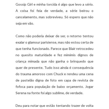
Gossip Girl e minha torcida é algo que levo a sério.
A coisa foi feia de verdade, a série beirou o
cancelamento, mas sobreviveu. Só espero que não
seja em vão.
Como não poderia deixar de ser, o retorno tentou
exalar o glamour parisiense, mas não estou certa de
que tenha funcionado. Parece que Blair retrocedeu
no quesito maturidade e fez mimimis dignos de
criança mimada que não ganha o brinquedo que
quer de presente. Tudo isso ainda é consequência
do trauma amoroso com Chuck e rendeu uma cena
de pastelão digna de foto em capa de revista de
fofoca para população de baixo orçamento. Jogar
Serena na fonte foi algo sublime, de verdade.
Deu para notar que estão tentando trazer de volta