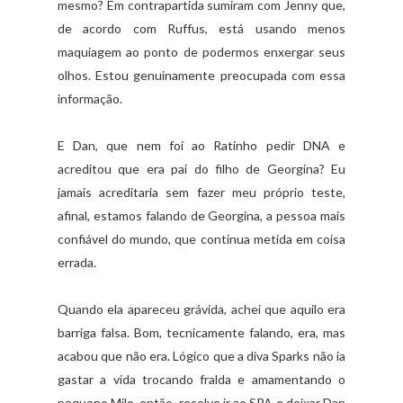
mesmo? Em contrapartida sumiram com Jenny que,
de acordo com Ruffus, está usando menos
maquiagem ao ponto de podermos enxergar seus
olhos. Estou genuinamente preocupada com essa
informação.
E Dan, que nem foi ao Ratinho pedir DNA e
acreditou que era pai do filho de Georgina? Eu
jamais acreditaria sem fazer meu próprio teste,
afinal, estamos falando de Georgina, a pessoa mais
confiável do mundo, que continua metida em coisa
errada.
Quando ela apareceu grávida, achei que aquilo era
barriga falsa. Bom, tecnicamente falando, era, mas
acabou que não era. Lógico que a diva Sparks não ia
gastar a vida trocando fralda e amamentando o
pequeno Milo, então, resolve ir ao SPA e deixar Dan