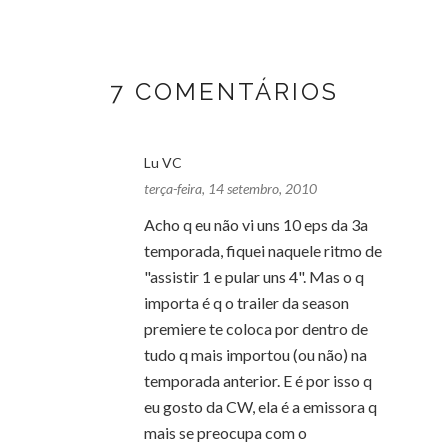
7 COMENTÁRIOS
Lu VC
terça-feira, 14 setembro, 2010
Acho q eu não vi uns 10 eps da 3a
temporada, fiquei naquele ritmo de
"assistir 1 e pular uns 4". Mas o q
importa é q o trailer da season
premiere te coloca por dentro de
tudo q mais importou (ou não) na
temporada anterior. E é por isso q
eu gosto da CW, ela é a emissora q
mais se preocupa com o