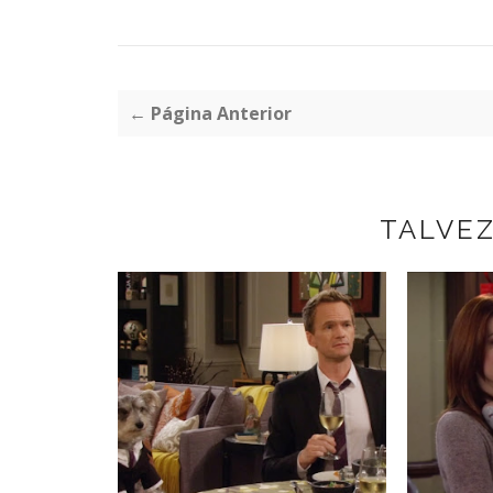
← Página Anterior
TALVE