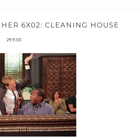
HER 6X02: CLEANING HOUSE
29.9.10