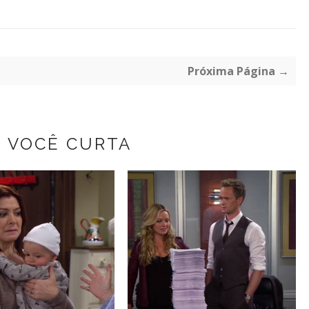
Próxima Página →
Z VOCÊ CURTA