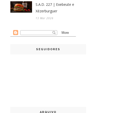
S.A.D. 227 | Exebeute e
Xézerburguer
13 Mar 2026
SEGUIDORES
ARQUIVO