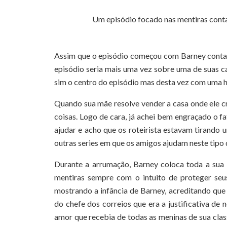
Um episódio focado nas mentiras cont
Assim que o episódio começou com Barney contan
episódio seria mais uma vez sobre uma de suas c
sim o centro do episódio mas desta vez com uma hi
Quando sua mãe resolve vender a casa onde ele cr
coisas. Logo de cara, já achei bem engraçado o f
ajudar e acho que os roteirista estavam tirando 
outras series em que os amigos ajudam neste tipo
Durante a arrumação, Barney coloca toda a sua
mentiras sempre com o intuito de proteger seus
mostrando a infância de Barney, acreditando que
do chefe dos correios que era a justificativa de 
amor que recebia de todas as meninas de sua clas