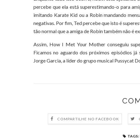
percebe que ela está superestimando-o para am
imitando Karate Kid ou a Robin mandando mensag
negativas. Por fim, Ted percebe que isto é super
tão normal que a amiga de Robin também não é exat
Assim, How I Met Your Mother conseguiu supe
Ficamos no aguardo dos próximos episódios já 
Jorge Garcia, a líder do grupo musical Pussycat Do
COM
COMPARTILHE NO FACEBOOK
TAGS: