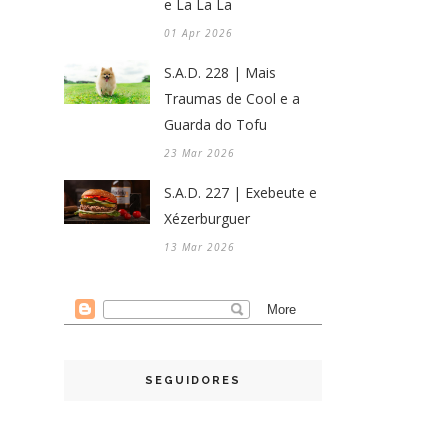
e La La La
01 Apr 2026
S.A.D. 228 | Mais
Traumas de Cool e a
Guarda do Tofu
23 Mar 2026
S.A.D. 227 | Exebeute e
Xézerburguer
13 Mar 2026
SEGUIDORES