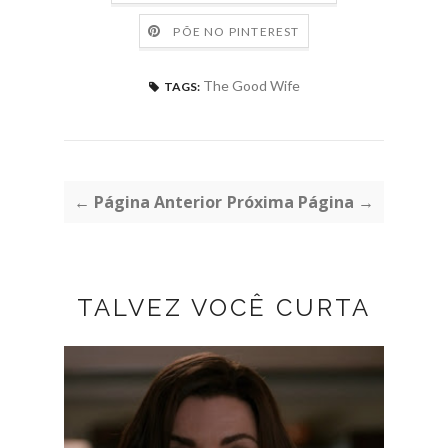
PÕE NO PINTEREST
The Good Wife
TAGS:
← Página Anterior
Próxima Página →
TALVEZ VOCÊ CURTA