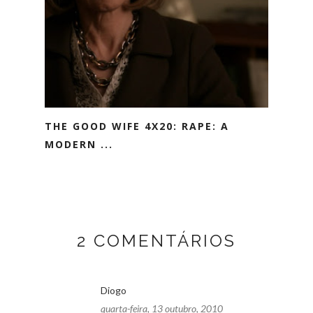
THE GOOD WIFE 4X20: RAPE: A
MODERN ...
2 COMENTÁRIOS
Diogo
quarta-feira, 13 outubro, 2010