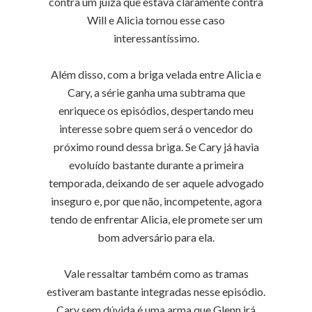
contra um juíza que estava claramente contra
Will e Alicia tornou esse caso
interessantíssimo.
Além disso, com a briga velada entre Alicia e
Cary, a série ganha uma subtrama que
enriquece os episódios, despertando meu
interesse sobre quem será o vencedor do
próximo round dessa briga. Se Cary já havia
evoluído bastante durante a primeira
temporada, deixando de ser aquele advogado
inseguro e, por que não, incompetente, agora
tendo de enfrentar Alicia, ele promete ser um
bom adversário para ela.
Vale ressaltar também como as tramas
estiveram bastante integradas nesse episódio.
Cary sem dúvida é uma arma que Glenn irá