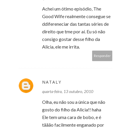
Achei um ótimo episódio, The
Good Wife realmente consegue se
ddifereneciar das tantas séries de
direito que tme por aí. Eu só não
consigo gostar desse filho da
Alicia, ele me irrita.
Responder
NATALY
quarta-feira, 13 outubro, 2010
Olha, eu não sou a única que não
gosto do filho da Alicia!! haha
Ele tem uma cara de bobo, e é
tããão facilmente enganado por