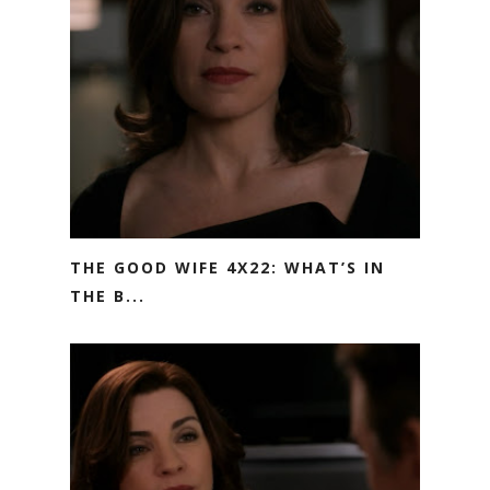
THE GOOD WIFE 4X22: WHAT’S IN
THE B...