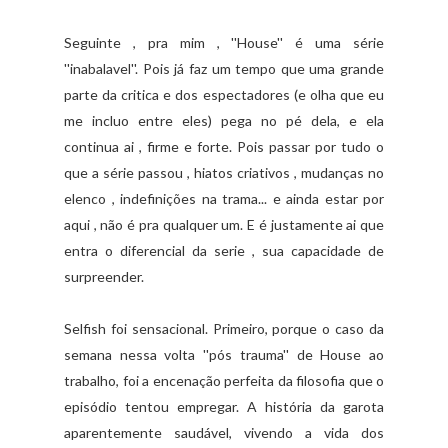
Seguinte , pra mim , ''House'' é uma série
''inabalavel''. Pois já faz um tempo que uma grande
parte da critica e dos espectadores (e olha que eu
me incluo entre eles) pega no pé dela, e ela
continua ai , firme e forte. Pois passar por tudo o
que a série passou , hiatos criativos , mudanças no
elenco , indefinições na trama... e ainda estar por
aqui , não é pra qualquer um. E é justamente ai que
entra o diferencial da serie , sua capacidade de
surpreender.
Selfish foi sensacional. Primeiro, porque o caso da
semana nessa volta ''pós trauma'' de House ao
trabalho, foi a encenação perfeita da filosofia que o
episódio tentou empregar. A história da garota
aparentemente saudável, vivendo a vida dos