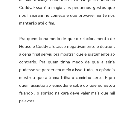
Cuddy. Essa é a magia , os pequenos gestos que
nos fisgaram no começo e que provavelmente nos
manterão até o fim.
Pra quem tinha medo de que o relacionamento de
House e Cuddy afetasse negativamente o doutor ,
a cena final serviu pra mostrar que é justamente ao
contrario. Pra quem tinha medo de que a série
pudesse se perder em meio a isso tudo , o episódio
mostrou que a trama trilha o caminho certo. E pra
quem assistiu ao episódio e sabe do que eu estou
falando , o sorriso na cara deve valer mais que mil
palavras.