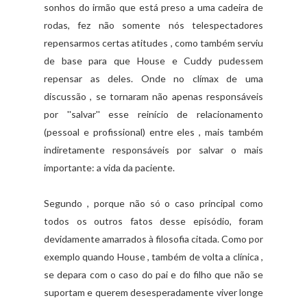
sonhos do irmão que está preso a uma cadeira de
rodas, fez não somente nós telespectadores
repensarmos certas atitudes , como também serviu
de base para que House e Cuddy pudessem
repensar as deles. Onde no clímax de uma
discussão , se tornaram não apenas responsáveis
por ''salvar'' esse reinício de relacionamento
(pessoal e profissional) entre eles , mais também
indiretamente responsáveis por salvar o mais
importante: a vida da paciente.
Segundo , porque não só o caso principal como
todos os outros fatos desse episódio, foram
devidamente amarrados à filosofia citada. Como por
exemplo quando House , também de volta a clínica ,
se depara com o caso do pai e do filho que não se
suportam e querem desesperadamente viver longe