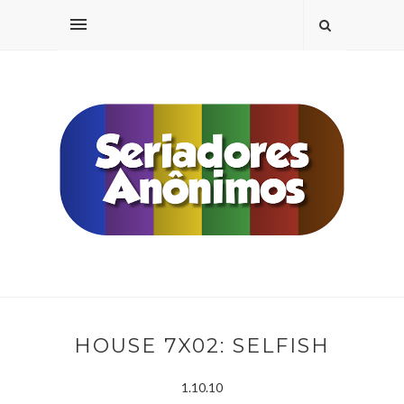
HOUSE 7X02: SELFISH
1.10.10