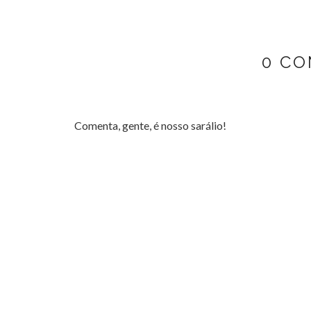
0 CO
Comenta, gente, é nosso sarálio!