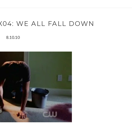
X04: WE ALL FALL DOWN
8.10.10