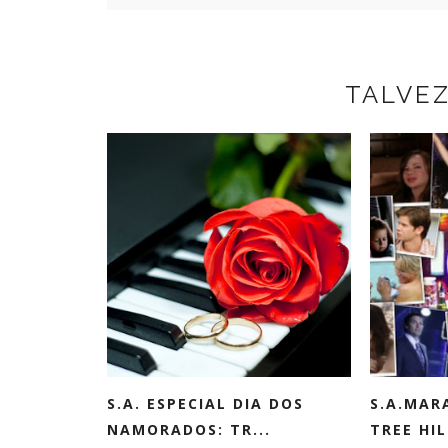
TALVE
S.A. ESPECIAL DIA DOS
S.A.MAR
NAMORADOS: TR...
TREE HILL