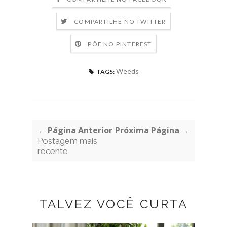
COMPARTILHE NO TWITTER
PÕE NO PINTEREST
Weeds
TAGS:
← Página Anterior
Próxima Página →
Postagem mais
recente
TALVEZ VOCÊ CURTA