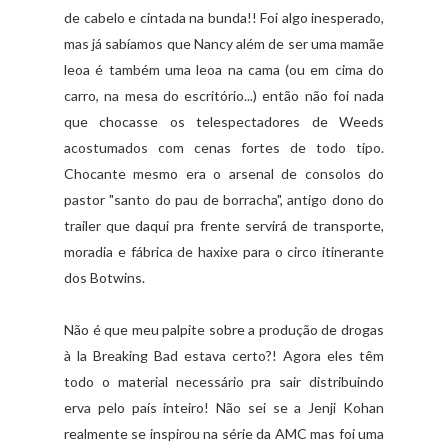
de cabelo e cintada na bunda!! Foi algo inesperado,
mas já sabíamos que Nancy além de ser uma mamãe
leoa é também uma leoa na cama (ou em cima do
carro, na mesa do escritório...) então não foi nada
que chocasse os telespectadores de Weeds
acostumados com cenas fortes de todo tipo.
Chocante mesmo era o arsenal de consolos do
pastor "santo do pau de borracha", antigo dono do
trailer que daqui pra frente servirá de transporte,
moradia e fábrica de haxixe para o circo itinerante
dos Botwins.
Não é que meu palpite sobre a produção de drogas
à la Breaking Bad estava certo?! Agora eles têm
todo o material necessário pra sair distribuindo
erva pelo país inteiro! Não sei se a Jenji Kohan
realmente se inspirou na série da AMC mas foi uma