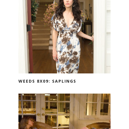
WEEDS 8X09: SAPLINGS