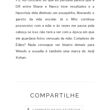
DR entre Shane e Nancy teve resultados e a
hipocrisia dela diminuiu um pouquinho, liberando o
garoto da vida escolar. Já o filho continua
possessivo com a mãe e às vezes me passa pela
cabeça se isso não terá a ver com a época em que
ele guardava fotos sensuais da mãe. Complexo de
Édipo? Nada consegue ser bizarro demais para
Weeds e ousadia é também uma marca de Jenji
Kohan.
COMPARTILHE
COMPARTILHE NO FACEBOOK