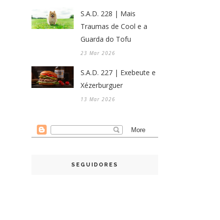
S.A.D. 228 | Mais
Traumas de Cool e a
Guarda do Tofu
23 Mar 2026
S.A.D. 227 | Exebeute e
Xézerburguer
13 Mar 2026
SEGUIDORES