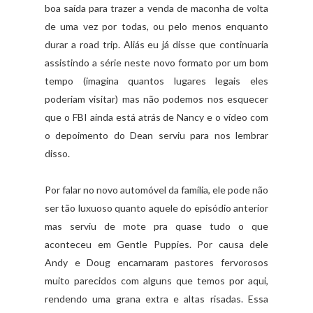
boa saída para trazer a venda de maconha de volta
de uma vez por todas, ou pelo menos enquanto
durar a road trip. Aliás eu já disse que continuaria
assistindo a série neste novo formato por um bom
tempo (imagina quantos lugares legais eles
poderiam visitar) mas não podemos nos esquecer
que o FBI ainda está atrás de Nancy e o vídeo com
o depoimento do Dean serviu para nos lembrar
disso.
Por falar no novo automóvel da família, ele pode não
ser tão luxuoso quanto aquele do episódio anterior
mas serviu de mote pra quase tudo o que
aconteceu em Gentle Puppies. Por causa dele
Andy e Doug encarnaram pastores fervorosos
muito parecidos com alguns que temos por aqui,
rendendo uma grana extra e altas risadas. Essa