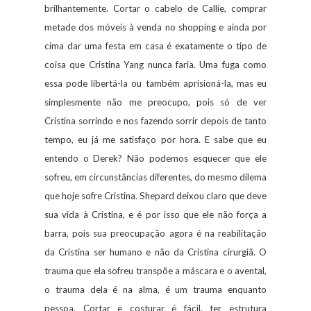
brilhantemente. Cortar o cabelo de Callie, comprar
metade dos móveis à venda no shopping e ainda por
cima dar uma festa em casa é exatamente o tipo de
coisa que Cristina Yang nunca faria. Uma fuga como
essa pode libertá-la ou também aprisioná-la, mas eu
simplesmente não me preocupo, pois só de ver
Cristina sorrindo e nos fazendo sorrir depois de tanto
tempo, eu já me satisfaço por hora. E sabe que eu
entendo o Derek? Não podemos esquecer que ele
sofreu, em circunstâncias diferentes, do mesmo dilema
que hoje sofre Cristina. Shepard deixou claro que deve
sua vida à Cristina, e é por isso que ele não força a
barra, pois sua preocupação agora é na reabilitação
da Cristina ser humano e não da Cristina cirurgiã. O
trauma que ela sofreu transpõe a máscara e o avental,
o trauma dela é na alma, é um trauma enquanto
pessoa. Cortar e costurar é fácil, ter estrutura