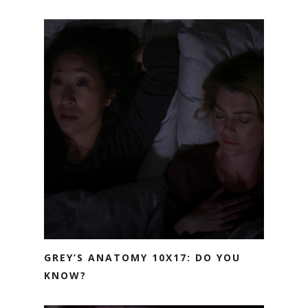
GREY’S ANATOMY 10X17: DO YOU
KNOW?