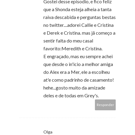
Gostei desse episodio, e fico feliz
que a Shonda esteja alheia a tanta
raiva descabida e perguntas bestas
no twitter....adorei Callie e Cristina
e Derek e Cristina. mas jã começo a
sentir falta do meu casal
favorito:Meredith e Cristina.
E engraçado, mas eu sempre achei
que desde o in'icio a melhor amiga
do Alex era a Mer, ele a escolheu
at'e como padrinho de casamento!
hehe...gosto muito da amizade
deles e de todas em Grey's.
Responder
Olga