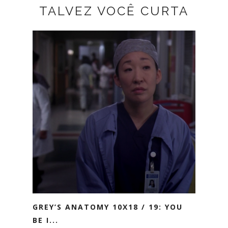
TALVEZ VOCÊ CURTA
GREY’S ANATOMY 10X18 / 19: YOU
BE I...