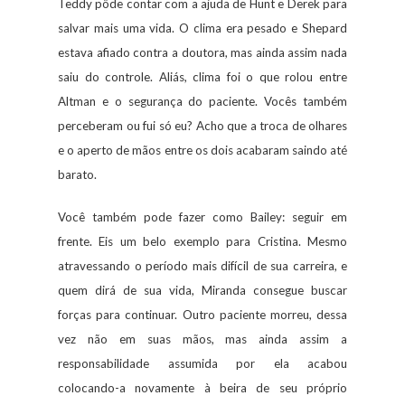
Teddy pôde contar com a ajuda de Hunt e Derek para
salvar mais uma vida. O clima era pesado e Shepard
estava afiado contra a doutora, mas ainda assim nada
saiu do controle. Aliás, clima foi o que rolou entre
Altman e o segurança do paciente. Vocês também
perceberam ou fui só eu? Acho que a troca de olhares
e o aperto de mãos entre os dois acabaram saindo até
barato.
Você também pode fazer como Bailey: seguir em
frente. Eis um belo exemplo para Cristina. Mesmo
atravessando o período mais difícil de sua carreira, e
quem dirá de sua vida, Miranda consegue buscar
forças para continuar. Outro paciente morreu, dessa
vez não em suas mãos, mas ainda assim a
responsabilidade assumida por ela acabou
colocando-a novamente à beira de seu próprio