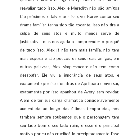
reavaliar tudo isso. Alex e Meredith não são amigos
tão próximos, e talvez por isso, ver Karev contar seu
drama familiar tenha sido tão tocante. Isso não tira a
culpa de seus atos e muito menos serve de
justificativa, mas nos ajuda a compreender o porquê
de tudo isso. Alex já não tem mais família, não tem
mais esposa e são poucos os seus reais amigos, em
outras palavras, Alex simplesmente não tem como
desabafar. Ele viu a ignorância de seus atos, e
exatamente por isso foi atrás de April para conversar,
exatamente por isso apanhou de Avery sem revidar.
Além de ter sua carga dramática consideravelmente
aumentada ao longo das últimas temporadas, nós
também sempre soubemos que o personagem tem
seu lado bom e seu lado ruim, e esse é o principal
motivo por eu não crucificá-lo precipitadamente. Esse