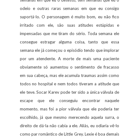
odeio e outras raras semanas em que eu consigo
suportá-lo. O personagem é muito bom, eu não fico
irritado com ele, são suas atitudes estúpidas e
impensadas que me tiram do sério. Toda semana ele
consegue estragar alguma coisa, tanto que essa
semana ele já começou o episódio tendo que implorar
por um atendente. A morte de mais uma paciente
obviamente só aumentou o sentimento de fracasso
em sua cabeça, mas ele acumula traumas assim como
todos no hospital e nem todos tiveram a atitude que
ele teve. Socar Karev pode ter sido a única válvula de
escape que ele conseguiu encontrar naquele
momento, mas foi a pior válvula que ele poderia ter
escolhido, já que mesmo merecendo aquela surra, o
direito de dá-la não cabia a ele. Aliás, eu odiaria vê-lo
como par romântico de Little Grey. Lexie é boa demais