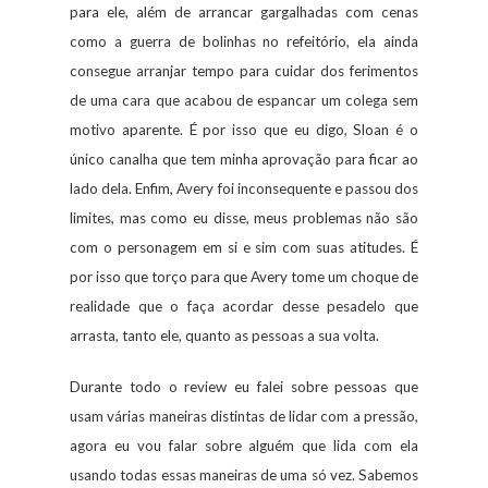
para ele, além de arrancar gargalhadas com cenas
como a guerra de bolinhas no refeitório, ela ainda
consegue arranjar tempo para cuidar dos ferimentos
de uma cara que acabou de espancar um colega sem
motivo aparente. É por isso que eu digo, Sloan é o
único canalha que tem minha aprovação para ficar ao
lado dela. Enfim, Avery foi inconsequente e passou dos
limites, mas como eu disse, meus problemas não são
com o personagem em si e sim com suas atitudes. É
por isso que torço para que Avery tome um choque de
realidade que o faça acordar desse pesadelo que
arrasta, tanto ele, quanto as pessoas a sua volta.
Durante todo o review eu falei sobre pessoas que
usam várias maneiras distintas de lidar com a pressão,
agora eu vou falar sobre alguém que lida com ela
usando todas essas maneiras de uma só vez. Sabemos