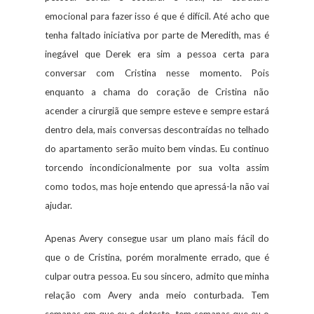
emocional para fazer isso é que é difícil. Até acho que
tenha faltado iniciativa por parte de Meredith, mas é
inegável que Derek era sim a pessoa certa para
conversar com Cristina nesse momento. Pois
enquanto a chama do coração de Cristina não
acender a cirurgiã que sempre esteve e sempre estará
dentro dela, mais conversas descontraídas no telhado
do apartamento serão muito bem vindas. Eu continuo
torcendo incondicionalmente por sua volta assim
como todos, mas hoje entendo que apressá-la não vai
ajudar.
Apenas Avery consegue usar um plano mais fácil do
que o de Cristina, porém moralmente errado, que é
culpar outra pessoa. Eu sou sincero, admito que minha
relação com Avery anda meio conturbada. Tem
semanas em que eu o detesto, tem semanas que eu o