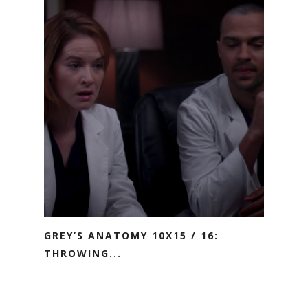
GREY’S ANATOMY 10X15 / 16:
THROWING...