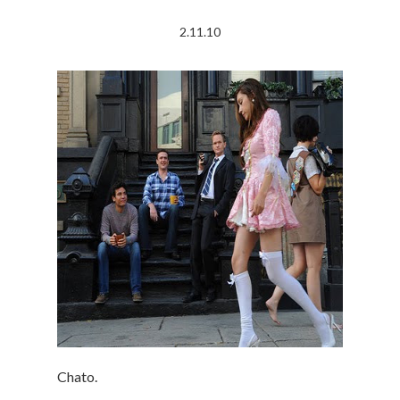
2.11.10
Chato.