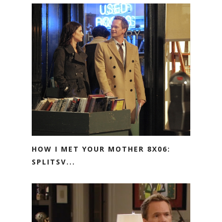
HOW I MET YOUR MOTHER 8X06:
SPLITSV...