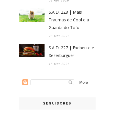
01 Apr 2026
S.A.D. 228 | Mais
Traumas de Cool e a
Guarda do Tofu
23 Mar 2026
S.A.D. 227 | Exebeute e
Xézerburguer
13 Mar 2026
SEGUIDORES