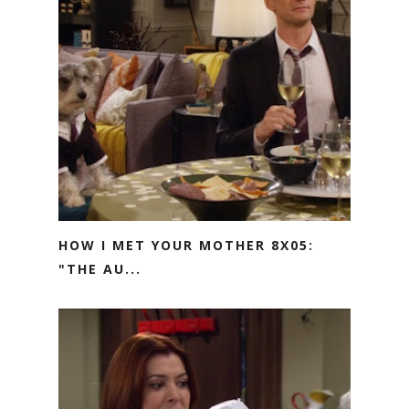
HOW I MET YOUR MOTHER 8X05:
"THE AU...