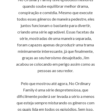
quando soube equilibrar melhor drama,
conspiração e comédia. Mesmo que execute
todos esses gêneros de maneira pedestre, eles
juntos funcionam o bastante para divertir,
criando uma série agradável. Essas facetas da
série, mostradas de uma maneira separada,
foram capazes apenas de produzir uma trama
minimamente interessante, já que finalmente,
graças ao seu heroísmo desajeitado, Jim
acabou se colocando em perigo assim como as
pessoas ao seu redor.
Pelo que mostrou até agora, No Ordinary
Family é uma série despretensiosa, que
dificilmente poderá ser levada a sério a menos
que esteja sempre misturando os gêneros com
os quais lida em todos os episódios. Sem isso,