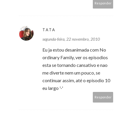
Responder
TATA
segunda-feira, 22 novembro, 2010
Eu ja estou desanimada com No
ordinary Family, ver os episodios
esta se tornando cansativo e nao
me diverte nem um pouco, se
continuar assim, até o episodio 10
eu largo '-'
Responder