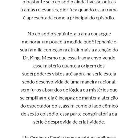
o bastante se o episódio ainda tivesse outras
tramas relevantes, pior fica quando essa trama
é apresentada como a principal do episódio.
No episódio seguinte, a trama consegue
melhorar um pouco a medida que Stephanie e
sua familia começam a atrair mais a atenção do
Dr. King. Mesmo que essa trama envolvendo
esse mistério quanto a origem dos
superpoderes vistos até agora na série esteja
sendo desenvolvida de uma maneira racional,
sem furos absurdos de lógica ou mistérios que
se empilham, ela é incapaz de manter a atenção
do espectador pois, assim como o lado cômico
do sexto episódio, essa parte conspiratória da
série é desprovida de criatividade.
No Ordinary Family teve episódios melhores