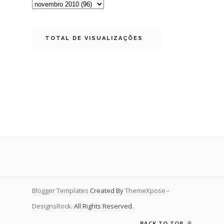
TOTAL DE VISUALIZAÇÕES
Blogger Templates
Created By
ThemeXpose
-
DesignsRock
. All Rights Reserved.
BACK TO TOP