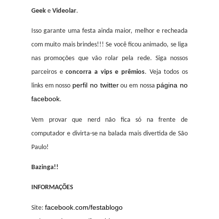
Geek
e
Videolar
.
Isso garante uma festa ainda maior, melhor e recheada
com muito mais brindes!!! Se você ficou animado, se liga
nas promoções que vão rolar pela rede. Siga nossos
parceiros e
concorra a vips e prêmios
. Veja todos os
perfil no twitter
página no
links em nosso
ou em nossa
facebook
.
Vem provar que nerd não fica só na frente de
computador e divirta-se na balada mais divertida de São
Paulo!
Bazinga!!
INFORMAÇÕES
facebook.com/festablogo
Site: