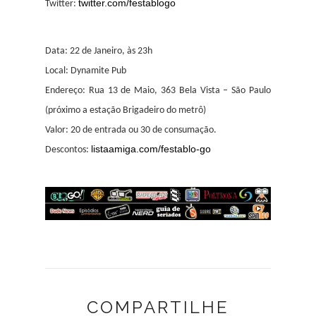
twitter.com/festablogo
Twitter:
Data: 22 de Janeiro, às 23h
Local: Dynamite Pub
Endereço: Rua 13 de Maio, 363 Bela Vista – São Paulo
(próximo a estação Brigadeiro do metrô)
Valor: 20 de entrada ou 30 de consumação.
listaamiga.com/festablo-go
Descontos:
COMPARTILHE