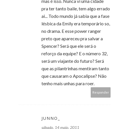
mas é isso. Nunca vi uma cidade
pra ter tanto baile, tem algo errado
ai... Todo mundo já sabia que a fase
lésbica da Emily era temporário so,
no drama. E esse power ranger
preto que apareceu pra salvar a
Spencer? Será que ele será o
reforço da equipe? E o número 32,
será um viajante do futuro? Será
que as pilantrinhas mentiram tanto
que causaram o Apocalipse? Não
tenho mais unhas para roer.
Responder
JUNNO_
sábado, 14 maio, 2011