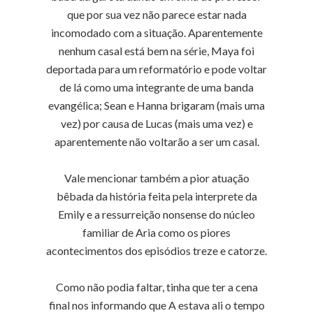
que por sua vez não parece estar nada
incomodado com a situação. Aparentemente
nenhum casal está bem na série, Maya foi
deportada para um reformatório e pode voltar
de lá como uma integrante de uma banda
evangélica; Sean e Hanna brigaram (mais uma
vez) por causa de Lucas (mais uma vez) e
aparentemente não voltarão a ser um casal.
Vale mencionar também a pior atuação
bêbada da história feita pela interprete da
Emily e a ressurreição nonsense do núcleo
familiar de Aria como os piores
acontecimentos dos episódios treze e catorze.
Como não podia faltar, tinha que ter a cena
final nos informando que A estava ali o tempo