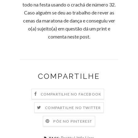
todo na festa usando o crachá de número 32.
Caso alguém se deu ao trabalho de rever as
cenas da maratona de dança e conseguiu ver
o(a) sujeito(a) em questão dá um print e
comenta neste post.
COMPARTILHE
COMPARTILHE NO FACEBOOK
COMPARTILHE NO TWITTER
PÕE NO PINTEREST
Pretty Little Liars