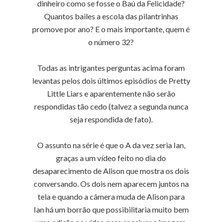
dinheiro como se fosse o Baú da Felicidade?
Quantos bailes a escola das pilantrinhas
promove por ano? E o mais importante, quem é
o número 32?
Todas as intrigantes perguntas acima foram
levantas pelos dois últimos episódios de Pretty
Little Liars e aparentemente não serão
respondidas tão cedo (talvez a segunda nunca
seja respondida de fato).
O assunto na série é que o A da vez seria Ian,
graças a um vídeo feito no dia do
desaparecimento de Alison que mostra os dois
conversando. Os dois nem aparecem juntos na
tela e quando a câmera muda de Alison para
Ian há um borrão que possibilitaria muito bem