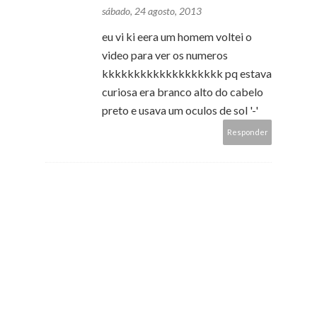
sábado, 24 agosto, 2013
eu vi ki eera um homem voltei o
video para ver os numeros
kkkkkkkkkkkkkkkkkkk pq estava
curiosa era branco alto do cabelo
preto e usava um oculos de sol '-'
Responder