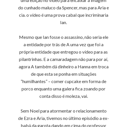
uma edição no vídeo para encaixar a imagem
do cunhado maluco da Spencer, mas para Aria e
cia. o vídeo é uma prova cabal que incriminaria
Ian.
Mesmo que Ian fosse o assassino, não seria ele
a entidade por trás de A uma vez que foi a
própria entidade que entregou o vídeo para as
pilantrinhas. E a camaradagem não para por aí,
agora A também dá dinheiro a Hanna em troca
de que esta se ponha em situações
“humilhantes” – comer cupcake em forma de
porco enquanto uma galera fica zoando por
conta disso é moleza, vai.
Sem Noel para atormentar o relacionamento
de Ezra e Aria, tivemos no último episódio a ex-
babá da garota dando em cima do professor