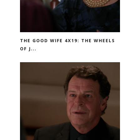
THE GOOD WIFE 4X19: THE WHEELS
OF J...