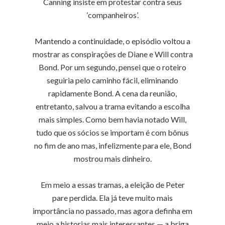
Canning insiste em protestar contra seus
‘companheiros’.
Mantendo a continuidade, o episódio voltou a
mostrar as conspirações de Diane e Will contra
Bond. Por um segundo, pensei que o roteiro
seguiria pelo caminho fácil, eliminando
rapidamente Bond. A cena da reunião,
entretanto, salvou a trama evitando a escolha
mais simples. Como bem havia notado Will,
tudo que os sócios se importam é com bônus
no fim de ano mas, infelizmente para ele, Bond
mostrou mais dinheiro.
Em meio a essas tramas, a eleição de Peter
pare perdida. Ela já teve muito mais
importância no passado, mas agora definha em
meio a historias mais interessantes — a briga