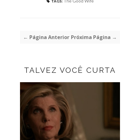
The Good Wife
TAGS:
← Página Anterior
Próxima Página →
TALVEZ VOCÊ CURTA