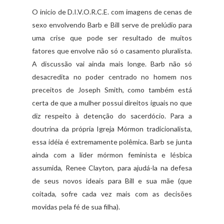
O inicio de D.I.V.O.R.C.E. com imagens de cenas de
sexo envolvendo Barb e Bill serve de prelúdio para
uma crise que pode ser resultado de muitos
fatores que envolve não só o casamento pluralista.
A discussão vai ainda mais longe. Barb não só
desacredita no poder centrado no homem nos
preceitos de Joseph Smith, como também está
certa de que a mulher possui direitos iguais no que
diz respeito à detenção do sacerdócio. Para a
doutrina da própria Igreja Mórmon tradicionalista,
essa idéia é extremamente polêmica. Barb se junta
ainda com a líder mórmon feminista e lésbica
assumida, Renee Clayton, para ajudá-la na defesa
de seus novos ideais para Bill e sua mãe (que
coitada, sofre cada vez mais com as decisões
movidas pela fé de sua filha).