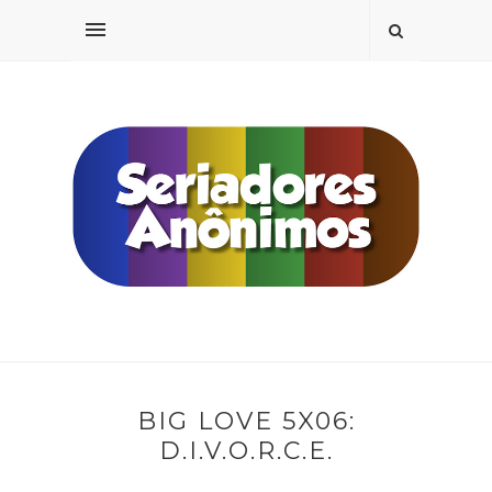
BIG LOVE 5X06:
D.I.V.O.R.C.E.