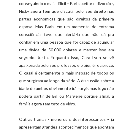
conseguindo o mais difícil – Barb aceitar o divórcio -,
Nicky agora tem que discutir pelo seu direito nas
partes econômicas que são direitos da primeira
esposa. Mas Barb, em um momento de extrema
consciência, teve que alertá-la que não dá pra
confiar em uma pessoa que foi capaz de acumular
uma dívida de 50.000 dólares e manter isso em
segredo. Justo. Enquanto isso, Cara Lynn se vê
apaixonada pelo seu professor, e o pior, é recíproco.
O casal é certamente o mais insosso de todos os
que surgiram ao longo da série. A discussão sobre a
idade de ambos obviamente irá surgir, mas logo não
poderá partir de Bill ou Margene porque afinal, a
família agora tem teto de vidro.
Outras tramas - menores e desinteressantes – já
apresentam grandes acontecimentos que apontam