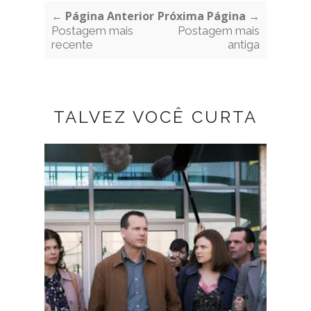
← Página Anterior
Próxima Página →
Postagem mais
Postagem mais
recente
antiga
TALVEZ VOCÊ CURTA