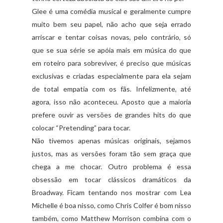
Glee é uma comédia musical e geralmente cumpre
muito bem seu papel, não acho que seja errado
arriscar e tentar coisas novas, pelo contrário, só
que se sua série se apóia mais em música do que
em roteiro para sobreviver, é preciso que músicas
exclusivas e criadas especialmente para ela sejam
de total empatia com os fãs. Infelizmente, até
agora, isso não aconteceu. Aposto que a maioria
prefere ouvir as versões de grandes hits do que
colocar “Pretending” para tocar.
Não tivemos apenas músicas originais, sejamos
justos, mas as versões foram tão sem graça que
chega a me chocar. Outro problema é essa
obsessão em tocar clássicos dramáticos da
Broadway. Ficam tentando nos mostrar com Lea
Michelle é boa nisso, como Chris Colfer é bom nisso
também, como Matthew Morrison combina com o