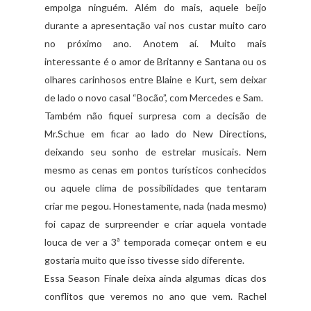
empolga ninguém. Além do mais, aquele beijo
durante a apresentação vai nos custar muito caro
no próximo ano. Anotem aí. Muito mais
interessante é o amor de Britanny e Santana ou os
olhares carinhosos entre Blaine e Kurt, sem deixar
de lado o novo casal “Bocão”, com Mercedes e Sam.
Também não fiquei surpresa com a decisão de
Mr.Schue em ficar ao lado do New Directions,
deixando seu sonho de estrelar musicais. Nem
mesmo as cenas em pontos turísticos conhecidos
ou aquele clima de possibilidades que tentaram
criar me pegou. Honestamente, nada (nada mesmo)
foi capaz de surpreender e criar aquela vontade
louca de ver a 3ª temporada começar ontem e eu
gostaria muito que isso tivesse sido diferente.
Essa Season Finale deixa ainda algumas dicas dos
conflitos que veremos no ano que vem. Rachel