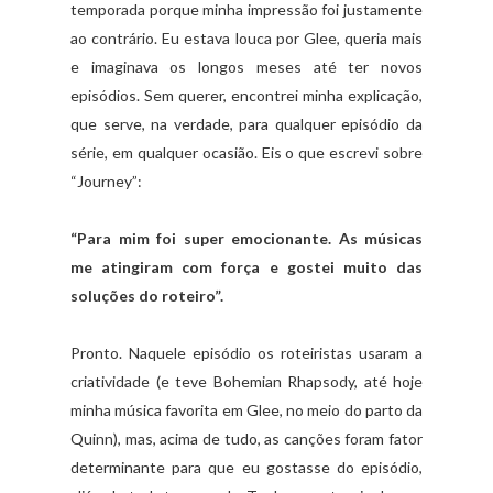
temporada porque minha impressão foi justamente
ao contrário. Eu estava louca por Glee, queria mais
e imaginava os longos meses até ter novos
episódios. Sem querer, encontrei minha explicação,
que serve, na verdade, para qualquer episódio da
série, em qualquer ocasião. Eis o que escrevi sobre
“Journey”:
“Para mim foi super emocionante. As músicas
me atingiram com força e gostei muito das
soluções do roteiro”.
Pronto. Naquele episódio os roteiristas usaram a
criatividade (e teve Bohemian Rhapsody, até hoje
minha música favorita em Glee, no meio do parto da
Quinn), mas, acima de tudo, as canções foram fator
determinante para que eu gostasse do episódio,