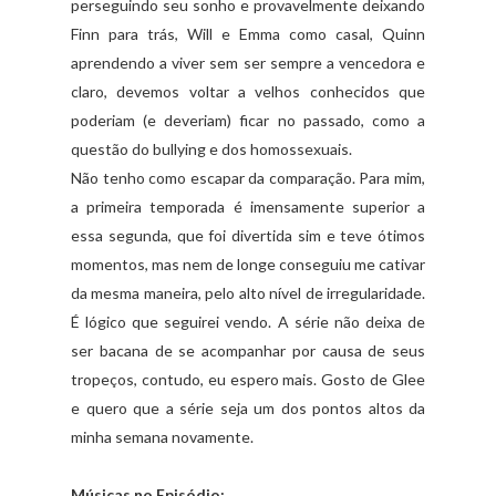
perseguindo seu sonho e provavelmente deixando
Finn para trás, Will e Emma como casal, Quinn
aprendendo a viver sem ser sempre a vencedora e
claro, devemos voltar a velhos conhecidos que
poderiam (e deveriam) ficar no passado, como a
questão do bullying e dos homossexuais.
Não tenho como escapar da comparação. Para mim,
a primeira temporada é imensamente superior a
essa segunda, que foi divertida sim e teve ótimos
momentos, mas nem de longe conseguiu me cativar
da mesma maneira, pelo alto nível de irregularidade.
É lógico que seguirei vendo. A série não deixa de
ser bacana de se acompanhar por causa de seus
tropeços, contudo, eu espero mais. Gosto de Glee
e quero que a série seja um dos pontos altos da
minha semana novamente.
Músicas no Episódio: