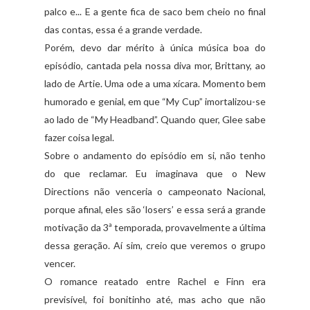
palco e... E a gente fica de saco bem cheio no final
das contas, essa é a grande verdade.
Porém, devo dar mérito à única música boa do
episódio, cantada pela nossa diva mor, Brittany, ao
lado de Artie. Uma ode a uma xícara. Momento bem
humorado e genial, em que “My Cup” imortalizou-se
ao lado de “My Headband”. Quando quer, Glee sabe
fazer coisa legal.
Sobre o andamento do episódio em si, não tenho
do que reclamar. Eu imaginava que o New
Directions não venceria o campeonato Nacional,
porque afinal, eles são ‘losers’ e essa será a grande
motivação da 3ª temporada, provavelmente a última
dessa geração. Aí sim, creio que veremos o grupo
vencer.
O romance reatado entre Rachel e Finn era
previsível, foi bonitinho até, mas acho que não