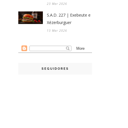
23 Mar 2026
S.A.D. 227 | Exebeute e
Xézerburguer
13 Mar 2026
SEGUIDORES