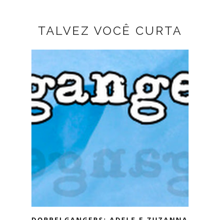
TALVEZ VOCÊ CURTA
DOPPELGANGERS: ADELE E ZUZANNA