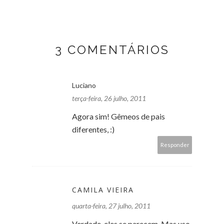
3 COMENTÁRIOS
Luciano
terça-feira, 26 julho, 2011
Agora sim! Gêmeos de pais
diferentes, :)
Responder
CAMILA VIEIRA
quarta-feira, 27 julho, 2011
Verdade, eles se parecem. Mas uso