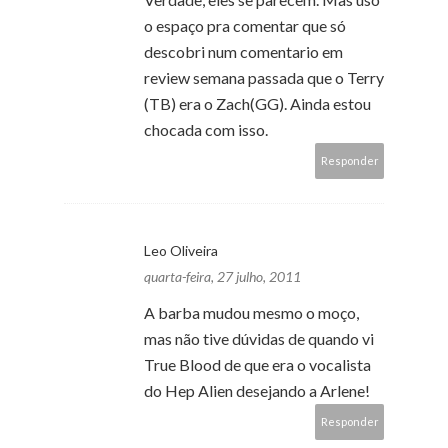
o espaço pra comentar que só
descobri num comentario em
review semana passada que o Terry
(TB) era o Zach(GG). Ainda estou
chocada com isso.
Responder
Leo Oliveira
quarta-feira, 27 julho, 2011
A barba mudou mesmo o moço,
mas não tive dúvidas de quando vi
True Blood de que era o vocalista
do Hep Alien desejando a Arlene!
Responder