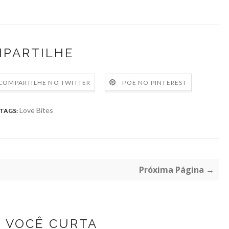
PARTILHE
COMPARTILHE NO TWITTER
PÕE NO PINTEREST
Love Bites
TAGS:
Próxima Página →
Z VOCÊ CURTA