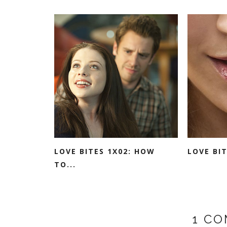
LOVE BITES 1X02: HOW
LOVE BIT
TO...
1 C