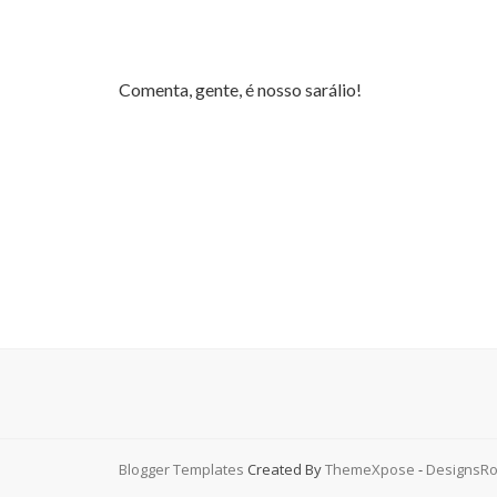
Comenta, gente, é nosso sarálio!
Blogger Templates
Created By
ThemeXpose
-
DesignsRo