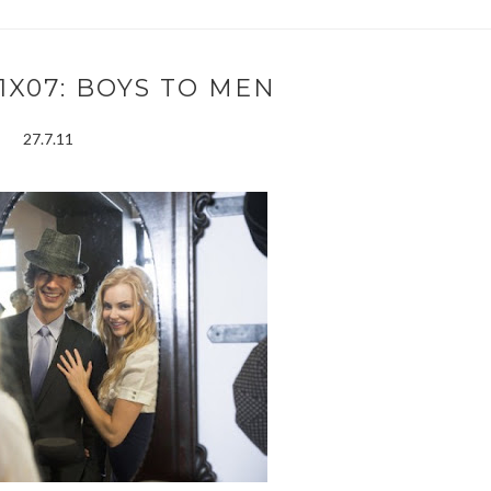
1X07: BOYS TO MEN
27.7.11