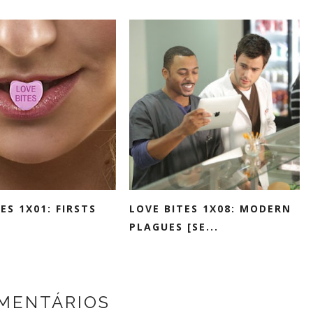
ES 1X01: FIRSTS
LOVE BITES 1X08: MODERN
PLAGUES [SE...
OMENTÁRIOS