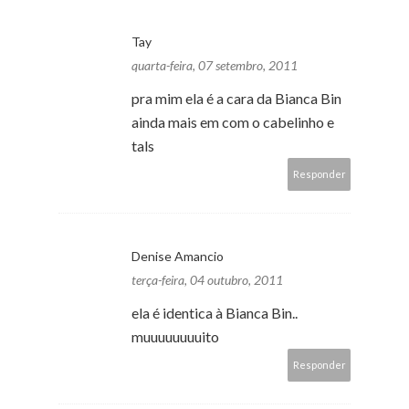
Tay
quarta-feira, 07 setembro, 2011
pra mim ela é a cara da Bianca Bin
ainda mais em com o cabelinho e
tals
Responder
Denise Amancio
terça-feira, 04 outubro, 2011
ela é identica à Bianca Bin..
muuuuuuuuito
Responder