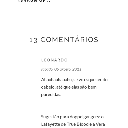
(SHAUN OF...
13 COMENTÁRIOS
LEONARDO
sábado, 06 agosto, 2011
Ahauhauhauahu, se vc esquecer do
cabelo, até que elas são bem
parecidas.
Sugestão para doppelgangers: o
Lafayette de True Blood e a Vera