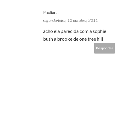
Pauliana
segunda-feira, 10 outubro, 2011
acho ela parecida com a sophie
bush a brooke de one tree hill
Responder