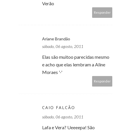
Verão
Responder
Ariane Brandão
sábado, 06 agosto, 2011
Elas são muitoo parecidas mesmo
e acho que elas lembram a Aline
Moraes '-'
Responder
CAIO FALCÃO
sábado, 06 agosto, 2011
Lafa e Vera? Ueeeepa! São