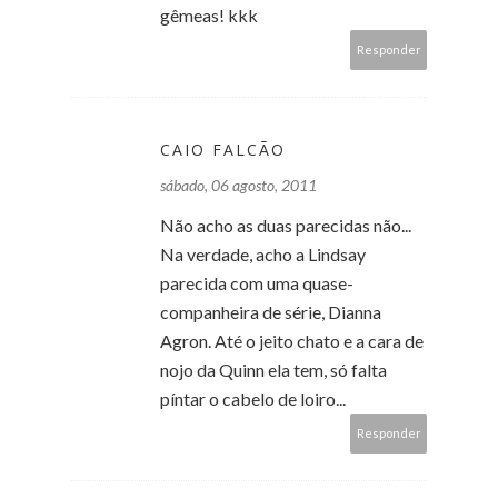
gêmeas! kkk
Responder
CAIO FALCÃO
sábado, 06 agosto, 2011
Não acho as duas parecidas não...
Na verdade, acho a Lindsay
parecida com uma quase-
companheira de série, Dianna
Agron. Até o jeito chato e a cara de
nojo da Quinn ela tem, só falta
píntar o cabelo de loiro...
Responder