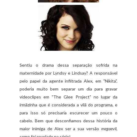
Sentiu o drama dessa separação sofrida na
maternidade por Lyndsy e Lindsay? A responsável
pelo papel da agente infiltrada Alex, em "Nikita",
poderia muito bem separar um dia para gravar
videoclipes em "The Glee Project" no lugar da
irmãzinha que é considerada a vilã do programa, e
para isso só precisaria escurecer um pouco o
cabelo. Bem que desconfiamos dessa história da
maior inimiga de Alex ser a sua versão
megaevil
,
como foi revelado na série!