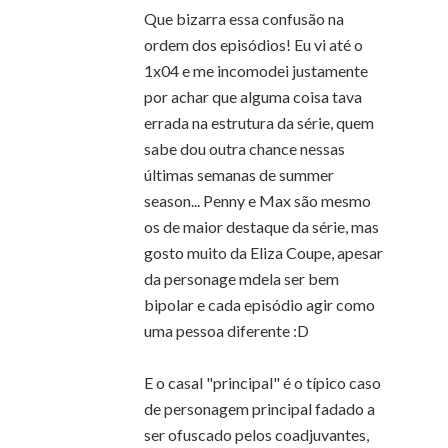
Que bizarra essa confusão na
ordem dos episódios! Eu vi até o
1x04 e me incomodei justamente
por achar que alguma coisa tava
errada na estrutura da série, quem
sabe dou outra chance nessas
últimas semanas de summer
season... Penny e Max são mesmo
os de maior destaque da série, mas
gosto muito da Eliza Coupe, apesar
da personage mdela ser bem
bipolar e cada episódio agir como
uma pessoa diferente :D
E o casal "principal" é o típico caso
de personagem principal fadado a
ser ofuscado pelos coadjuvantes,