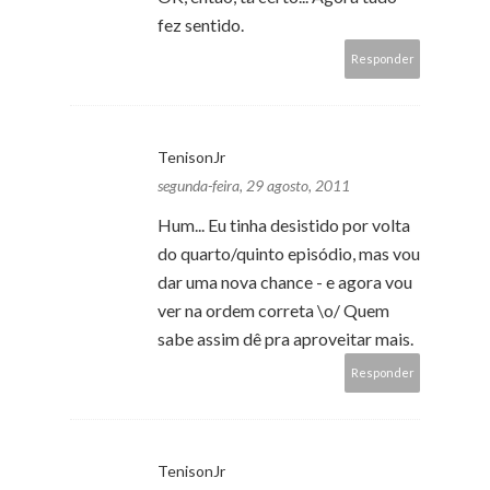
fez sentido.
Responder
TenisonJr
segunda-feira, 29 agosto, 2011
Hum... Eu tinha desistido por volta
do quarto/quinto episódio, mas vou
dar uma nova chance - e agora vou
ver na ordem correta \o/ Quem
sabe assim dê pra aproveitar mais.
Responder
TenisonJr