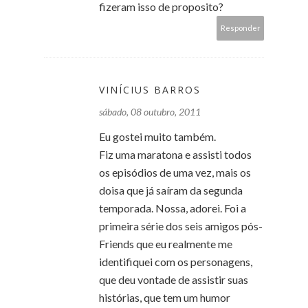
fizeram isso de proposito?
Responder
VINÍCIUS BARROS
sábado, 08 outubro, 2011
Eu gostei muito também.
Fiz uma maratona e assisti todos
os episódios de uma vez, mais os
doisa que já saíram da segunda
temporada. Nossa, adorei. Foi a
primeira série dos seis amigos pós-
Friends que eu realmente me
identifiquei com os personagens,
que deu vontade de assistir suas
histórias, que tem um humor