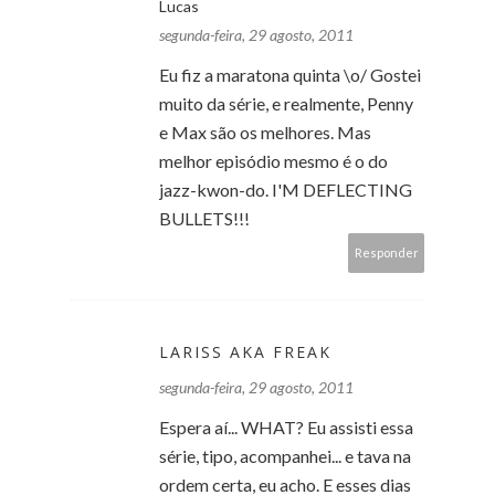
Lucas
segunda-feira, 29 agosto, 2011
Eu fiz a maratona quinta \o/ Gostei
muito da série, e realmente, Penny
e Max são os melhores. Mas
melhor episódio mesmo é o do
jazz-kwon-do. I'M DEFLECTING
BULLETS!!!
Responder
LARISS AKA FREAK
segunda-feira, 29 agosto, 2011
Espera aí... WHAT? Eu assisti essa
série, tipo, acompanhei... e tava na
ordem certa, eu acho. E esses dias