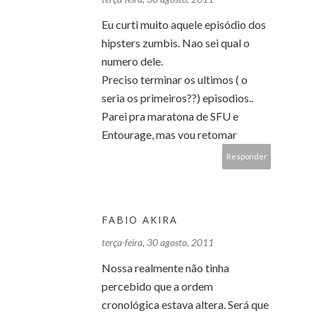
Eu curti muito aquele episódio dos
hipsters zumbis. Nao sei qual o
numero dele.
Preciso terminar os ultimos ( o
seria os primeiros??) episodios..
Parei pra maratona de SFU e
Entourage, mas vou retomar
Responder
FABIO AKIRA
terça-feira, 30 agosto, 2011
Nossa realmente não tinha
percebido que a ordem
cronológica estava altera. Será que