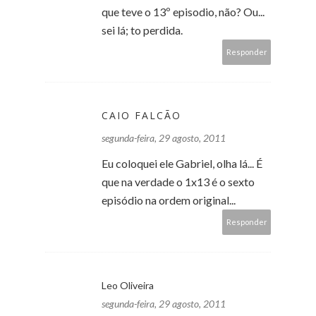
que teve o 13º episodio, não? Ou...
sei lá; to perdida.
Responder
CAIO FALCÃO
segunda-feira, 29 agosto, 2011
Eu coloquei ele Gabriel, olha lá... É
que na verdade o 1x13 é o sexto
episódio na ordem original...
Responder
Leo Oliveira
segunda-feira, 29 agosto, 2011