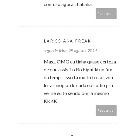
confuso agora... hahaha
Responder
LARISS AKA FREAK
segunda-feira, 29 agosto, 2011
Mas... OMG eu tinha quase certeza
de que assisti o Bo Fight lá no fim
da temp... Isso tá muito tenso, vou
ler a sinopse de cada episódio pra
ver se eu to sendo burra mesmo
KKKK
Responder