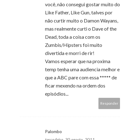
você, não consegui gostar muito do
Like Father, Like Gun, talves por
não curtir muito o Damon Wayans,
mas realmente curti o Dave of the
Dead, toda a coisa com os
Zumbis/Hipsters foi muito
divertida e morri de rir!
Vamos esperar que na proxima
temp tenha uma audiencia melhor e
que a ABC pare com essa ***** de
ficar mexendo na ordem dos
episódios...
Responder
Palombo
terça-feira, 30 agosto, 2011