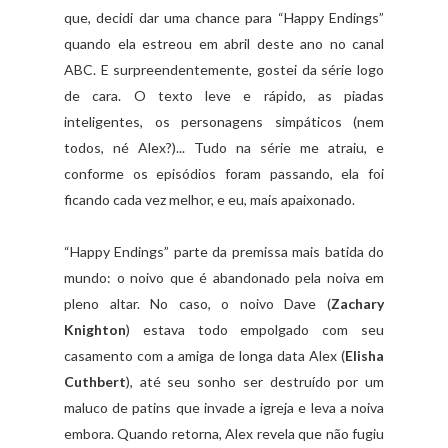
que, decidi dar uma chance para “Happy Endings”
quando ela estreou em abril deste ano no canal
ABC. E surpreendentemente, gostei da série logo
de cara. O texto leve e rápido, as piadas
inteligentes, os personagens simpáticos (nem
todos, né Alex?)... Tudo na série me atraiu, e
conforme os episódios foram passando, ela foi
ficando cada vez melhor, e eu, mais apaixonado.
“Happy Endings” parte da premissa mais batida do
mundo: o noivo que é abandonado pela noiva em
pleno altar. No caso, o noivo Dave (
Zachary
Knighton
) estava todo empolgado com seu
casamento com a amiga de longa data Alex (
Elisha
Cuthbert
), até seu sonho ser destruído por um
maluco de patins que invade a igreja e leva a noiva
embora. Quando retorna, Alex revela que não fugiu