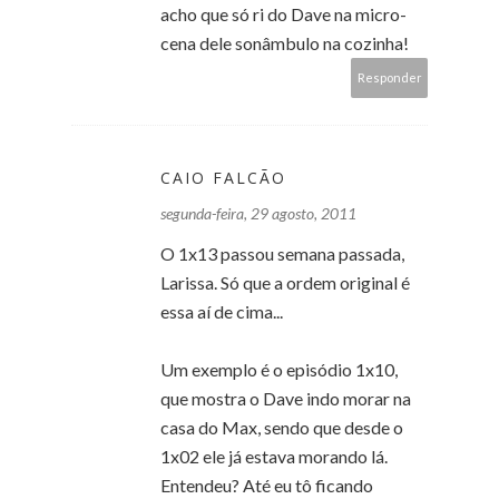
acho que só ri do Dave na micro-
cena dele sonâmbulo na cozinha!
Responder
CAIO FALCÃO
segunda-feira, 29 agosto, 2011
O 1x13 passou semana passada,
Larissa. Só que a ordem original é
essa aí de cima...
Um exemplo é o episódio 1x10,
que mostra o Dave indo morar na
casa do Max, sendo que desde o
1x02 ele já estava morando lá.
Entendeu? Até eu tô ficando