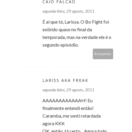
CAIO FALCÃO
segunda-feira, 29 agosto, 2011
É aí que tá, Larissa. O Bo Fight foi
exibido quase no final da
temporada, mas na verdade ele é o
segundo episódio.
Responder
LARISS AKA FREAK
segunda-feira, 29 agosto, 2011
AAAAAAAAAAAAH! Eu
finalmente entendi então!
Caramba, me senti retardada
agora KKK
OK, então, tá certo... Agora tudo