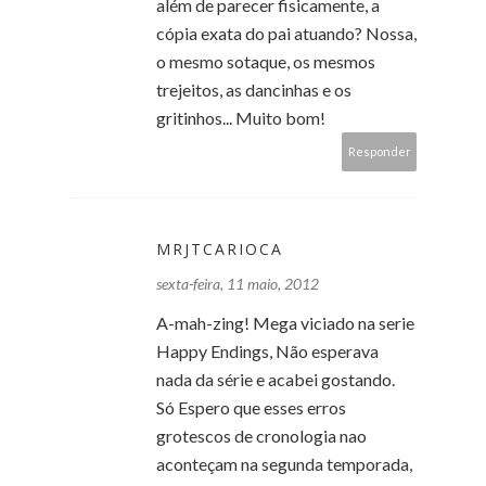
além de parecer fisicamente, a
cópia exata do pai atuando? Nossa,
o mesmo sotaque, os mesmos
trejeitos, as dancinhas e os
gritinhos... Muito bom!
Responder
MRJTCARIOCA
sexta-feira, 11 maio, 2012
A-mah-zing! Mega viciado na serie
Happy Endings, Não esperava
nada da série e acabei gostando.
Só Espero que esses erros
grotescos de cronologia nao
aconteçam na segunda temporada,