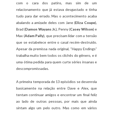
com o cara dos patins, mas sim de um
relacionamento que já estava desgastado e tinha
tudo para dar errado. Mas o acontecimento acaba
abalando a amizade deles com Jane (
Eliza Coupe
),
Brad (
Damon Wayans Jr.
), Penny (
Casey Wilson
) e
Max (
Adam Pally
), que precisam lidar com a tensão
que se estabelece entre o casal recém-destruído.
Apesar da premissa nada original, “Happy Endings”
trabalha muito bem todos os clichês do gênero, e é
uma ótima pedida para quem curte séries insanas e
descompromissadas.
A primeira temporada de 13 episódios se desenrola
basicamente na relação entre Dave e Alex, que
tentam continuar amigos e encontrar um final feliz
ao lado de outras pessoas, por mais que ainda
sintam algo um pelo outro. Mas como em vários