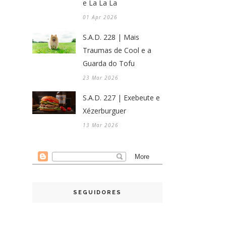
e La La La
01 Apr 2026
S.A.D. 228 | Mais
Traumas de Cool e a
Guarda do Tofu
23 Mar 2026
S.A.D. 227 | Exebeute e
Xézerburguer
13 Mar 2026
SEGUIDORES