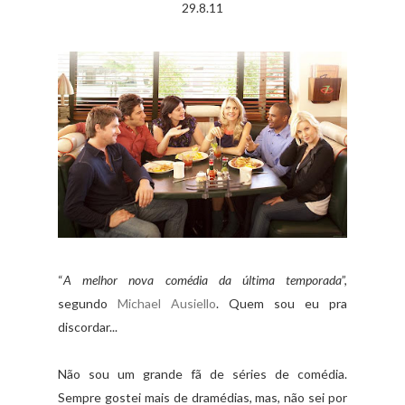
29.8.11
“
A melhor nova comédia da última temporada
”,
segundo
Michael Ausiello
. Quem sou eu pra
discordar...
Não sou um grande fã de séries de comédia.
Sempre gostei mais de dramédias, mas, não sei por