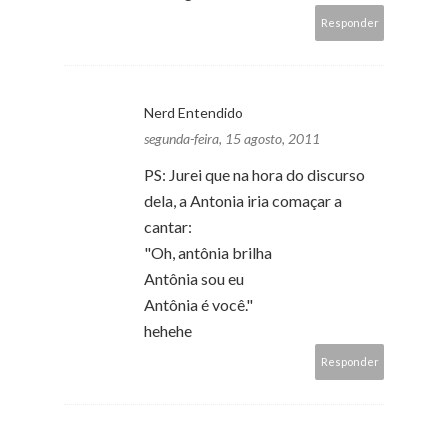
Responder
Nerd Entendido
segunda-feira, 15 agosto, 2011
PS: Jurei que na hora do discurso
dela, a Antonia iria comaçar a
cantar:
"Oh, antônia brilha
Antônia sou eu
Antônia é você."
hehehe
Responder