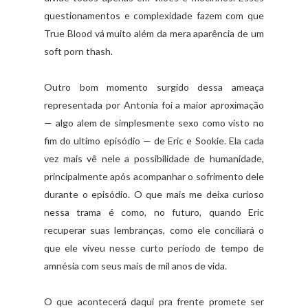
questionamentos e complexidade fazem com que
True Blood vá muito além da mera aparência de um
soft porn thash.
Outro bom momento surgido dessa ameaça
representada por Antonia foi a maior aproximação
— algo alem de simplesmente sexo como visto no
fim do ultimo episódio — de Eric e Sookie. Ela cada
vez mais vê nele a possibilidade de humanidade,
principalmente após acompanhar o sofrimento dele
durante o episódio. O que mais me deixa curioso
nessa trama é como, no futuro, quando Eric
recuperar suas lembranças, como ele conciliará o
que ele viveu nesse curto período de tempo de
amnésia com seus mais de mil anos de vida.
O que acontecerá daqui pra frente promete ser