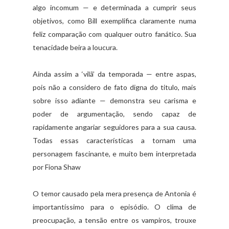
algo incomum — e determinada a cumprir seus
objetivos, como Bill exemplifica claramente numa
feliz comparação com qualquer outro fanático. Sua
tenacidade beira a loucura.
Ainda assim a ‘vilã’ da temporada — entre aspas,
pois não a considero de fato digna do titulo, mais
sobre isso adiante — demonstra seu carisma e
poder de argumentação, sendo capaz de
rapidamente angariar seguidores para a sua causa.
Todas essas características a tornam uma
personagem fascinante, e muito bem interpretada
por Fiona Shaw
O temor causado pela mera presença de Antonia é
importantíssimo para o episódio. O clima de
preocupação, a tensão entre os vampiros, trouxe