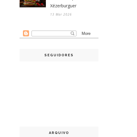
Xézerburguer
13 Mar 2026
SEGUIDORES
ARQUIVO