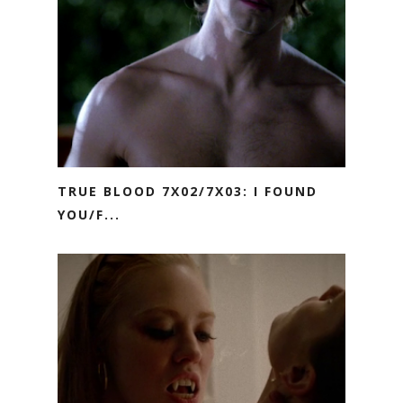
TRUE BLOOD 7X02/7X03: I FOUND
YOU/F...