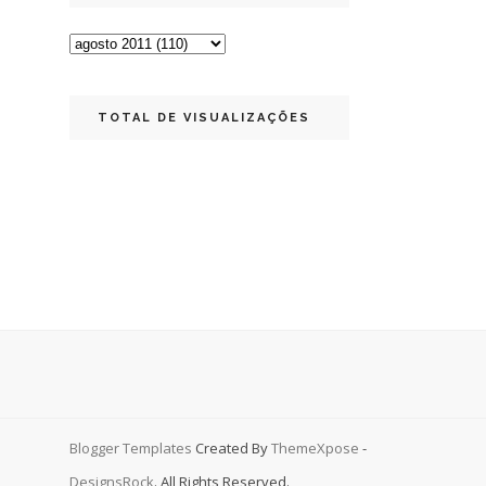
TOTAL DE VISUALIZAÇÕES
Blogger Templates
Created By
ThemeXpose
-
DesignsRock
. All Rights Reserved.