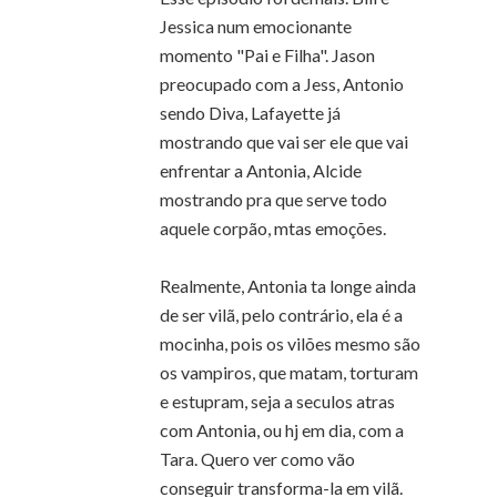
Jessica num emocionante
momento "Pai e Filha". Jason
preocupado com a Jess, Antonio
sendo Diva, Lafayette já
mostrando que vai ser ele que vai
enfrentar a Antonia, Alcide
mostrando pra que serve todo
aquele corpão, mtas emoções.
Realmente, Antonia ta longe ainda
de ser vilã, pelo contrário, ela é a
mocinha, pois os vilões mesmo são
os vampiros, que matam, torturam
e estupram, seja a seculos atras
com Antonia, ou hj em dia, com a
Tara. Quero ver como vão
conseguir transforma-la em vilã.