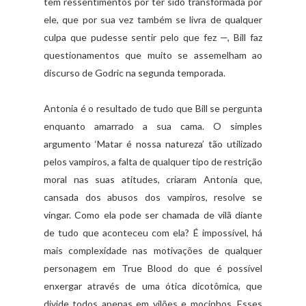
tem ressentimentos por ter sido transformada por
ele, que por sua vez também se livra de qualquer
culpa que pudesse sentir pelo que fez —, Bill faz
questionamentos que muito se assemelham ao
discurso de Godric na segunda temporada.
Antonia é o resultado de tudo que Bill se pergunta
enquanto amarrado a sua cama. O simples
argumento ‘Matar é nossa natureza’ tão utilizado
pelos vampiros, a falta de qualquer tipo de restrição
moral nas suas atitudes, criaram Antonia que,
cansada dos abusos dos vampiros, resolve se
vingar. Como ela pode ser chamada de vilã diante
de tudo que aconteceu com ela? É impossível, há
mais complexidade nas motivações de qualquer
personagem em True Blood do que é possível
enxergar através de uma ótica dicotômica, que
divide todos apenas em vilões e mocinhos. Esses