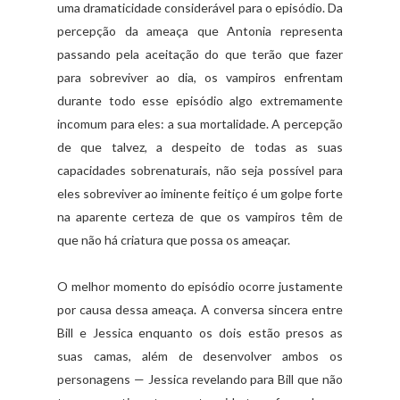
uma dramaticidade considerável para o episódio. Da
percepção da ameaça que Antonia representa
passando pela aceitação do que terão que fazer
para sobreviver ao dia, os vampiros enfrentam
durante todo esse episódio algo extremamente
incomum para eles: a sua mortalidade. A percepção
de que talvez, a despeito de todas as suas
capacidades sobrenaturais, não seja possível para
eles sobreviver ao iminente feitiço é um golpe forte
na aparente certeza de que os vampiros têm de
que não há criatura que possa os ameaçar.
O melhor momento do episódio ocorre justamente
por causa dessa ameaça. A conversa sincera entre
Bill e Jessica enquanto os dois estão presos as
suas camas, além de desenvolver ambos os
personagens — Jessica revelando para Bill que não