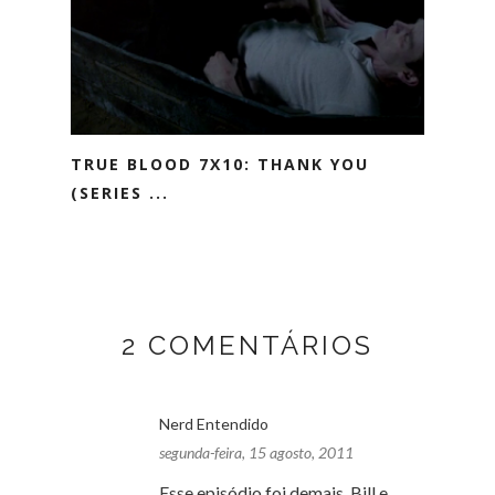
TRUE BLOOD 7X10: THANK YOU
(SERIES ...
2 COMENTÁRIOS
Nerd Entendido
segunda-feira, 15 agosto, 2011
Esse episódio foi demais. Bill e