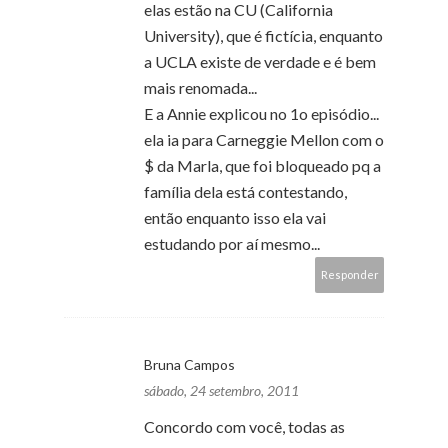
elas estão na CU (California
University), que é fictícia, enquanto
a UCLA existe de verdade e é bem
mais renomada...
E a Annie explicou no 1o episódio...
ela ia para Carneggie Mellon com o
$ da Marla, que foi bloqueado pq a
família dela está contestando,
então enquanto isso ela vai
estudando por aí mesmo...
Responder
Bruna Campos
sábado, 24 setembro, 2011
Concordo com você, todas as