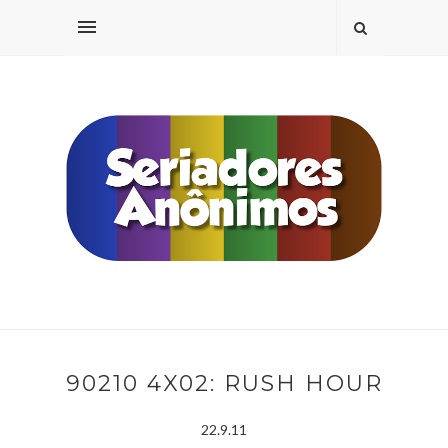
90210 4X02: RUSH HOUR
22.9.11