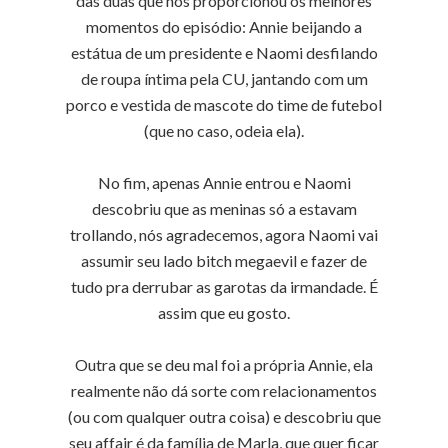
das duas que nos proporcionou os melhores
momentos do episódio: Annie beijando a
estátua de um presidente e Naomi desfilando
de roupa íntima pela CU, jantando com um
porco e vestida de mascote do time de futebol
(que no caso, odeia ela).
No fim, apenas Annie entrou e Naomi
descobriu que as meninas só a estavam
trollando, nós agradecemos, agora Naomi vai
assumir seu lado bitch megaevil e fazer de
tudo pra derrubar as garotas da irmandade. É
assim que eu gosto.
Outra que se deu mal foi a própria Annie, ela
realmente não dá sorte com relacionamentos
(ou com qualquer outra coisa) e descobriu que
seu affair é da família de Marla, que quer ficar