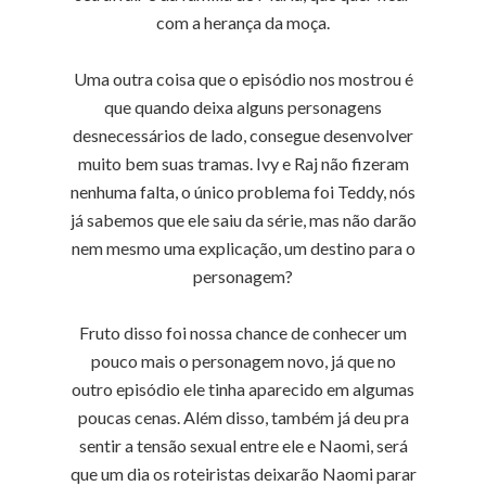
com a herança da moça.
Uma outra coisa que o episódio nos mostrou é
que quando deixa alguns personagens
desnecessários de lado, consegue desenvolver
muito bem suas tramas. Ivy e Raj não fizeram
nenhuma falta, o único problema foi Teddy, nós
já sabemos que ele saiu da série, mas não darão
nem mesmo uma explicação, um destino para o
personagem?
Fruto disso foi nossa chance de conhecer um
pouco mais o personagem novo, já que no
outro episódio ele tinha aparecido em algumas
poucas cenas. Além disso, também já deu pra
sentir a tensão sexual entre ele e Naomi, será
que um dia os roteiristas deixarão Naomi parar