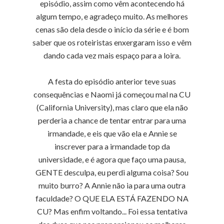
episódio, assim como vêm acontecendo há
algum tempo, e agradeço muito. As melhores
cenas são dela desde o início da série e é bom
saber que os roteiristas enxergaram isso e vêm
dando cada vez mais espaço para a loira.
A festa do episódio anterior teve suas
consequências e Naomi já começou mal na CU
(California University), mas claro que ela não
perderia a chance de tentar entrar para uma
irmandade, e eis que vão ela e Annie se
inscrever para a irmandade top da
universidade, e é agora que faço uma pausa,
GENTE desculpa, eu perdi alguma coisa? Sou
muito burro? A Annie não ia para uma outra
faculdade? O QUE ELA ESTÁ FAZENDO NA
CU? Mas enfim voltando... Foi essa tentativa