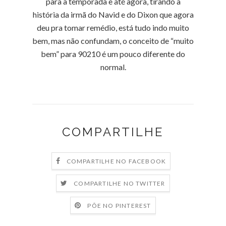
para a temporada e até agora, tirando a
história da irmã do Navid e do Dixon que agora
deu pra tomar remédio, está tudo indo muito
bem, mas não confundam, o conceito de “muito
bem” para 90210 é um pouco diferente do
normal.
COMPARTILHE
COMPARTILHE NO FACEBOOK
COMPARTILHE NO TWITTER
PÕE NO PINTEREST