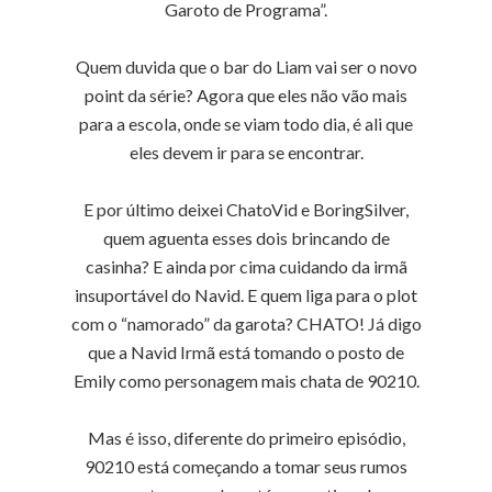
Garoto de Programa”.
Quem duvida que o bar do Liam vai ser o novo
point da série? Agora que eles não vão mais
para a escola, onde se viam todo dia, é ali que
eles devem ir para se encontrar.
E por último deixei ChatoVid e BoringSilver,
quem aguenta esses dois brincando de
casinha? E ainda por cima cuidando da irmã
insuportável do Navid. E quem liga para o plot
com o “namorado” da garota? CHATO! Já digo
que a Navid Irmã está tomando o posto de
Emily como personagem mais chata de 90210.
Mas é isso, diferente do primeiro episódio,
90210 está começando a tomar seus rumos