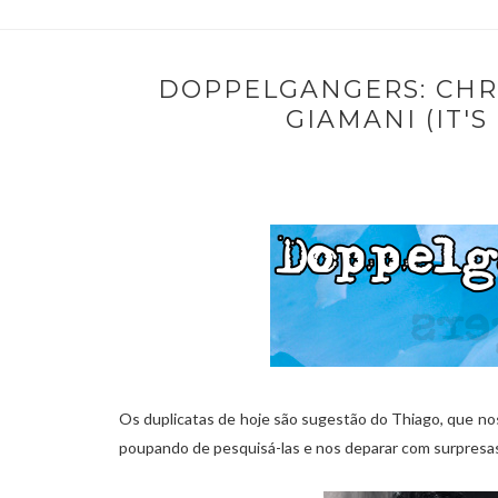
DOPPELGANGERS: CHRI
GIAMANI (IT'S
Os duplicatas de hoje são sugestão do Thiago, que nos 
poupando de pesquisá-las e nos deparar com surpresa