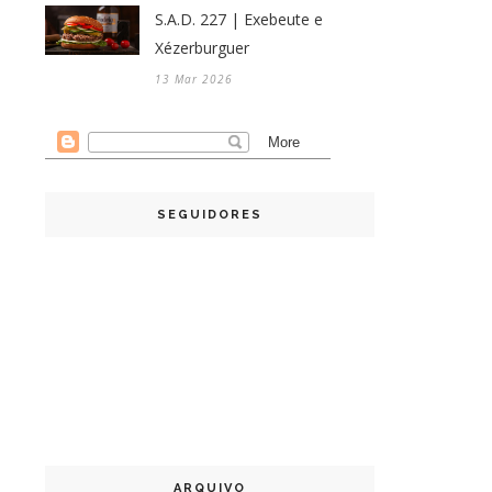
S.A.D. 227 | Exebeute e
Xézerburguer
13 Mar 2026
SEGUIDORES
ARQUIVO