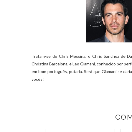
Tratam-se de Chris Messina, o Chris Sanchez de D
Christina Barcelona, e Leo Giamani, conhecido por per
em bom português, putaria. Será que Giamani se dar
vocês!
COM