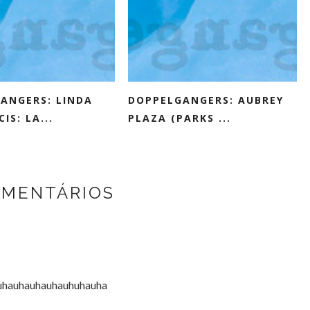
ANGERS: LINDA
DOPPELGANGERS: AUBREY
IS: LA...
PLAZA (PARKS ...
OMENTÁRIOS
uhauhauhauhauhuhauha