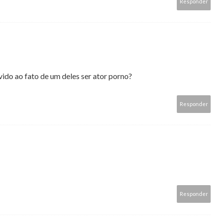
Responder
vido ao fato de um deles ser ator porno?
Responder
Responder