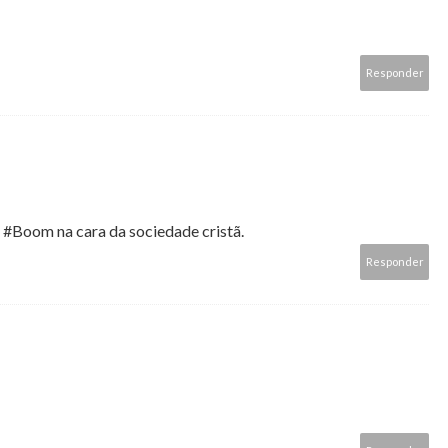
Responder
#Boom na cara da sociedade cristã.
Responder