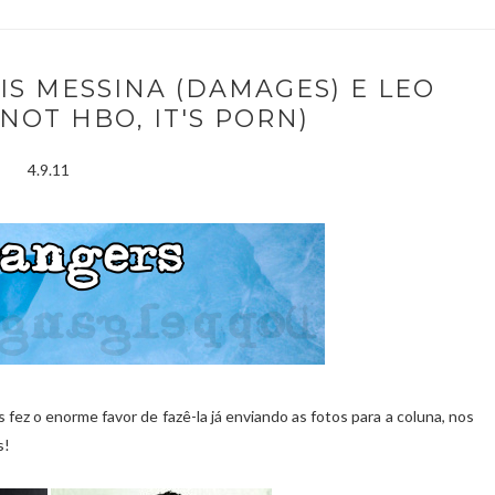
S MESSINA (DAMAGES) E LEO
 NOT HBO, IT'S PORN)
4.9.11
fez o enorme favor de fazê-la já enviando as fotos para a coluna, nos
s!