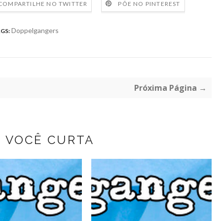
COMPARTILHE NO TWITTER
PÕE NO PINTEREST
Doppelgangers
GS:
Próxima Página →
Z VOCÊ CURTA