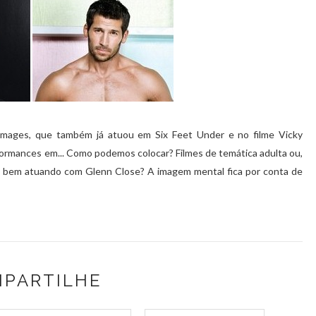
amages, que também já atuou em Six Feet Under e no filme Vicky
formances em... Como podemos colocar? Filmes de temática adulta ou,
ia bem atuando com Glenn Close? A imagem mental fica por conta de
PARTILHE