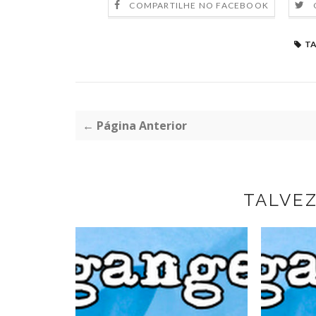
COMPARTILHE NO FACEBOOK
TA
← Página Anterior
TALVE