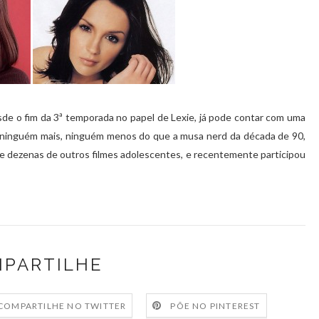
de o fim da 3ª temporada no papel de Lexie, já pode contar com uma
a é ninguém mais, ninguém menos do que a musa nerd da década de 90,
tre dezenas de outros filmes adolescentes, e recentemente participou
PARTILHE
COMPARTILHE NO TWITTER
PÕE NO PINTEREST