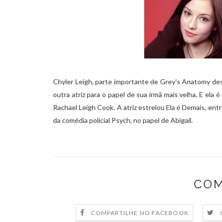
Chyler Leigh, parte importante de Grey's Anatomy des
outra atriz para o papel de sua irmã mais velha. E el
Rachael Leigh Cook. A atriz estrelou Ela é Demais, en
da comédia policial Psych, no papel de Abigail.
COM
COMPARTILHE NO FACEBOOK