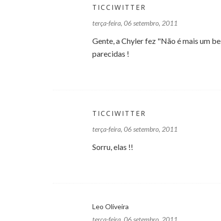
TICCIWITTER
terça-feira, 06 setembro, 2011
Gente, a Chyler fez "Não é mais um bes
parecidas !
TICCIWITTER
terça-feira, 06 setembro, 2011
Sorru, elas !!
Leo Oliveira
terça-feira, 06 setembro, 2011