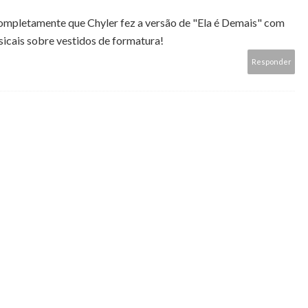
ompletamente que Chyler fez a versão de "Ela é Demais" com
icais sobre vestidos de formatura!
Responder