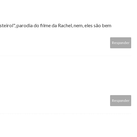
teirol", parodia do filme da Rachel, nem, eles são bem
Responder
Responder