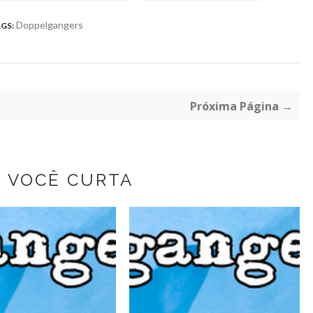
Doppelgangers
GS:
Próxima Página →
Z VOCÊ CURTA