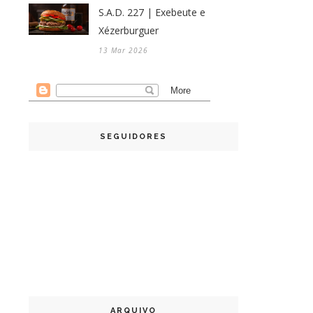
S.A.D. 227 | Exebeute e
Xézerburguer
13 Mar 2026
SEGUIDORES
ARQUIVO