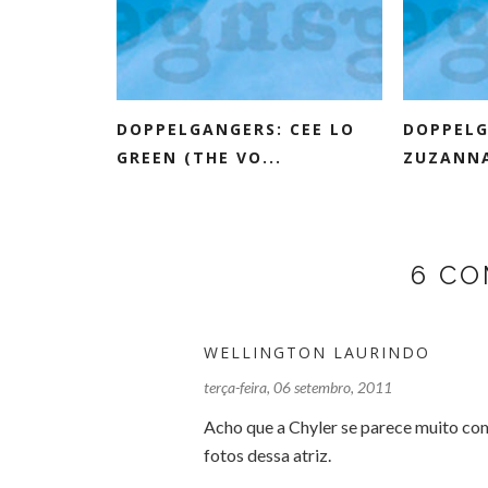
DOPPELGANGERS: CEE LO
DOPPELG
GREEN (THE VO...
ZUZANNA
6 CO
WELLINGTON LAURINDO
terça-feira, 06 setembro, 2011
Acho que a Chyler se parece muito com
fotos dessa atriz.