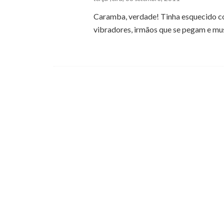
Caramba, verdade! Tinha esquecido c
vibradores, irmãos que se pegam e mus