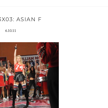
3X03: ASIAN F
6.10.11