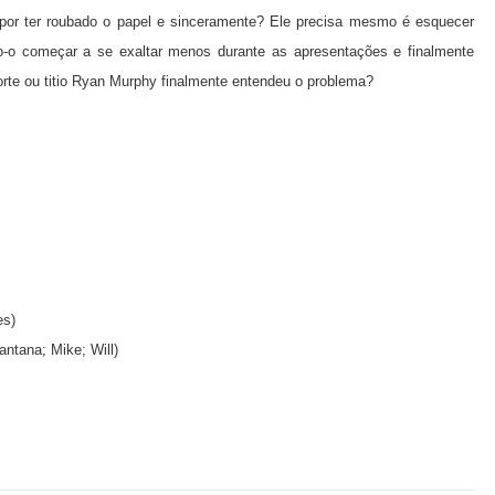
 por ter roubado o papel e sinceramente? Ele precisa mesmo é esquecer
do-o começar a se exaltar menos durante as apresentações e finalmente
rte ou titio Ryan Murphy finalmente entendeu o problema?
es)
antana; Mike; Will)