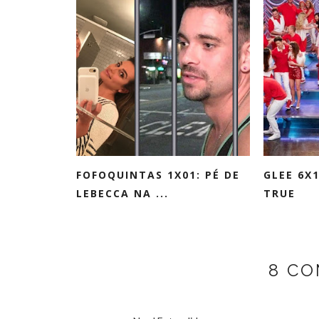
FOFOQUINTAS 1X01: PÉ DE
GLEE 6X
LEBECCA NA ...
TRUE
8 CO