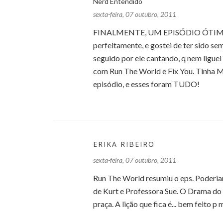
Nerd Entendido
sexta-feira, 07 outubro, 2011
FINALMENTE, UM EPISÓDIO ÓTIMO!! A
perfeitamente, e gostei de ter sido s
seguido por ele cantando, q nem ligue
com Run The World e Fix You. Tinha M
episódio, e esses foram TUDO!
ERIKA RIBEIRO
sexta-feira, 07 outubro, 2011
Run The World resumiu o eps. Poderia
de Kurt e Professora Sue. O Drama do
praça. A lição que fica é... bem feito p 