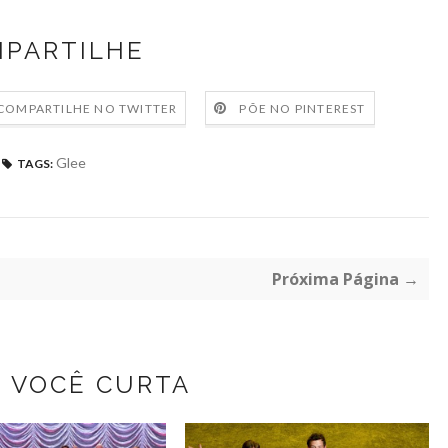
PARTILHE
COMPARTILHE NO TWITTER
PÕE NO PINTEREST
Glee
TAGS:
Próxima Página →
Z VOCÊ CURTA