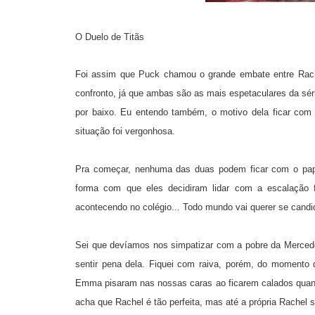
O Duelo de Titãs
Foi assim que Puck chamou o grande embate entre Rac
confronto, já que ambas são as mais espetaculares da sér
por baixo. Eu entendo também, o motivo dela ficar com
situação foi vergonhosa.
Pra começar, nenhuma das duas podem ficar com o pap
forma com que eles decidiram lidar com a escalação 
acontecendo no colégio... Todo mundo vai querer se candi
Sei que devíamos nos simpatizar com a pobre da Mercede
sentir pena dela. Fiquei com raiva, porém, do momento 
Emma pisaram nas nossas caras ao ficarem calados quand
acha que Rachel é tão perfeita, mas até a própria Rachel