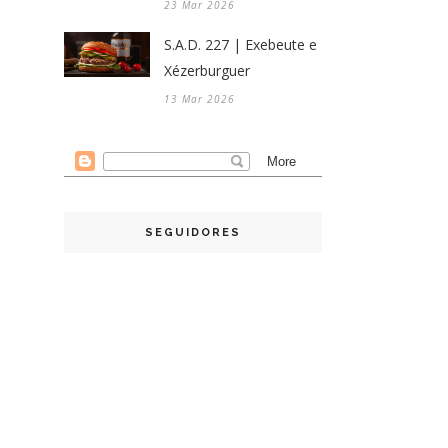
23 Mar 2026
S.A.D. 227 | Exebeute e
Xézerburguer
13 Mar 2026
SEGUIDORES