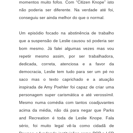
momentos muito fofos. Com “Citizen Knope” isto
não poderia ser diferente. Na verdade até foi,
conseguiu ser ainda melhor do que o normal.
Um episódio focado na abstinência de trabalho
que a suspensão de Leslie causou só poderia ser
bom mesmo. Já falei algumas vezes mas vou
repetir mesmo assim, por ser trabalhadora,
dedicada, correta, atenciosa e a favor da
democracia, Leslie tem tudo para ser um pé no
saco mas o texto caprichado e a atuação
inspirada de Amy Poehler foi capaz de criar uma
personagem super carismática e até verossímil.
Mesmo numa comédia com tantos coadjuvantes
acima da média, não dá para negar que Parks
and Recreation é toda de Leslie Knope. Fala
sério, foi muito legal vê-la como cidadã de