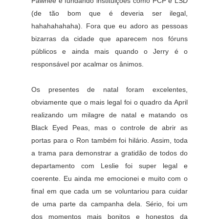
Pawnee e fundando instituições como PCP e LSD
(de tão bom que é deveria ser ilegal,
hahahahahaha). Fora que eu adoro as pessoas
bizarras da cidade que aparecem nos fóruns
públicos e ainda mais quando o Jerry é o
responsável por acalmar os ânimos.
Os presentes de natal foram excelentes,
obviamente que o mais legal foi o quadro da April
realizando um milagre de natal e matando os
Black Eyed Peas, mas o controle de abrir as
portas para o Ron também foi hilário. Assim, toda
a trama para demonstrar a gratidão de todos do
departamento com Leslie foi super legal e
coerente. Eu ainda me emocionei e muito com o
final em que cada um se voluntariou para cuidar
de uma parte da campanha dela. Sério, foi um
dos momentos mais bonitos e honestos da