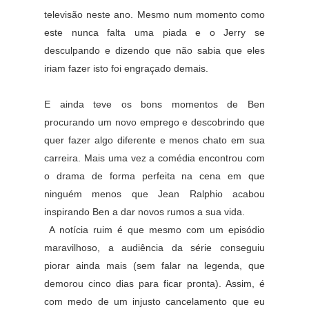
televisão neste ano. Mesmo num momento como
este nunca falta uma piada e o Jerry se
desculpando e dizendo que não sabia que eles
iriam fazer isto foi engraçado demais.
E ainda teve os bons momentos de Ben
procurando um novo emprego e descobrindo que
quer fazer algo diferente e menos chato em sua
carreira. Mais uma vez a comédia encontrou com
o drama de forma perfeita na cena em que
ninguém menos que Jean Ralphio acabou
inspirando Ben a dar novos rumos a sua vida.
A notícia ruim é que mesmo com um episódio
maravilhoso, a audiência da série conseguiu
piorar ainda mais (sem falar na legenda, que
demorou cinco dias para ficar pronta). Assim, é
com medo de um injusto cancelamento que eu