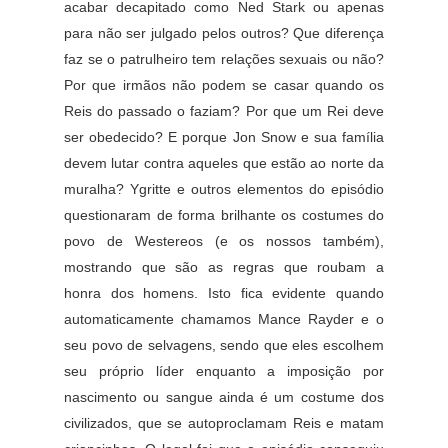
acabar decapitado como Ned Stark ou apenas
para não ser julgado pelos outros? Que diferença
faz se o patrulheiro tem relações sexuais ou não?
Por que irmãos não podem se casar quando os
Reis do passado o faziam? Por que um Rei deve
ser obedecido? E porque Jon Snow e sua família
devem lutar contra aqueles que estão ao norte da
muralha? Ygritte e outros elementos do episódio
questionaram de forma brilhante os costumes do
povo de Westereos (e os nossos também),
mostrando que são as regras que roubam a
honra dos homens. Isto fica evidente quando
automaticamente chamamos Mance Rayder e o
seu povo de selvagens, sendo que eles escolhem
seu próprio líder enquanto a imposição por
nascimento ou sangue ainda é um costume dos
civilizados, que se autoproclamam Reis e matam