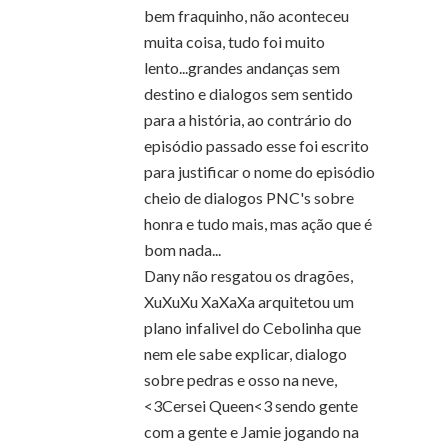
bem fraquinho, não aconteceu
muita coisa, tudo foi muito
lento...grandes andanças sem
destino e dialogos sem sentido
para a história, ao contrário do
episódio passado esse foi escrito
para justificar o nome do episódio
cheio de dialogos PNC's sobre
honra e tudo mais, mas ação que é
bom nada...
Dany não resgatou os dragões,
XuXuXu XaXaXa arquitetou um
plano infalivel do Cebolinha que
nem ele sabe explicar, dialogo
sobre pedras e osso na neve,
<3Cersei Queen<3 sendo gente
com a gente e Jamie jogando na