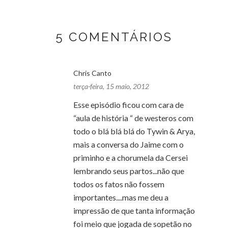
5 COMENTÁRIOS
Chris Canto
terça-feira, 15 maio, 2012
Esse episódio ficou com cara de
“aula de história “ de westeros com
todo o blá blá blá do Tywin & Arya,
mais a conversa do Jaime com o
priminho e a chorumela da Cersei
lembrando seus partos...não que
todos os fatos não fossem
importantes....mas me deu a
impressão de que tanta informação
foi meio que jogada de sopetão no