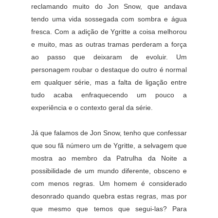
reclamando muito do Jon Snow, que andava
tendo uma vida sossegada com sombra e água
fresca. Com a adição de Ygritte a coisa melhorou
e muito, mas as outras tramas perderam a força
ao passo que deixaram de evoluir. Um
personagem roubar o destaque do outro é normal
em qualquer série, mas a falta de ligação entre
tudo acaba enfraquecendo um pouco a
experiência e o contexto geral da série.
Já que falamos de Jon Snow, tenho que confessar
que sou fã número um de Ygritte, a selvagem que
mostra ao membro da Patrulha da Noite a
possibilidade de um mundo diferente, obsceno e
com menos regras. Um homem é considerado
desonrado quando quebra estas regras, mas por
que mesmo que temos que segui-las? Para