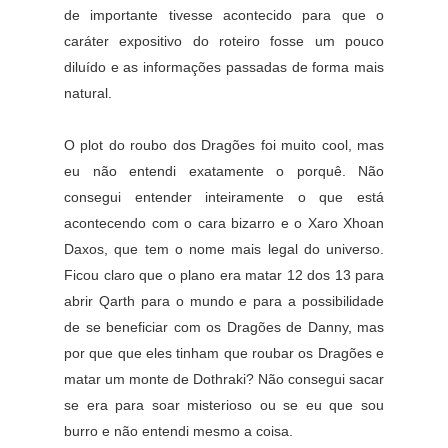
de importante tivesse acontecido para que o
caráter expositivo do roteiro fosse um pouco
diluído e as informações passadas de forma mais
natural.
O plot do roubo dos Dragões foi muito cool, mas
eu não entendi exatamente o porquê. Não
consegui entender inteiramente o que está
acontecendo com o cara bizarro e o Xaro Xhoan
Daxos, que tem o nome mais legal do universo.
Ficou claro que o plano era matar 12 dos 13 para
abrir Qarth para o mundo e para a possibilidade
de se beneficiar com os Dragões de Danny, mas
por que que eles tinham que roubar os Dragões e
matar um monte de Dothraki? Não consegui sacar
se era para soar misterioso ou se eu que sou
burro e não entendi mesmo a coisa.