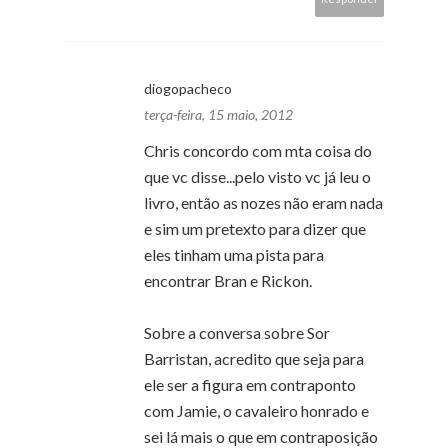
diogopacheco
terça-feira, 15 maio, 2012
Chris concordo com mta coisa do
que vc disse...pelo visto vc já leu o
livro, então as nozes não eram nada
e sim um pretexto para dizer que
eles tinham uma pista para
encontrar Bran e Rickon.
Sobre a conversa sobre Sor
Barristan, acredito que seja para
ele ser a figura em contraponto
com Jamie, o cavaleiro honrado e
sei lá mais o que em contraposição