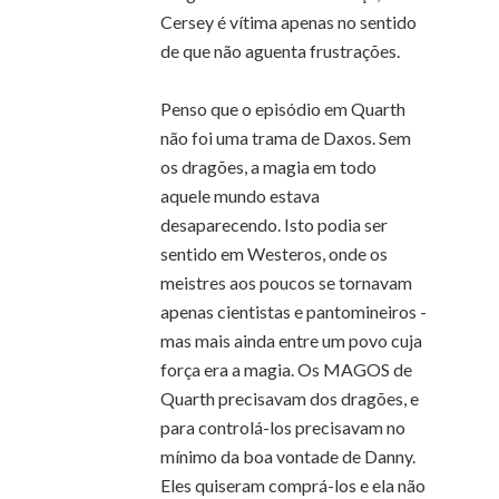
Cersey é vítima apenas no sentido
de que não aguenta frustrações.
Penso que o episódio em Quarth
não foi uma trama de Daxos. Sem
os dragões, a magia em todo
aquele mundo estava
desaparecendo. Isto podia ser
sentido em Westeros, onde os
meistres aos poucos se tornavam
apenas cientistas e pantomineiros -
mas mais ainda entre um povo cuja
força era a magia. Os MAGOS de
Quarth precisavam dos dragões, e
para controlá-los precisavam no
mínimo da boa vontade de Danny.
Eles quiseram comprá-los e ela não