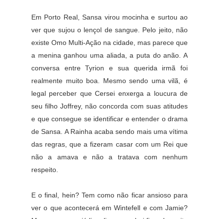
Em Porto Real, Sansa virou mocinha e surtou ao
ver que sujou o lençol de sangue. Pelo jeito, não
existe Omo Multi-Ação na cidade, mas parece que
a menina ganhou uma aliada, a puta do anão. A
conversa entre Tyrion e sua querida irmã foi
realmente muito boa. Mesmo sendo uma vilã, é
legal perceber que Cersei enxerga a loucura de
seu filho Joffrey, não concorda com suas atitudes
e que consegue se identificar e entender o drama
de Sansa. A Rainha acaba sendo mais uma vítima
das regras, que a fizeram casar com um Rei que
não a amava e não a tratava com nenhum
respeito.
E o final, hein? Tem como não ficar ansioso para
ver o que acontecerá em Wintefell e com Jamie?