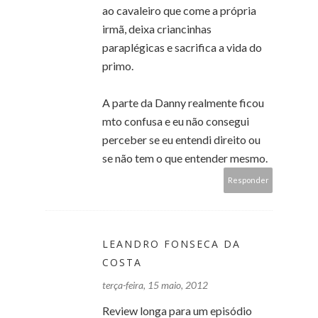
ao cavaleiro que come a própria
irmã, deixa criancinhas
paraplégicas e sacrifica a vida do
primo.
A parte da Danny realmente ficou
mto confusa e eu não consegui
perceber se eu entendi direito ou
se não tem o que entender mesmo.
Responder
LEANDRO FONSECA DA
COSTA
terça-feira, 15 maio, 2012
Review longa para um episódio