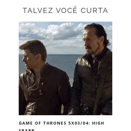
TALVEZ VOCÊ CURTA
GAME OF THRONES 5X03/04: HIGH
SPARR...