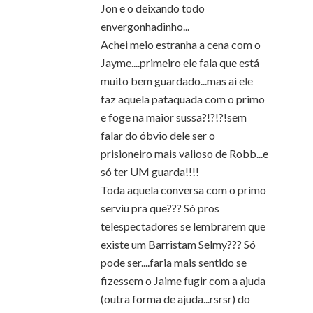
Jon e o deixando todo
envergonhadinho...
Achei meio estranha a cena com o
Jayme....primeiro ele fala que está
muito bem guardado...mas ai ele
faz aquela pataquada com o primo
e foge na maior sussa?!?!?!sem
falar do óbvio dele ser o
prisioneiro mais valioso de Robb...e
só ter UM guarda!!!!
Toda aquela conversa com o primo
serviu pra que??? Só pros
telespectadores se lembrarem que
existe um Barristam Selmy??? Só
pode ser....faria mais sentido se
fizessem o Jaime fugir com a ajuda
(outra forma de ajuda...rsrsr) do