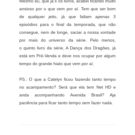
Mesmo eu, que já li os livros, acabei ficando muito
ansioso por o que vem por aí. Tem que ser bom
de qualquer jeito, já que faltam apenas 3
episódios para o final da temporada, que não
consegue, nem de longe, saciar a nossa vontade
por mais do universo da série. Pelo menos,
o
quinto livro da série, A Dança dos Dragões, já
está em Pré-Venda e deve nos ocupar por algum
tempo do grande hiato que vem por aí.
PS.: O que a Catelyn ficou fazendo tanto tempo
no acampamento? Será que ela tem Net HD e
anda acompanhando Avenida Brasil? Aja
paciência para ficar tanto tempo sem fazer nada.