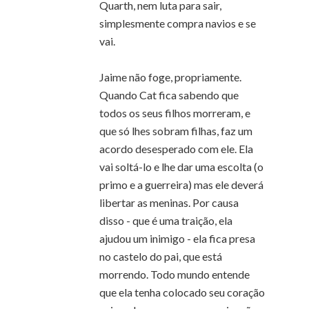
Quarth, nem luta para sair,
simplesmente compra navios e se
vai.
Jaime não foge, propriamente.
Quando Cat fica sabendo que
todos os seus filhos morreram, e
que só lhes sobram filhas, faz um
acordo desesperado com ele. Ela
vai soltá-lo e lhe dar uma escolta (o
primo e a guerreira) mas ele deverá
libertar as meninas. Por causa
disso - que é uma traição, ela
ajudou um inimigo - ela fica presa
no castelo do pai, que está
morrendo. Todo mundo entende
que ela tenha colocado seu coração