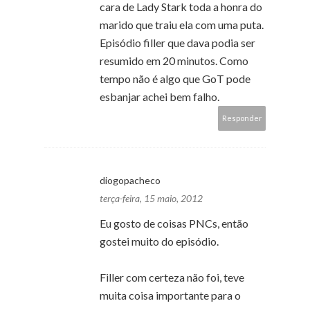
cara de Lady Stark toda a honra do
marido que traiu ela com uma puta.
Episódio filler que dava podia ser
resumido em 20 minutos. Como
tempo não é algo que GoT pode
esbanjar achei bem falho.
Responder
diogopacheco
terça-feira, 15 maio, 2012
Eu gosto de coisas PNCs, então
gostei muito do episódio.
Filler com certeza não foi, teve
muita coisa importante para o