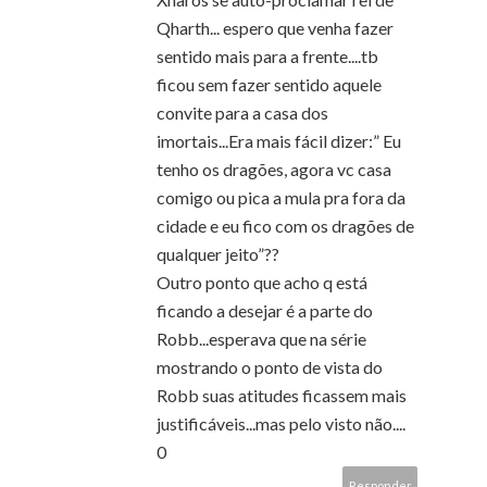
Qharth... espero que venha fazer
sentido mais para a frente....tb
ficou sem fazer sentido aquele
convite para a casa dos
imortais...Era mais fácil dizer:” Eu
tenho os dragões, agora vc casa
comigo ou pica a mula pra fora da
cidade e eu fico com os dragões de
qualquer jeito”??
Outro ponto que acho q está
ficando a desejar é a parte do
Robb...esperava que na série
mostrando o ponto de vista do
Robb suas atitudes ficassem mais
justificáveis...mas pelo visto não....
0
Responder