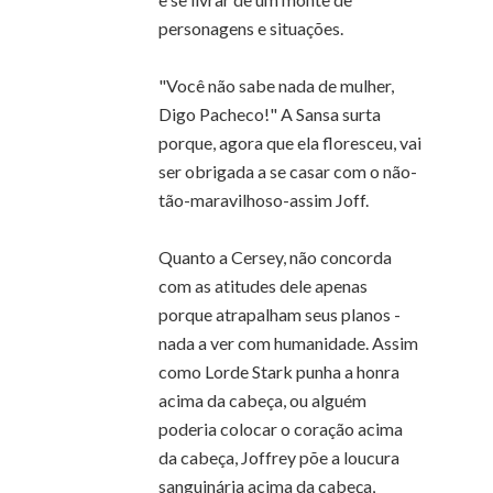
personagens e situações.
"Você não sabe nada de mulher,
Digo Pacheco!" A Sansa surta
porque, agora que ela floresceu, vai
ser obrigada a se casar com o não-
tão-maravilhoso-assim Joff.
Quanto a Cersey, não concorda
com as atitudes dele apenas
porque atrapalham seus planos -
nada a ver com humanidade. Assim
como Lorde Stark punha a honra
acima da cabeça, ou alguém
poderia colocar o coração acima
da cabeça, Joffrey põe a loucura
sanguinária acima da cabeça,