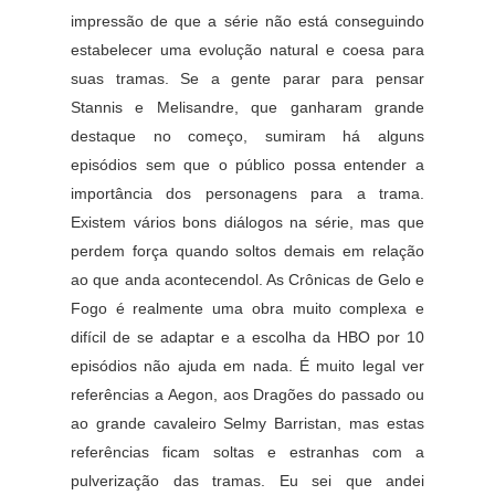
impressão de que a série não está conseguindo
estabelecer uma evolução natural e coesa para
suas tramas. Se a gente parar para pensar
Stannis e Melisandre, que ganharam grande
destaque no começo, sumiram há alguns
episódios sem que o público possa entender a
importância dos personagens para a trama.
Existem vários bons diálogos na série, mas que
perdem força quando soltos demais em relação
ao que anda acontecendol. As Crônicas de Gelo e
Fogo é realmente uma obra muito complexa e
difícil de se adaptar e a escolha da HBO por 10
episódios não ajuda em nada. É muito legal ver
referências a Aegon, aos Dragões do passado ou
ao grande cavaleiro Selmy Barristan, mas estas
referências ficam soltas e estranhas com a
pulverização das tramas. Eu sei que andei