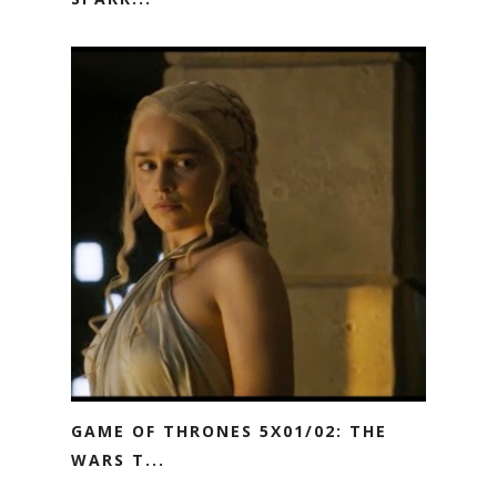
GAME OF THRONES 5X01/02: THE
WARS T...