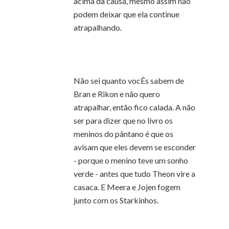
acima da causa, mesmo assim não
podem deixar que ela continue
atrapalhando.
Não sei quanto vocÊs sabem de
Bran e Rikon e não quero
atrapalhar, então fico calada. A não
ser para dizer que no livro os
meninos do pântano é que os
avisam que eles devem se esconder
- porque o menino teve um sonho
verde - antes que tudo Theon vire a
casaca. E Meera e Jojen fogem
junto com os Starkinhos.