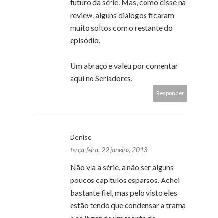
futuro da série. Mas, como disse na
review, alguns diálogos ficaram
muito soltos com o restante do
episódio.
Um abraço e valeu por comentar
aqui no Seriadores.
Responder
Denise
terça-feira, 22 janeiro, 2013
Não via a série, a não ser alguns
poucos capítulos esparsos. Achei
bastante fiel, mas pelo visto eles
estão tendo que condensar a trama
e se livrar de um monte de