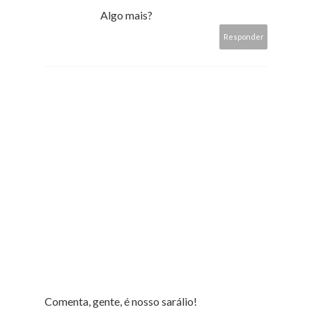
Algo mais?
Responder
Comenta, gente, é nosso sarálio!