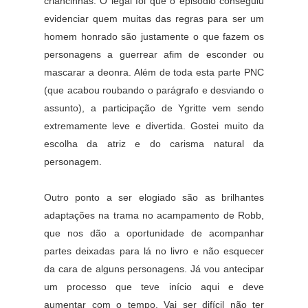
criancinhas. O legal foi que o episódio conseguiu
evidenciar quem muitas das regras para ser um
homem honrado são justamente o que fazem os
personagens a guerrear afim de esconder ou
mascarar a deonra. Além de toda esta parte PNC
(que acabou roubando o parágrafo e desviando o
assunto), a participação de Ygritte vem sendo
extremamente leve e divertida. Gostei muito da
escolha da atriz e do carisma natural da
personagem.
Outro ponto a ser elogiado são as brilhantes
adaptações na trama no acampamento de Robb,
que nos dão a oportunidade de acompanhar
partes deixadas para lá no livro e não esquecer
da cara de alguns personagens. Já vou antecipar
um processo que teve início aqui e deve
aumentar com o tempo. Vai ser difícil não ter