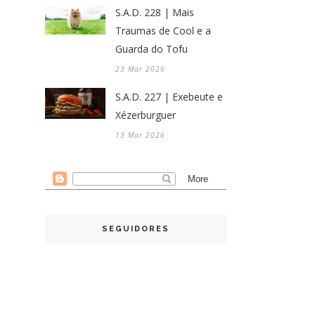
S.A.D. 228 | Mais
Traumas de Cool e a
Guarda do Tofu
23 Mar 2026
S.A.D. 227 | Exebeute e
Xézerburguer
13 Mar 2026
SEGUIDORES