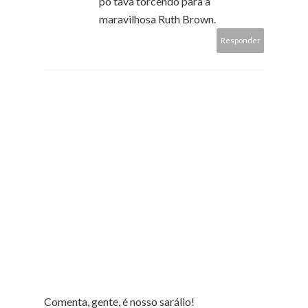
pô tava torcendo para a
maravilhosa Ruth Brown.
Responder
Comenta, gente, é nosso sarálio!