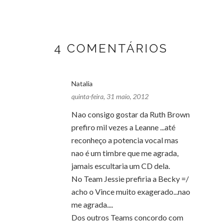
4 COMENTÁRIOS
Natalia
quinta-feira, 31 maio, 2012
Nao consigo gostar da Ruth Brown
prefiro mil vezes a Leanne ...até
reconheço a potencia vocal mas
nao é um timbre que me agrada,
jamais escultaria um CD dela.
No Team Jessie prefiria a Becky =/
acho o Vince muito exagerado...nao
me agrada....
Dos outros Teams concordo com