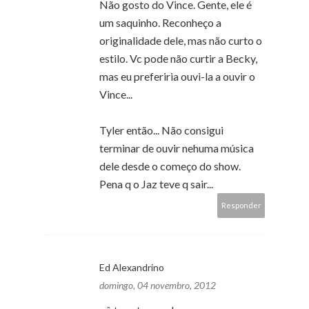
Não gosto do Vince. Gente, ele é
um saquinho. Reconheço a
originalidade dele, mas não curto o
estilo. Vc pode não curtir a Becky,
mas eu preferiria ouvi-la a ouvir o
Vince...
Tyler então... Não consigui
terminar de ouvir nehuma música
dele desde o começo do show.
Pena q o Jaz teve q sair...
Responder
Ed Alexandrino
domingo, 04 novembro, 2012