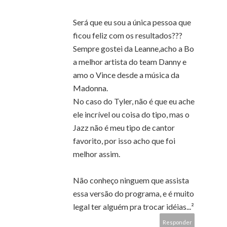
Será que eu sou a única pessoa que
ficou feliz com os resultados???
Sempre gostei da Leanne,acho a Bo
a melhor artista do team Danny e
amo o Vince desde a música da
Madonna.
No caso do Tyler, não é que eu ache
ele incrível ou coisa do tipo, mas o
Jazz não é meu tipo de cantor
favorito, por isso acho que foi
melhor assim.
Não conheço ninguem que assista
essa versão do programa, e é muito
legal ter alguém pra trocar idéias...²
Responder