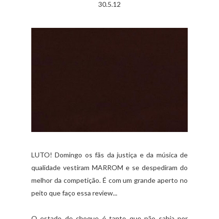
30.5.12
LUTO! Domingo os fãs da justiça e da música de
qualidade vestiram MARROM e se despediram do
melhor da competição. É com um grande aperto no
peito que faço essa review...
O estado de choque é tanto que não sabia por