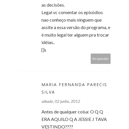
as decisões.
Legal vc comentar os episódios
nao conheço mais ninguem que
assite a essa versão do programa, e
é muito legal ter alguem pra trocar
idéias..
[]s
Responder
MARIA FERNANDA PARECIS
SILVA
sábado, 02 junho, 2012
Antes de qualquer coisa: O Q Q
ERA AQUILO Q A JESSIE J TAVA
VESTINDO????