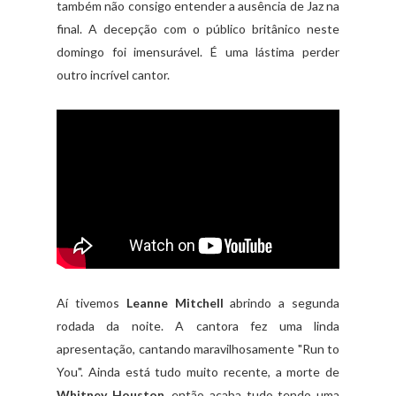
também não consigo entender a ausência de Jaz na
final. A decepção com o público britânico neste
domingo foi imensurável. É uma lástima perder
outro incrível cantor.
Aí tivemos
Leanne Mitchell
abrindo a segunda
rodada da noite. A cantora fez uma linda
apresentação, cantando maravilhosamente "Run to
You". Ainda está tudo muito recente, a morte de
Whitney Houston
, então acaba tudo tendo uma