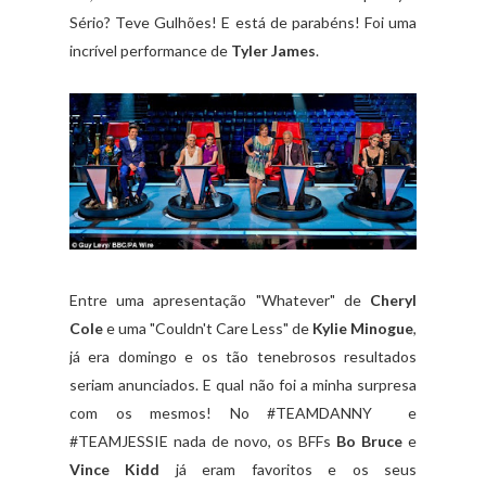
Sério? Teve Gulhões! E está de parabéns! Foi uma
incrível performance de
Tyler James
.
Entre uma apresentação "Whatever" de
Cheryl
Cole
e uma "Couldn't Care Less" de
Kylie Minogue
,
já era domingo e os tão tenebrosos resultados
seriam anunciados. E qual não foi a minha surpresa
com os mesmos! No #TEAMDANNY e
#TEAMJESSIE nada de novo, os BFFs
Bo Bruce
e
Vince Kidd
já eram favoritos e os seus