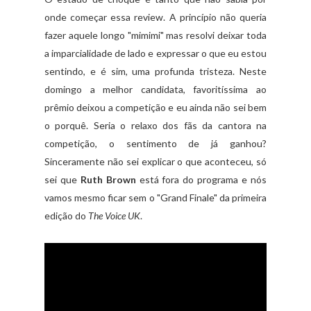
onde começar essa review. A princípio não queria
fazer aquele longo "mimimi" mas resolvi deixar toda
a imparcialidade de lado e expressar o que eu estou
sentindo, e é sim, uma profunda tristeza. Neste
domingo a melhor candidata, favoritíssima ao
prêmio deixou a competição e eu ainda não sei bem
o porquê. Seria o relaxo dos fãs da cantora na
competição, o sentimento de já ganhou?
Sinceramente não sei explicar o que aconteceu, só
sei que
Ruth Brown
está fora do programa e nós
vamos mesmo ficar sem o "Grand Finale" da primeira
edição do
The Voice UK
.