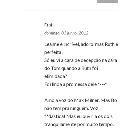
Fabi
domingo, 03 junho, 2012
Leanne é incrível, adoro, mas Ruth é
perfeita!
Só eu vi a cara de decepção na cara
do Tom quando a Ruth foi
elimidada?
Foi linda a promessa dele *---*
Amo a voz do Max Milner, Mas Bo
não tem pra ninguém. Voz
f*dastica! Mas eu ouviria os dois
tranquilamente por muito tempo.