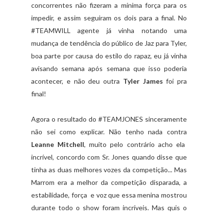
concorrentes não fizeram a mínima força para os
impedir, e assim seguiram os dois para a final. No
#TEAMWILL agente já vinha notando uma
mudança de tendência do público de Jaz para Tyler,
boa parte por causa do estilo do rapaz, eu já vinha
avisando semana após semana que isso poderia
acontecer, e não deu outra
Tyler James
foi pra
final!
Agora o resultado do #TEAMJONES sinceramente
não sei como explicar. Não tenho nada contra
Leanne Mitchell
, muito pelo contrário acho ela
incrível, concordo com Sr. Jones quando disse que
tinha as duas melhores vozes da competição... Mas
Marrom era a melhor da competição disparada, a
estabilidade, força e voz que essa menina mostrou
durante todo o show foram incríveis. Mas quis o