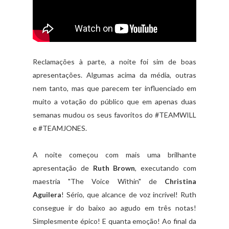
Reclamações à parte, a noite foi sim de boas
apresentações. Algumas acima da média, outras
nem tanto, mas que parecem ter influenciado em
muito a votação do público que em apenas duas
semanas mudou os seus favoritos do #TEAMWILL
e #TEAMJONES.
A noite começou com mais uma brilhante
apresentação de
Ruth Brown
, executando com
maestria "The Voice Within" de
Christina
Aguilera
! Sério, que alcance de voz incrível! Ruth
consegue ir do baixo ao agudo em três notas!
Simplesmente épico! E quanta emoção! Ao final da