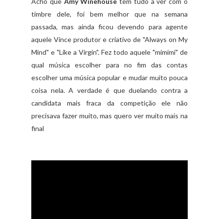
Acho que
Amy Winehouse
tem tudo a ver com o
timbre dele, foi bem melhor que na semana
passada, mas ainda ficou devendo para agente
aquele Vince produtor e criativo de "Always on My
Mind" e "Like a Virgin". Fez todo aquele "mimimi" de
qual música escolher para no fim das contas
escolher uma música popular e mudar muito pouca
coisa nela. A verdade é que duelando contra a
candidata mais fraca da competição ele não
precisava fazer muito, mas quero ver muito mais na
final