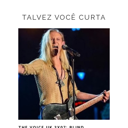
TALVEZ VOCÊ CURTA
THE VOICE UK 3X07: BLIND