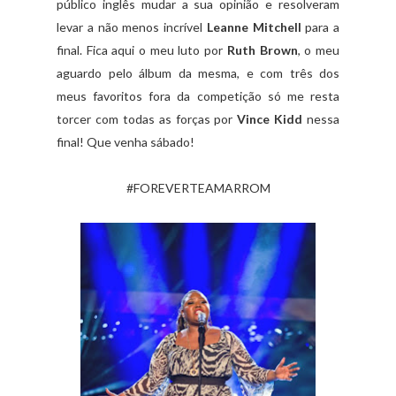
público inglês mudar a sua opinião e resolveram
levar a não menos incrível
Leanne Mitchell
para a
final. Fica aqui o meu luto por
Ruth Brown
, o meu
aguardo pelo álbum da mesma, e com três dos
meus favoritos fora da competição só me resta
torcer com todas as forças por
Vince Kidd
nessa
final! Que venha sábado!
#FOREVERTEAMARROM