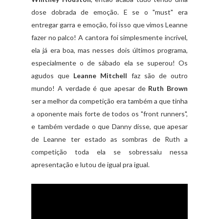
dose dobrada de emoção. E se o "must" era
entregar garra e emoção, foi isso que vimos Leanne
fazer no palco! A cantora foi simplesmente incrível,
ela já era boa, mas nesses dois últimos programa,
especialmente o de sábado ela se superou! Os
agudos que
Leanne Mitchell
faz são de outro
mundo! A verdade é que apesar de
Ruth Brown
ser a melhor da competição era também a que tinha
a oponente mais forte de todos os "front runners",
e também verdade o que Danny disse, que apesar
de Leanne ter estado as sombras de Ruth a
competição toda ela se sobressaiu nessa
apresentação e lutou de igual pra igual.