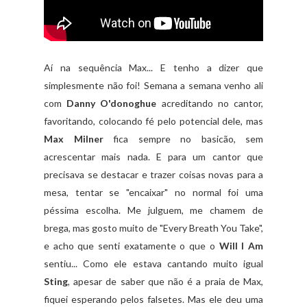
Aí na sequência Max... E tenho a dizer que
simplesmente não foi! Semana a semana venho ali
com
Danny O'donoghue
acreditando no cantor,
favoritando, colocando fé pelo potencial dele, mas
Max Milner
fica sempre no basicão, sem
acrescentar mais nada. E para um cantor que
precisava se destacar e trazer coisas novas para a
mesa, tentar se "encaixar" no normal foi uma
péssima escolha. Me julguem, me chamem de
brega, mas gosto muito de "Every Breath You Take",
e acho que senti exatamente o que o
Will I Am
sentiu... Como ele estava cantando muito igual
Sting
, apesar de saber que não é a praia de Max,
fiquei esperando pelos falsetes. Mas ele deu uma