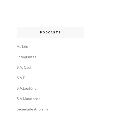
PODCASTS
Ao Léu
Fofoquintas
S.A. Cast
S.A.D
S.A.Leatório
S.A.Maratonas
Seriedade Anônima