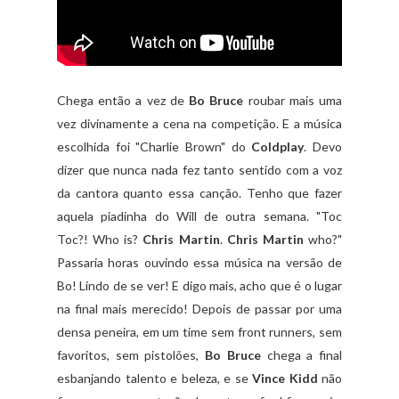
Chega então a vez de
Bo Bruce
roubar mais uma
vez divinamente a cena na competição. E a música
escolhida foi "Charlie Brown" do
Coldplay
. Devo
dizer que nunca nada fez tanto sentido com a voz
da cantora quanto essa canção. Tenho que fazer
aquela piadinha do Will de outra semana. "Toc
Toc?! Who is?
Chris Martin
.
Chris Martin
who?"
Passaria horas ouvindo essa música na versão de
Bo! Lindo de se ver! E digo mais, acho que é o lugar
na final mais merecido! Depois de passar por uma
densa peneira, em um time sem front runners, sem
favoritos, sem pistolões,
Bo Bruce
chega a final
esbanjando talento e beleza, e se
Vince Kidd
não