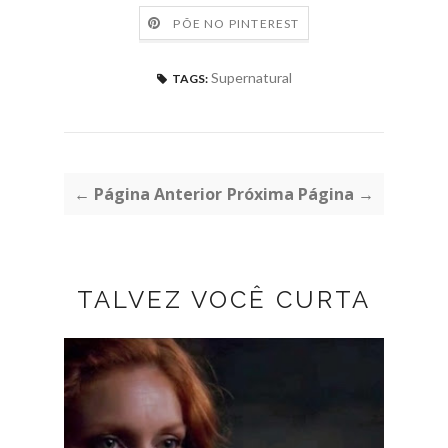
PÕE NO PINTEREST
Supernatural
TAGS:
← Página Anterior
Próxima Página →
TALVEZ VOCÊ CURTA