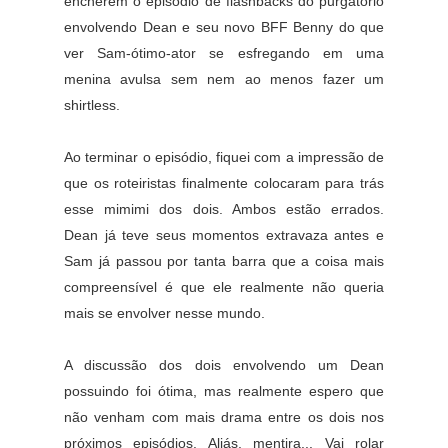
encherem o episódio de flashbacks do purgatório
envolvendo Dean e seu novo BFF Benny do que
ver Sam-ótimo-ator se esfregando em uma
menina avulsa sem nem ao menos fazer um
shirtless.
Ao terminar o episódio, fiquei com a impressão de
que os roteiristas finalmente colocaram para trás
esse mimimi dos dois. Ambos estão errados.
Dean já teve seus momentos extravaza antes e
Sam já passou por tanta barra que a coisa mais
compreensível é que ele realmente não queria
mais se envolver nesse mundo.
A discussão dos dois envolvendo um Dean
possuindo foi ótima, mas realmente espero que
não venham com mais drama entre os dois nos
próximos episódios. Aliás, mentira... Vai rolar