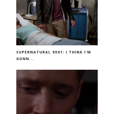
SUPERNATURAL 9X01: I THINK I'M
GONN...