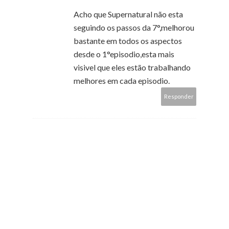
Acho que Supernatural não esta
seguindo os passos da 7°,melhorou
bastante em todos os aspectos
desde o 1°episodio,esta mais
visivel que eles estão trabalhando
melhores em cada episodio.
Responder