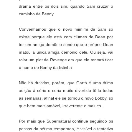
drama entre os dois sim, quando Sam cruzar o
caminho de Benny.
Convenhamos que o novo mimimi de Sam só
existe porque ele está com ciúmes de Dean por
ter um amigo demônio sendo que o próprio Dean
matou a única amiga demônio dele. Ou seja, vai
rolar um plot de Revenge em que ele tentará ticar
o nome de Benny da listinha.
Não há duvidas, porém, que Garth é uma ótima
adição à série e seria muito divertido tê-lo todas
as semanas, afinal ele se tornou o novo Bobby, só
que bem mais amável, irreverente e maluco.
Por mais que Supernatural continue seguindo os
passos da sétima temporada, é visível a tentativa