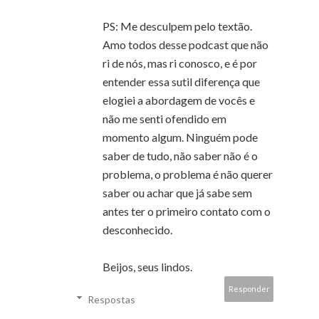
PS: Me desculpem pelo textão.
Amo todos desse podcast que não
ri de nós, mas ri conosco, e é por
entender essa sutil diferença que
elogiei a abordagem de vocês e
não me senti ofendido em
momento algum. Ninguém pode
saber de tudo, não saber não é o
problema, o problema é não querer
saber ou achar que já sabe sem
antes ter o primeiro contato com o
desconhecido.
Beijos, seus lindos.
Responder
Respostas