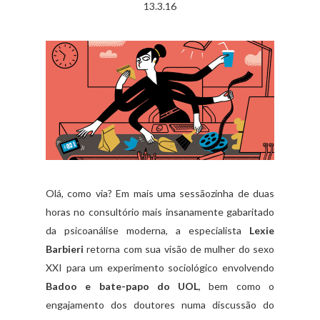
13.3.16
Olá, como via? Em mais uma sessãozinha de duas
horas no consultório mais insanamente gabaritado
da psicoanálise moderna, a especialista
Lexie
Barbieri
retorna com sua visão de mulher do sexo
XXI para um experimento sociológico envolvendo
Badoo e bate-papo do UOL
, bem como o
engajamento dos doutores numa discussão do