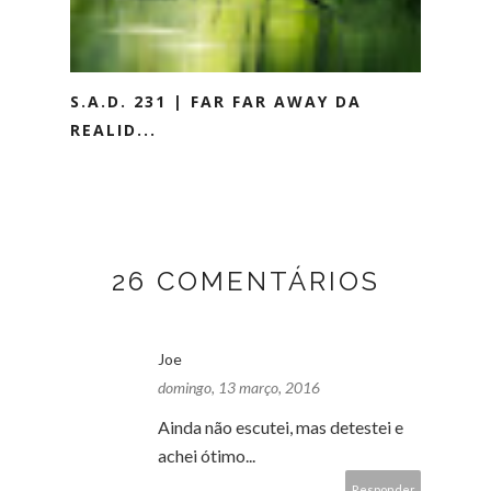
S.A.D. 231 | FAR FAR AWAY DA
REALID...
26 COMENTÁRIOS
Joe
domingo, 13 março, 2016
Ainda não escutei, mas detestei e
achei ótimo...
Responder