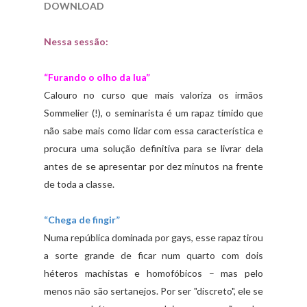
DOWNLOAD
Nessa sessão:
“
Furando o olho da lua”
Calouro no curso que mais valoriza os irmãos
Sommelier (!), o seminarista é um rapaz tímido que
não sabe mais como lidar com essa característica e
procura uma solução definitiva para se livrar dela
antes de se apresentar por dez minutos na frente
de toda a classe.
“Chega de fingir”
Numa república dominada por gays, esse rapaz tirou
a sorte grande de ficar num quarto com dois
héteros machistas e homofóbicos – mas pelo
menos não são sertanejos. Por ser "discreto", ele se