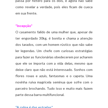
passa por hétero para os dois, e agora não sabe
como revelar a verdade, pois eles ficam de cueca
em sua frente.
“Incepção”
O casamento falido de uma mulher que, apesar de
ter engordado 30kg, é bonita e chama a atenção
dos tarados, com um homem rústico que não sabe
ler legendas. Um chefe com curiosas estratégias
para fazer as funcionárias obedecerem por acharem
que ele se importa com a vida delas, mesmo que
deixe claro que não está interessado. Sonhos com
flores roxas e azuis, fantasmas e o capeta. Uma
novinha ruiva magricela seminua que sofre com o
parceiro brochando. Tudo isso e muito mais fazem
parte dessa barra multifuncional.
“A culpa é das estrelas”