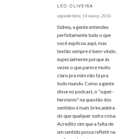
LEO OLIVEIRA
segunda-feira, 14 março, 2016
Sidney, a gente entendeu
perfeitamente tudo o que
você explicou aqui, mas
textão sempre é bem-vindo,
especialmente porque às
vezes o que parece muito
claro pra mim não tá pra
todo mundo. Como a gente
disse no podcast, o "super-
heroísmo" na questão dos
sentidos é mais brincadeira
do que qualquer outra coisa.
Acredito sim que a falta de
um sentido possa refletir na