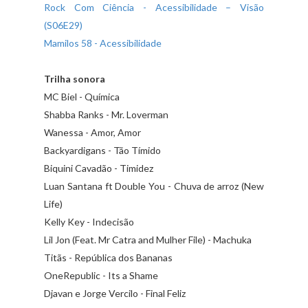
Rock Com Ciência - Acessibilidade – Visão
(S06E29)
Mamilos 58 - Acessibilidade
Trilha sonora
MC Biel - Química
Shabba Ranks - Mr. Loverman
Wanessa - Amor, Amor
Backyardigans - Tão Tímido
Biquini Cavadão - Timidez
Luan Santana ft Double You - Chuva de arroz (New
Life)
Kelly Key - Indecisão
Lil Jon (Feat. Mr Catra and Mulher File) - Machuka
Titãs - República dos Bananas
OneRepublic - Its a Shame
Djavan e Jorge Vercilo - Final Feliz