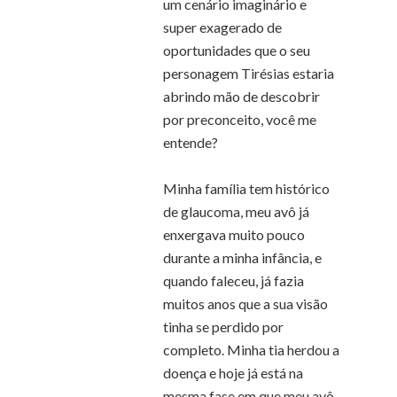
um cenário imaginário e
super exagerado de
oportunidades que o seu
personagem Tirésias estaria
abrindo mão de descobrir
por preconceito, você me
entende?
Minha família tem histórico
de glaucoma, meu avô já
enxergava muito pouco
durante a minha infância, e
quando faleceu, já fazia
muitos anos que a sua visão
tinha se perdido por
completo. Minha tia herdou a
doença e hoje já está na
mesma fase em que meu avô