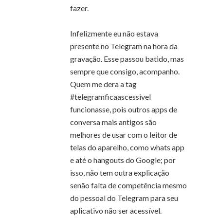
fazer.
Infelizmente eu não estava
presente no Telegram na hora da
gravação. Esse passou batido, mas
sempre que consigo, acompanho.
Quem me dera a tag
#telegramficaascessivel
funcionasse, pois outros apps de
conversa mais antigos são
melhores de usar com o leitor de
telas do aparelho, como whats app
e até o hangouts do Google; por
isso, não tem outra explicação
senão falta de competência mesmo
do pessoal do Telegram para seu
aplicativo não ser acessível.