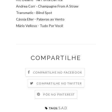
Andrea Corr - Champagne From A Straw
Transmatic - Blind Spot
Cássia Eller - Palavras ao Vento
Mário Velloso - Tudo Por Você
COMPARTILHE
COMPARTILHE NO FACEBOOK
COMPARTILHE NO TWITTER
PÕE NO PINTEREST
S.A.D
TAGS: