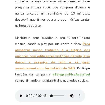
conceito de amor em suas várias camadas. Esse
programa é para você, que comprou diploma e
nunca encarou um seminário de 10 minutos,
descobrir que filmes passar e que músicas cantar
na hora do aperto.
Machuque seus ouvidos e seu
"ultero
" agora
mesmo, dando o play por sua conta e risco.
Para
alimentar nosso trabalho e a alegria dos
ouvintes com edificantes histórias de vida, é só
deixar a preguiça de lado e se jogar
anonimamente no formulário do SAD.
Participe
também da campanha
#TelegramFicaAcessível
compartilhando a hashtag/tralha nas redes sociais.