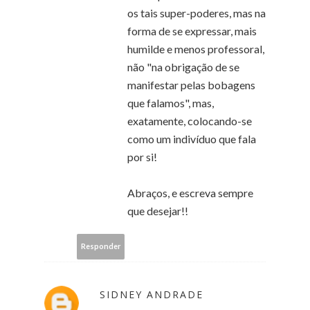
os tais super-poderes, mas na
forma de se expressar, mais
humilde e menos professoral,
não "na obrigação de se
manifestar pelas bobagens
que falamos", mas,
exatamente, colocando-se
como um indivíduo que fala
por si!
Abraços, e escreva sempre
que desejar!!
Responder
SIDNEY ANDRADE