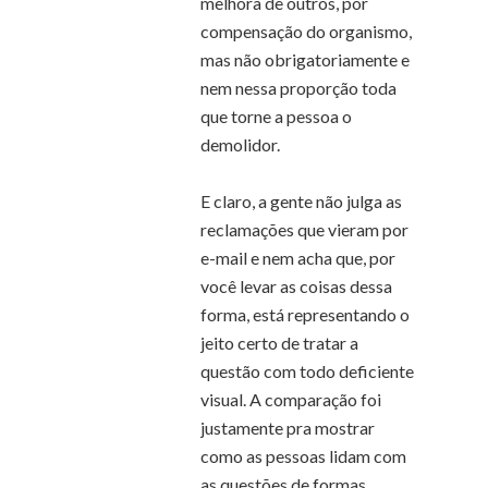
melhora de outros, por
compensação do organismo,
mas não obrigatoriamente e
nem nessa proporção toda
que torne a pessoa o
demolidor.
E claro, a gente não julga as
reclamações que vieram por
e-mail e nem acha que, por
você levar as coisas dessa
forma, está representando o
jeito certo de tratar a
questão com todo deficiente
visual. A comparação foi
justamente pra mostrar
como as pessoas lidam com
as questões de formas