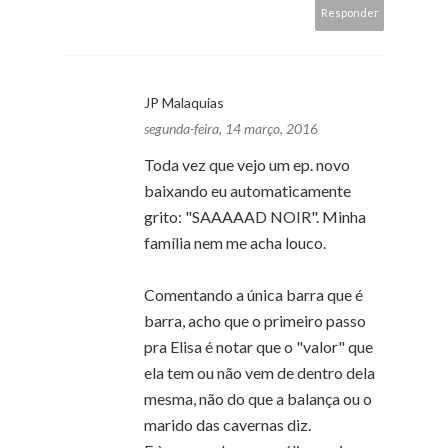
Responder
JP Malaquias
segunda-feira, 14 março, 2016
Toda vez que vejo um ep. novo
baixando eu automaticamente
grito: "SAAAAAD NOIR". Minha
família nem me acha louco.
Comentando a única barra que é
barra, acho que o primeiro passo
pra Elisa é notar que o "valor" que
ela tem ou não vem de dentro dela
mesma, não do que a balança ou o
marido das cavernas diz.