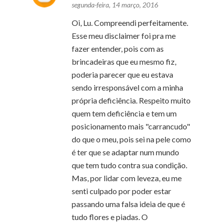
segunda-feira, 14 março, 2016
Oi, Lu. Compreendi perfeitamente.
Esse meu disclaimer foi pra me
fazer entender, pois com as
brincadeiras que eu mesmo fiz,
poderia parecer que eu estava
sendo irresponsável com a minha
própria deficiência. Respeito muito
quem tem deficiência e tem um
posicionamento mais "carrancudo"
do que o meu, pois sei na pele como
é ter que se adaptar num mundo
que tem tudo contra sua condição.
Mas, por lidar com leveza, eu me
senti culpado por poder estar
passando uma falsa ideia de que é
tudo flores e piadas. O