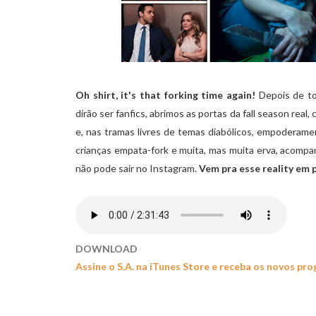
Oh shirt, it's that forking time again!
Depois de to
dirão ser fanfics, abrimos as portas da fall season real,
e, nas tramas livres de temas diabólicos, empoderamen
crianças empata-fork e muita, mas muita erva, acomp
não pode sair no Instagram.
Vem pra esse reality em 
DOWNLOAD
Assine o S.A. na iTunes Store e receba os novos pr