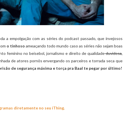
da a empolgação com as séries do podcast passado, que invejosos
 com
o tinhoso
ameaçando todo mundo caso as séries não sejam boas
to feminino no beisebol, jornalismo e direito de qualidade
duvidosa
,
anhada de atores pornôs envergando os parceiros e torrada seca que
prisão de segurança máxima e torça pra Baal te pegar por último!
ogramas diretamente no seu iThing.