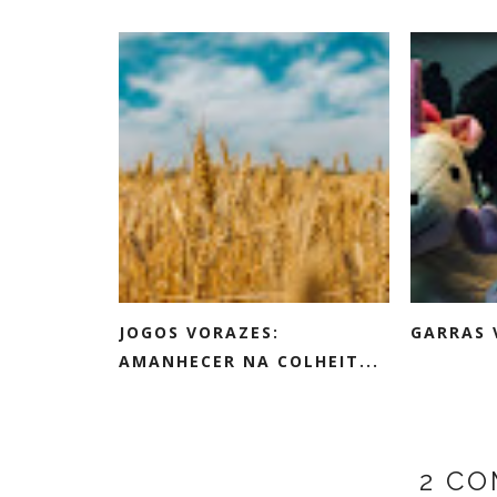
JOGOS VORAZES:
GARRAS 
AMANHECER NA COLHEIT...
2 C