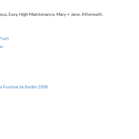
ous, Easy, High Maintenance, Mary + Jane, Aftermath.
Pratt
lo
 Festival de Berlim 2008