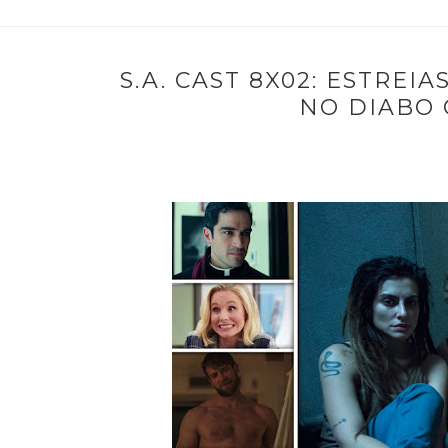
S.A. CAST 8X02: ESTREI
NO DIABO 