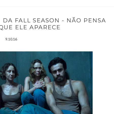
AS DA FALL SEASON - NÃO PENSA
QUE ELE APARECE
9.10.16