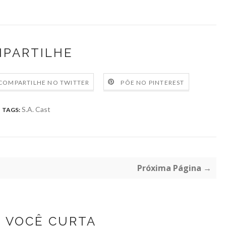
PARTILHE
COMPARTILHE NO TWITTER
PÕE NO PINTEREST
S.A. Cast
TAGS:
Próxima Página →
Z VOCÊ CURTA