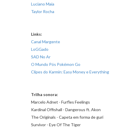
Luciano Maia
Taylor Rocha
Links:
Canal Margente
LoGGado
SAD No Ar
O Mundo Pós Pokémon Go
Clipes do Karmin:
Easy Money
e
Everything
Trilha sonora:
Marcelo Adnet - Furfles Feelings
Kardinal Offishall - Dangerous ft. Akon
The Originals - Capeta em forma de guri
Survivor - Eye Of The Tiger