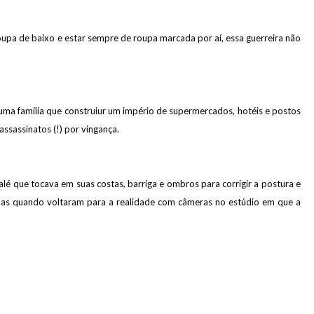
upa de baixo e estar sempre de roupa marcada por aí, essa guerreira não
ma família que construiur um império de supermercados, hotéis e postos
 assassinatos (!) por vingança.
é que tocava em suas costas, barriga e ombros para corrigir a postura e
. Mas quando voltaram para a realidade com câmeras no estúdio em que a