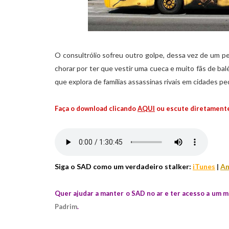
O consultrólio sofreu outro golpe, dessa vez de um 
chorar por ter que vestir uma cueca e muito fãs de bal
que explora de famílias assassinas rivais em cidades
Faça o download clicando
AQUI
ou escute diretamente
Siga o SAD como um verdadeiro stalker:
iTunes
|
An
Quer ajudar a manter o SAD no ar e ter acesso a um 
Padrim
.