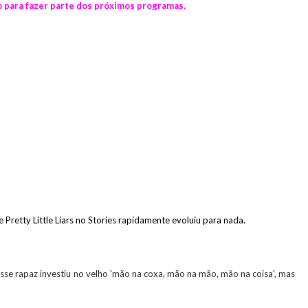
 para fazer parte dos próximos programas.
retty Little Liars no Stories rapidamente evoluiu para nada.
se rapaz investiu no velho 'mão na coxa, mão na mão, mão na coisa', mas