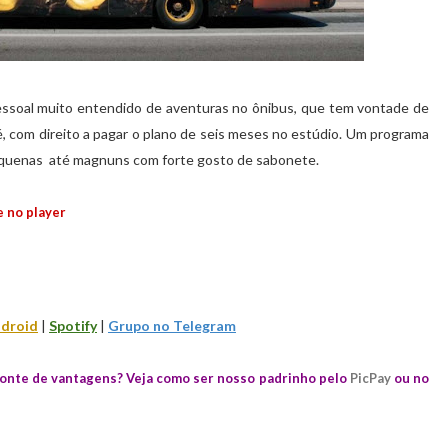
pessoal muito entendido de aventuras no ônibus, que tem vontade de
é, com direito a pagar o plano de seis meses no estúdio. Um programa
 pequenas até magnuns com forte gosto de sabonete.
 no player
droid
|
Spotify
|
Grupo no Telegram
monte de vantagens? Veja como ser nosso padrinho pelo
PicPay
ou no