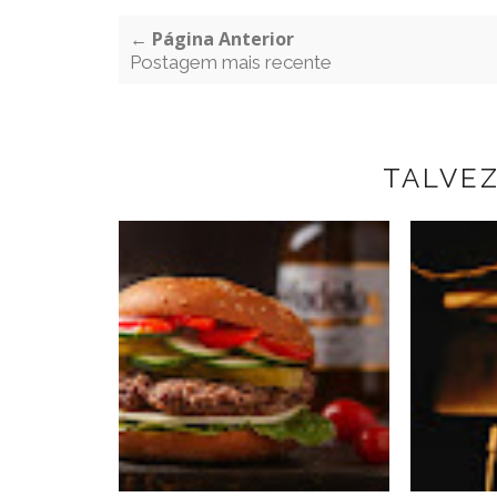
← Página Anterior
Postagem mais recente
TALVE