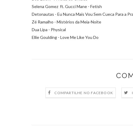
Selena Gomez ft. Gucci Mane - Fetish
Detonautas - Eu Nunca Mais Vou Sem Cueca Para a Pra
Zé Ramalho - Mistérios da Meia-Noite
Dua Lipa - Physical
Ellie Goulding - Love Me Like You Do
COM
COMPARTILHE NO FACEBOOK