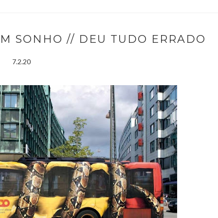
DE UM SONHO // DEU TUDO ERRADO
7.2.20