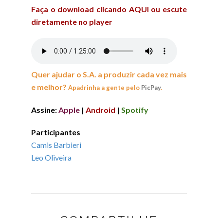
Faça o download clicando AQUI ou escute
diretamente no player
Quer ajudar o S.A. a produzir cada vez mais
e melhor?
Apadrinha a gente pelo
PicPay
.
Assine:
Apple
|
Android
|
Spotify
Participantes
Camis Barbieri
Leo Oliveira