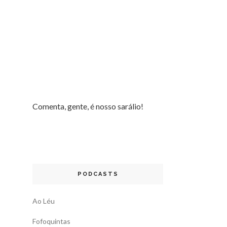
Comenta, gente, é nosso sarálio!
PODCASTS
Ao Léu
Fofoquintas