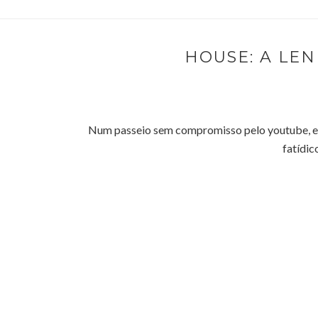
HOUSE: A LE
Num passeio sem compromisso pelo youtube, en
fatídic