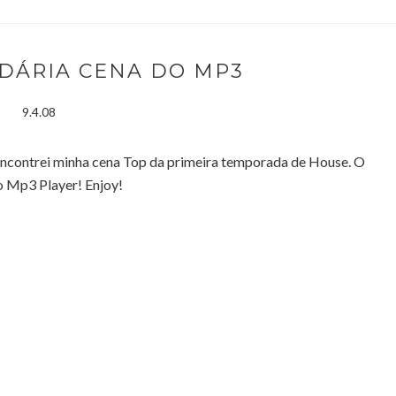
NDÁRIA CENA DO MP3
9.4.08
contrei minha cena Top da primeira temporada de House. O
o Mp3 Player! Enjoy!