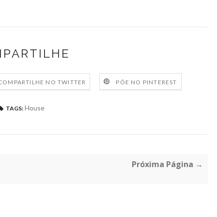
PARTILHE
COMPARTILHE NO TWITTER
PÕE NO PINTEREST
House
TAGS:
Próxima Página →