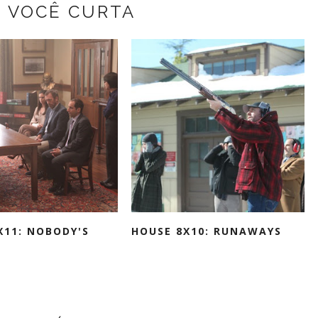
Z VOCÊ CURTA
X11: NOBODY'S
HOUSE 8X10: RUNAWAYS