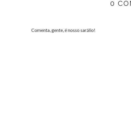
0 CO
Comenta, gente, é nosso sarálio!