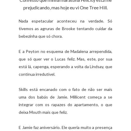
prejudicando, mas hoje eu vi One Tree Hill.
Nada espetacular aconteceu na verdade. Só
tivemos as agruras de Brooke tentando cuidar da
bebezinha que só chora.
E a Peyton no esquema de Madalena arrependida,
que só quer ver o Lucas feliz. Mas, este, por sua
está lá, capenga, esperando a volta da Lindsay, que
continua irredutivel.
Skills está encanado com o fato de não ser mais
uma dos babás de Jamie. Millicent começa a se
integrar com os rapazes do apartamento, o que
deixa Mouth mais que feliz.
E Jamie faz aniversário. Ele queria muito a presença