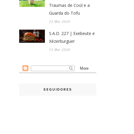
Traumas de Cool e a
Guarda do Tofu
23 Mar 2026
S.A.D. 227 | Exebeute e
Xézerburguer
13 Mar 2026
SEGUIDORES