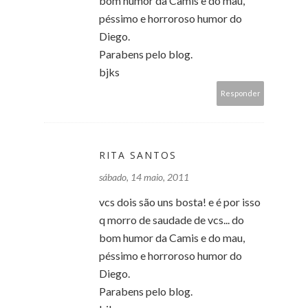
bom humor da Camis e do mau,
péssimo e horroroso humor do
Diego.
Parabens pelo blog.
bjks
Responder
RITA SANTOS
sábado, 14 maio, 2011
vcs dois são uns bosta! e é por isso
q morro de saudade de vcs... do
bom humor da Camis e do mau,
péssimo e horroroso humor do
Diego.
Parabens pelo blog.