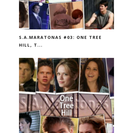
S.A.MARATONAS #03: ONE TREE
HILL, T...