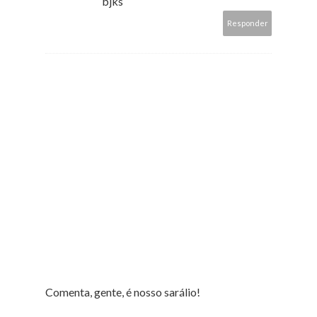
bjks
Responder
Comenta, gente, é nosso sarálio!