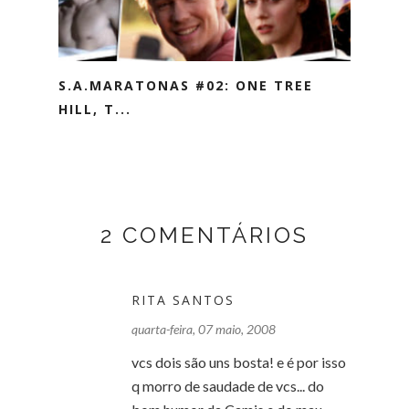
S.A.MARATONAS #02: ONE TREE
HILL, T...
2 COMENTÁRIOS
RITA SANTOS
quarta-feira, 07 maio, 2008
vcs dois são uns bosta! e é por isso
q morro de saudade de vcs... do