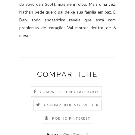
do vovô dan Scott, mas nem rolou. Mais uma vez,
Nathan pede que o pai deixe sua familia em paz. E
Dan, todo apoteótico revela que está com
problemas de coração: Vai morrer dentro de 6
meses.
COMPARTILHE
COMPARTILHE NO FACEBOOK
COMPARTILHE NO TWITTER
PÕE NO PINTEREST
One Tree Hill
TAGS: