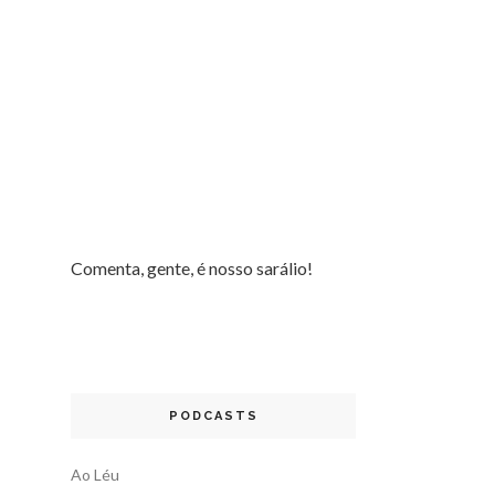
Comenta, gente, é nosso sarálio!
PODCASTS
Ao Léu