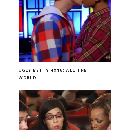
UGLY BETTY 4X16: ALL THE
WORLD'...