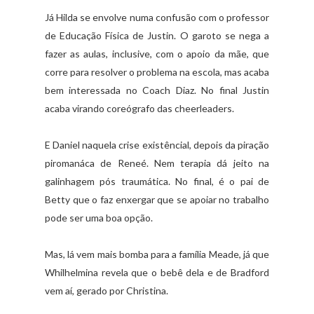
Já Hilda se envolve numa confusão com o professor
de Educação Física de Justin. O garoto se nega a
fazer as aulas, inclusive, com o apoio da mãe, que
corre para resolver o problema na escola, mas acaba
bem interessada no Coach Diaz. No final Justin
acaba virando coreógrafo das cheerleaders.
E Daniel naquela crise existêncial, depois da piração
piromanáca de Reneé. Nem terapia dá jeito na
galinhagem pós traumática. No final, é o pai de
Betty que o faz enxergar que se apoiar no trabalho
pode ser uma boa opção.
Mas, lá vem mais bomba para a família Meade, já que
Whilhelmina revela que o bebê dela e de Bradford
vem aí, gerado por Christina.