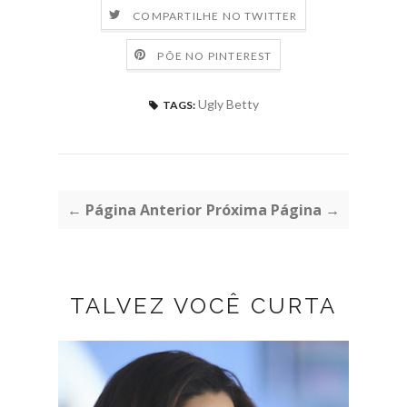
COMPARTILHE NO TWITTER
PÕE NO PINTEREST
Ugly Betty
TAGS:
← Página Anterior
Próxima Página →
TALVEZ VOCÊ CURTA