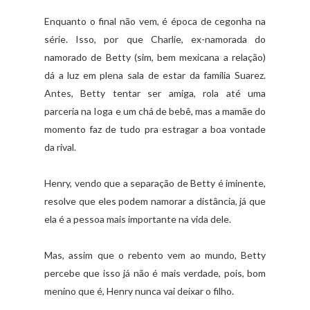
Enquanto o final não vem, é época de cegonha na
série. Isso, por que Charlie, ex-namorada do
namorado de Betty (sim, bem mexicana a relação)
dá a luz em plena sala de estar da família Suarez.
Antes, Betty tentar ser amiga, rola até uma
parceria na Ioga e um chá de bebê, mas a mamãe do
momento faz de tudo pra estragar a boa vontade
da rival.
Henry, vendo que a separação de Betty é iminente,
resolve que eles podem namorar a distância, já que
ela é a pessoa mais importante na vida dele.
Mas, assim que o rebento vem ao mundo, Betty
percebe que isso já não é mais verdade, pois, bom
menino que é, Henry nunca vai deixar o filho.