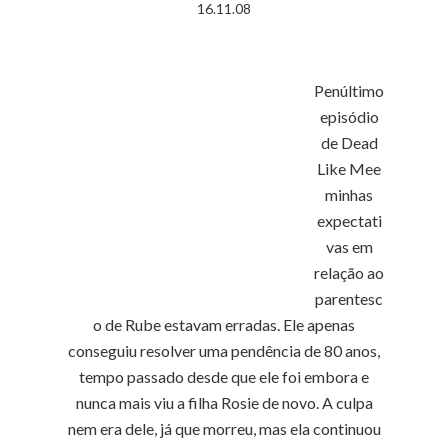
16.11.08
Penúltimo
episódio
de Dead
Like Mee
minhas
expectati
vas em
relação ao
parentesc
o de Rube estavam erradas. Ele apenas
conseguiu resolver uma pendência de 80 anos,
tempo passado desde que ele foi embora e
nunca mais viu a filha Rosie de novo. A culpa
nem era dele, já que morreu, mas ela continuou