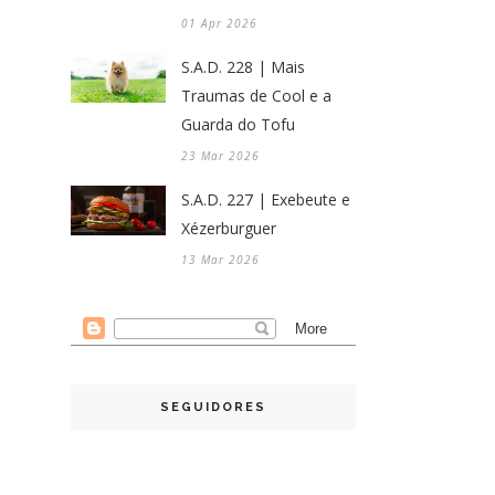
01 Apr 2026
S.A.D. 228 | Mais
Traumas de Cool e a
Guarda do Tofu
23 Mar 2026
S.A.D. 227 | Exebeute e
Xézerburguer
13 Mar 2026
SEGUIDORES