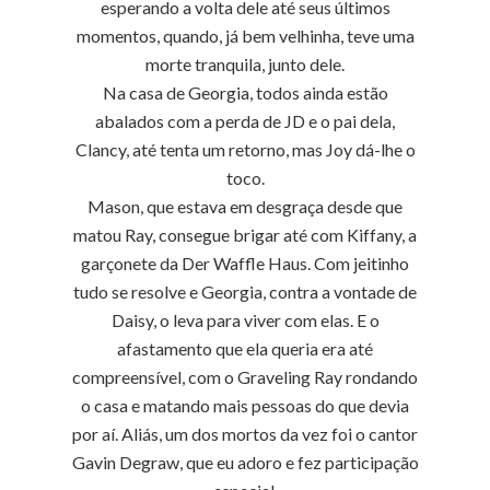
esperando a volta dele até seus últimos
momentos, quando, já bem velhinha, teve uma
morte tranquila, junto dele.
Na casa de Georgia, todos ainda estão
abalados com a perda de JD e o pai dela,
Clancy, até tenta um retorno, mas Joy dá-lhe o
toco.
Mason, que estava em desgraça desde que
matou Ray, consegue brigar até com Kiffany, a
garçonete da Der Waffle Haus. Com jeitinho
tudo se resolve e Georgia, contra a vontade de
Daisy, o leva para viver com elas. E o
afastamento que ela queria era até
compreensível, com o Graveling Ray rondando
o casa e matando mais pessoas do que devia
por aí. Aliás, um dos mortos da vez foi o cantor
Gavin Degraw, que eu adoro e fez participação