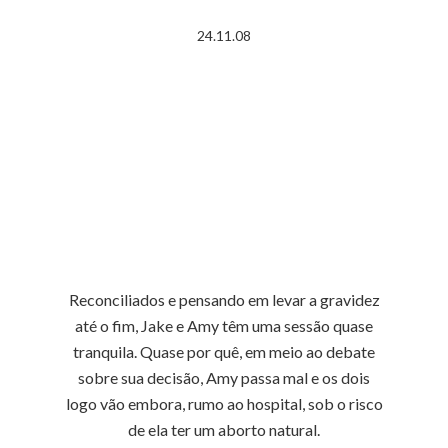
24.11.08
Reconciliados e pensando em levar a gravidez
até o fim, Jake e Amy têm uma sessão quase
tranquila. Quase por quê, em meio ao debate
sobre sua decisão, Amy passa mal e os dois
logo vão embora, rumo ao hospital, sob o risco
de ela ter um aborto natural.