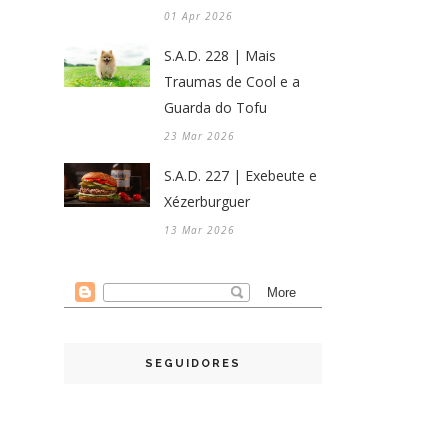
01 Apr 2026
S.A.D. 228 | Mais
Traumas de Cool e a
Guarda do Tofu
23 Mar 2026
S.A.D. 227 | Exebeute e
Xézerburguer
13 Mar 2026
SEGUIDORES