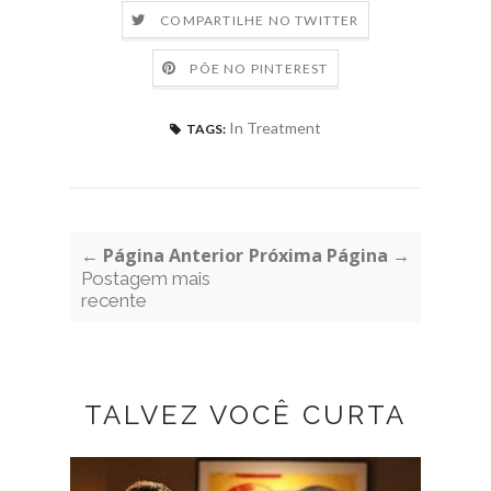
COMPARTILHE NO TWITTER
PÕE NO PINTEREST
In Treatment
TAGS:
← Página Anterior
Próxima Página →
Postagem mais
recente
TALVEZ VOCÊ CURTA