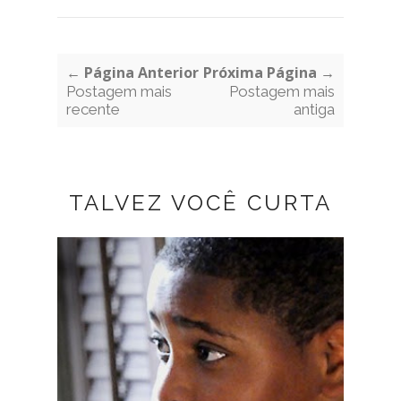
← Página Anterior
Próxima Página →
Postagem mais
Postagem mais
recente
antiga
TALVEZ VOCÊ CURTA