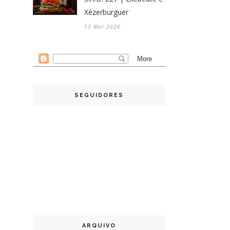
Xézerburguer
13 Mar 2026
SEGUIDORES
ARQUIVO