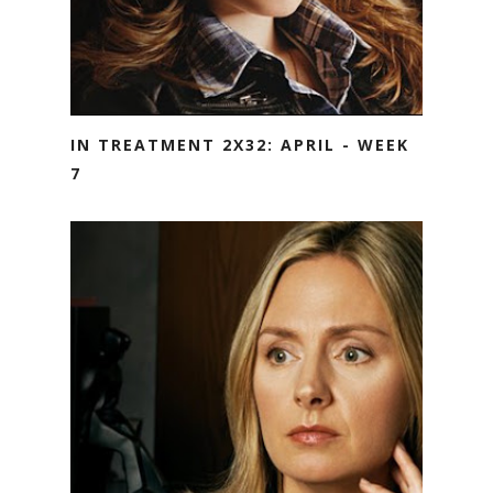
IN TREATMENT 2X32: APRIL - WEEK
7