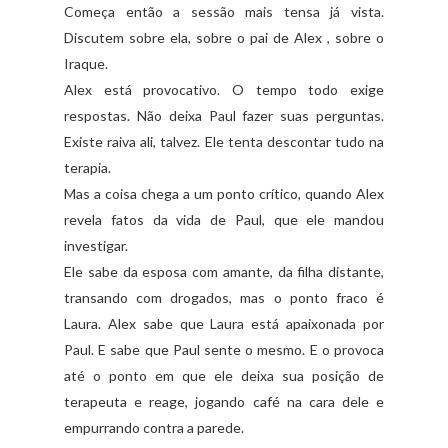
Começa então a sessão mais tensa já vista.
Discutem sobre ela, sobre o pai de Alex , sobre o
Iraque.
Alex está provocativo. O tempo todo exige
respostas. Não deixa Paul fazer suas perguntas.
Existe raiva ali, talvez. Ele tenta descontar tudo na
terapia.
Mas a coisa chega a um ponto crítico, quando Alex
revela fatos da vida de Paul, que ele mandou
investigar.
Ele sabe da esposa com amante, da filha distante,
transando com drogados, mas o ponto fraco é
Laura. Alex sabe que Laura está apaixonada por
Paul. E sabe que Paul sente o mesmo. E o provoca
até o ponto em que ele deixa sua posição de
terapeuta e reage, jogando café na cara dele e
empurrando contra a parede.