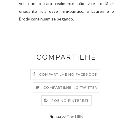
ver que o cara realmente não vale tostão.E
enquanto rola esse mini-barraco, a Lauren e o
Brody continuam se pegando.
COMPARTILHE
COMPARTILHE NO FACEBOOK
COMPARTILHE NO TWITTER
PÕE NO PINTEREST
The Hills
TAGS: