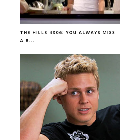
THE HILLS 4X06: YOU ALWAYS MISS
A B...